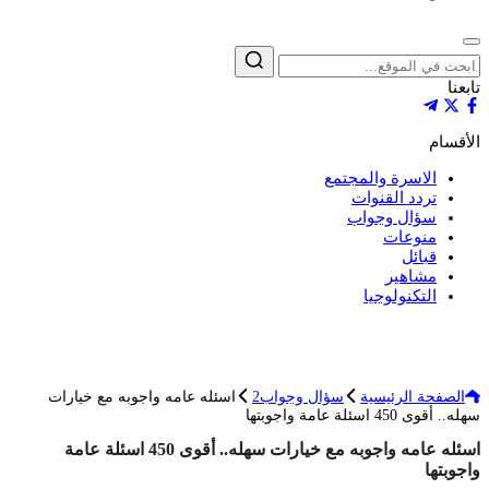
إغلاق
بحث
تابعنا
الأقسام
الاسرة والمجتمع
تردد القنوات
سؤال وجواب
منوعات
قبائل
مشاهير
التكنولوجيا
الصفحة الرئيسية
سؤال وجواب2
اسئله عامه واجوبه مع خيارات
سهله.. أقوى 450 اسئلة عامة واجوبتها
اسئله عامه واجوبه مع خيارات سهله.. أقوى 450 اسئلة عامة
واجوبتها