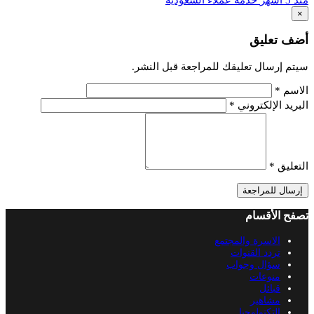
×
أضف تعليق
سيتم إرسال تعليقك للمراجعة قبل النشر.
الاسم
*
البريد الإلكتروني
*
التعليق
*
إرسال للمراجعة
تصفح الأقسام
الاسرة والمجتمع
تردد القنوات
سؤال وجواب
منوعات
قبائل
مشاهير
التكنولوجيا