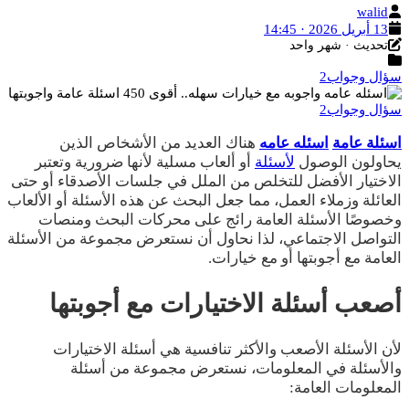
الكاتب
walid
تاريخ
13 أبريل 2026 · 14:45
آخر
النشر
تحديث · شهر واحد
التصنيفات
تحديث
سؤال وجواب2
سؤال وجواب2
اسئلة عامة
اسئله عامه
هناك العديد من الأشخاص الذين
يحاولون الوصول
لأسئلة
أو ألعاب مسلية لأنها ضرورية وتعتبر
الاختيار الأفضل للتخلص من الملل في جلسات الأصدقاء أو حتى
العائلة وزملاء العمل، مما جعل البحث عن هذه الأسئلة أو الألعاب
وخصوصًا الأسئلة العامة رائج على محركات البحث ومنصات
التواصل الاجتماعي، لذا نحاول أن نستعرض مجموعة من الأسئلة
العامة مع أجوبتها أو مع خيارات.
أصعب أسئلة الاختيارات مع أجوبتها
لأن الأسئلة الأصعب والأكثر تنافسية هي أسئلة الاختيارات
والأسئلة في المعلومات، نستعرض مجموعة من أسئلة
المعلومات العامة: