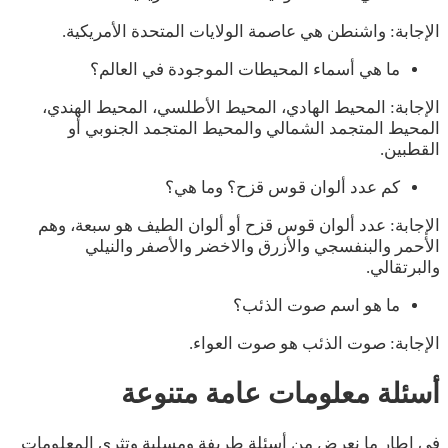
الإجابة: واشنطن هي عاصمة الولايات المتحدة الأمريكية.
ما هي أسماء المحيطات الموجودة في العالم؟
الإجابة: المحيط الهادي، المحيط الأطلسي، المحيط الهندي،
المحيط المتجمد الشمالي والمحيط المتجمد الجنوبي أو
القطبين.
كم عدد ألوان قوس قزح؟ وما هي؟
الإجابة: عدد ألوان قوس قزح أو ألوان الطيف هو سبعة، وهم
الأحمر والبنفسجي والأزرق والاخضر والأصفر والنيلي
والبرتقالي.
ما هو اسم صوت الذئب؟
الإجابة: صوت الذئب هو صوت العواء.
أسئلة معلومات عامة متنوعة
في إطار ما نعرض من أسئلة طريفة ومسلية وتثري المعلومات