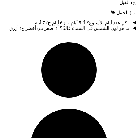
ج) الفيل
ب) الجمل 🐪
. كم عدد أيام الأسبوع؟ أ) 5 أيام ب) 6 أيام ج) 7 أيام
ما هو لون الشمس في السماء غالبًا؟ أ) أصفر ب) أخضر ج) أزرق