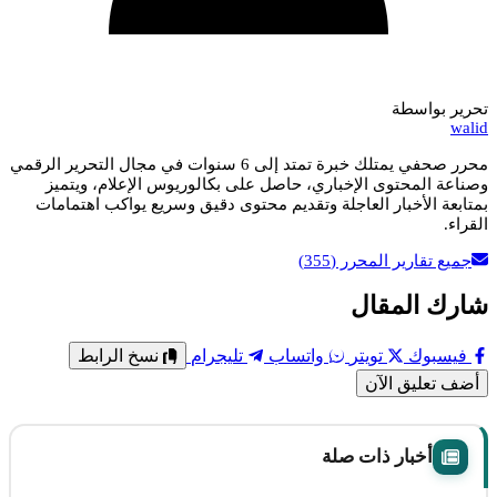
تحرير بواسطة
walid
محرر صحفي يمتلك خبرة تمتد إلى 6 سنوات في مجال التحرير الرقمي
وصناعة المحتوى الإخباري، حاصل على بكالوريوس الإعلام، ويتميز
بمتابعة الأخبار العاجلة وتقديم محتوى دقيق وسريع يواكب اهتمامات
القراء.
جميع تقارير المحرر
(355)
شارك المقال
فيسبوك
تويتر
واتساب
تليجرام
نسخ الرابط
أضف تعليق الآن
أخبار ذات صلة