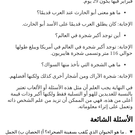
فبراير فيها يكون 29 يوم.
ما هو معنى أبو الحارث عند العرب قديمًا؟
الإجابة: كان يطلق العرب قديمًا على الأسد أبو الحارث.
أين توجد أكبر شجرة في العالم؟
الإجابة: توجد أكبر شجرة في العالم في أمريكا ويبلغ طولها
حوالي 116 متر وتسمى شجرة هايبريون.
ما هي الشجرة التي نأخذ منها السواك؟
الإجابة: شجرة الآراك ومن أشجار أخرى كذلك ولكنها أفضلهم.
في النهاية يجب العلم أن مثل هذه الأسئلة أو الألعاب تعتبر
بالنسبة للعديدين للهو أو التسلية فقط ولكنها أكبر وذات قيمة
أعلى من هذه، فهي من الممكن أن تزيد من علم الشخص ذاته
وتعمل على إثراء معلوماته.
الأسئلة الشائعة
. ما هو الحيوان الذي يُلقب بسفينة الصحراء؟ أ) الحصان ب) الجمل