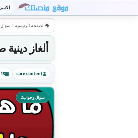
الاسر
الصفحة الرئيسية
سؤال 
ألغاز دينية صعبة مع الحل
care content
13 أبريل 2026 · 17:16
الكاتب
تاريخ 
سؤال وجواب2