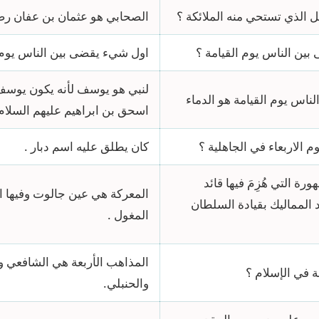
 الذي تستحي منه الملائكة ؟
الصحابي هو عثمان بن عفان رضي
ين الناس يوم القيامة ؟
اول شيء يقضى بين الناس يوم ا
لنبي هو يوسف لأنه يكون يوسف
اس يوم القيامة هو الدماء
اسحق بن ابراهيم عليهم السلام
 الاربعاء في الجاهلية ؟
كان يطلق عليه اسم دبار .
ة التي هُزِمَ فيها قائد
المعركة هي عين جالوت وفيها ا
 المماليك بقيادة السلطان
المغول .
المذاهب الأربعة هي الشافعي و
ة في الإسلام ؟
والحنبلي.