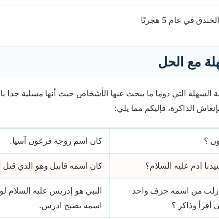
دق في عام 5 هجريًا
هلة مع الحل
نية السهلة التي دوما ما يبحث عنها الأشخاص حيث أنها مسلية جدا با
إنعاش الذاكرة، فإليكم مما يلي:
ن ؟
كان اسم زوجة فرعون آسيا.
سيدنا ادم عليه السلام؟
كان اسمه قابيل وهو الذي قتل ا
 ازلت من اسمه حرف واحد
النبي هو إدريس عليه السلام لو
أقرأ وذاكر ؟
اسمه يصبح ادرس.