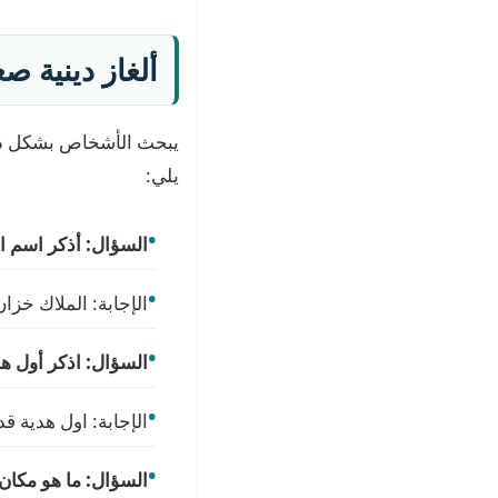
ألغاز دينية ص
يبحث الأشخاص بشكل دائم
يلي:
السؤال: أذكر اسم ال
الإجابة: الملاك خزان
السؤال: اذكر أول ه
الإجابة: اول هدية قد
السؤال: ما هو مكان