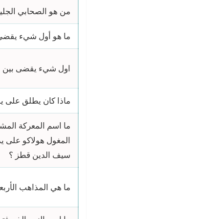
من هو الصحابي الجليل
ما هو أول شيء يقضى ب
اول شيء يقضى بين الن
ماذا كان يطلق على يوم
ما اسم المعركة المشهور
المغول هولاكو على يد
سيف الدين قطز ؟
ما هي المذاهب الأربع