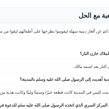
عبة مع الحل
 عن ألغاز دينية سهلة ليقوموا بطرحها على أطفالهم ليقوا من معلو
ملاك خازن النار؟
 النار يعد اسمه مالك.
دية أهديت إلى الرسول صلى الله عليه وسلم بالمدينة؟
مت للنبي في المدينة كانت قطعة خبزًا وسمنًا ولبنًا وكانت هدية من 
 المركز السري الذي اتخذه الرسول صلى الله عليه سلم للدعوة في