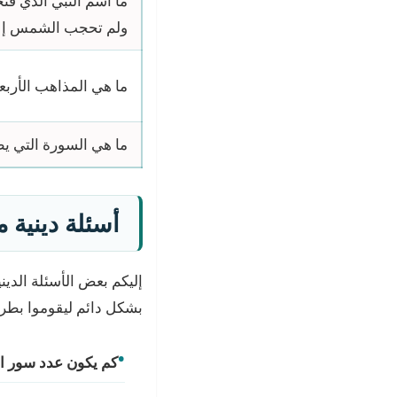
ما اسم النبي الذي ف
ولم تحجب الشمس إلا
ما هي المذاهب الأربع
ما هي السورة التي 
أسئلة دينية مناسبة لسن 
بشكل دائم ليقوموا بطرحه
كم يكون عدد سور ال