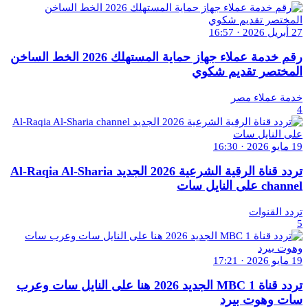
27 أبريل 2026 · 16:57
رقم خدمة عملاء جهاز حماية المستهلك 2026 الخط الساخن
المختصر تقديم شكوي
خدمة عملاء مصر
4
19 مايو 2026 · 16:30
تردد قناة الرقية الشرعية 2026 الجديد Al-Raqia Al-Sharia
channel على النايل سات
تردد القنوات
5
19 مايو 2026 · 17:21
تردد قناة MBC 1 الجديد 2026 هنا على النايل سات وعرب
سات وهوت بيرد