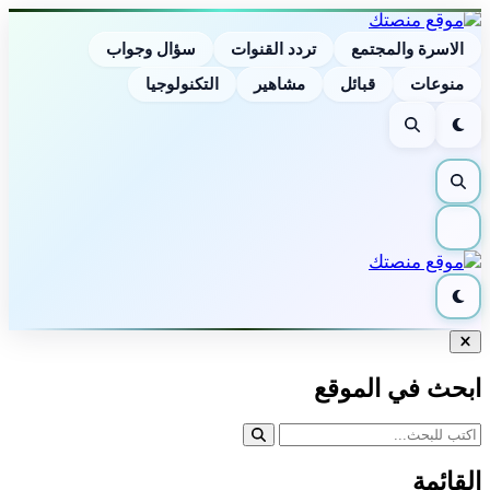
الاسرة والمجتمع
تردد القنوات
سؤال وجواب
منوعات
قبائل
مشاهير
التكنولوجيا
الوضع
بحث
الليلي
بحث
القائمة
الوضع
الليلي
إغلاق
البحث
ابحث في الموقع
القائمة