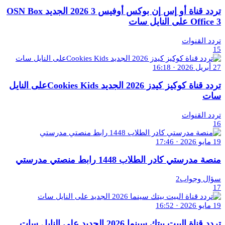
تردد قناة أو إس إن بوكس أوفيس 3 2026 الجديد OSN Box
Office 3 على النايل سات
تردد القنوات
15
27 أبريل 2026 · 16:18
تردد قناة كوكيز كيدز 2026 الجديد Cookies Kidsعلى النايل
سات
تردد القنوات
16
19 مايو 2026 · 17:46
منصة مدرستي كادر الطلاب 1448 رابط منصتي مدرستي
سؤال وجواب2
17
19 مايو 2026 · 16:52
تردد قناة البيت بيتك سينما 2026 الجديد على النايل سات