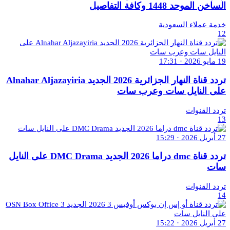
الساخن الموحد 1448 وكافة التفاصيل
خدمة عملاء السعودية
12
19 مايو 2026 · 17:31
تردد قناة النهار الجزائرية 2026 الجديد Alnahar Aljazayiria
على النايل سات وعرب سات
تردد القنوات
13
27 أبريل 2026 · 15:29
تردد قناة dmc دراما 2026 الجديد DMC Drama على النايل
سات
تردد القنوات
14
27 أبريل 2026 · 15:22