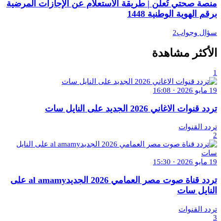
منصة صحتي تُعلن | طريقة الاستعلام عن الإجازات المرضية
برقم الهوية الوطنية 1448
سؤال وجواب2
الأكثر مشاهدة
1
19 مايو 2026 · 16:08
تردد قنوات الاغاني 2026 الجديد على النايل سات
تردد القنوات
2
19 مايو 2026 · 15:30
تردد قناة صوت مصر العمامي 2026 الجديدal amamy على
النايل سات
تردد القنوات
3