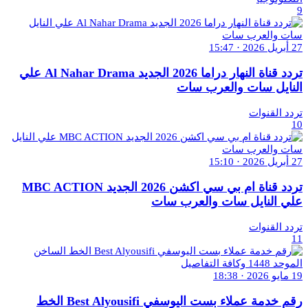
9
27 أبريل 2026 · 15:47
تردد قناة النهار دراما 2026 الجديد Al Nahar Drama علي
النايل سات والعرب سات
تردد القنوات
10
27 أبريل 2026 · 15:10
تردد قناة ام بي سي اكشن 2026 الجديد MBC ACTION
علي النايل سات والعرب سات
تردد القنوات
11
19 مايو 2026 · 18:38
رقم خدمة عملاء بست اليوسفي Best Alyousifi الخط