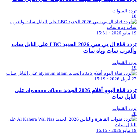
تردد القنوات
18
19 مايو 2026 · 15:31
تردد قناة ال بي سي 2026 الجديد LBC على النايل سات
والعرب سات وياه سات
تردد القنوات
19
27 أبريل 2026 · 15:19
تردد قناة اليوم أفلام 2026 الجديد alyaoum aflam على
النايل سات
تردد القنوات
20
19 مايو 2026 · 16:15