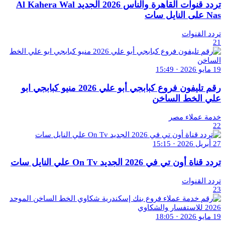
تردد قنوات القاهرة والناس 2026 الجديد Al Kahera Wal
Nas على النايل سات
تردد القنوات
21
19 مايو 2026 · 15:49
رقم تليفون فروع كبابجي أبو علي 2026 منيو كبابجي ابو
علي الخط الساخن
خدمة عملاء مصر
22
27 أبريل 2026 · 15:15
تردد قناة أون تي في 2026 الجديد On Tv علي النايل سات
تردد القنوات
23
19 مايو 2026 · 18:05