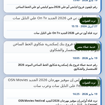
19 مايو 2026 · 15:49
رقم تليفون فروع كبابجي أبو علي 2026 منيو كبابجي ابو علي الخط الساخن
22
تردد القنوات
27 أبريل 2026 · 15:15
تردد قناة أون تي في 2026 الجديد On Tv علي النايل سات
23
خدمة عملاء مصر
19 مايو 2026 · 18:05
رقم خدمة عملاء فروع بنك إسكندرية شكاوي الخط الساخن الموحد 2026
للاستفسار والشكاوي
24
تردد القنوات
19 مايو 2026 · 16:25
تردد قناة أو إس إن موفيز مهرجان 2026 الجديد OSN Movies Festival
Cannel على النايل سات وعرب سات