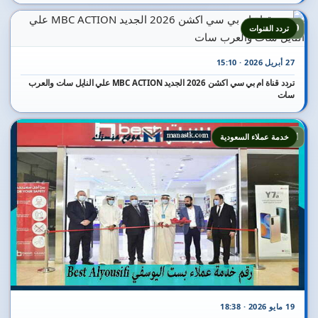
10
تردد القنوات
27 أبريل 2026 · 15:10
تردد قناة ام بي سي اكشن 2026 الجديد MBC ACTION علي النايل سات والعرب
سات
11
خدمة عملاء السعودية
19 مايو 2026 · 18:38