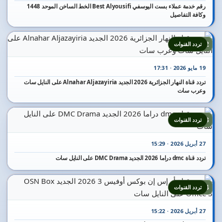
رقم خدمة عملاء بست اليوسفي Best Alyousifi الخط الساخن الموحد 1448
وكافة التفاصيل
12
تردد القنوات
19 مايو 2026 · 17:31
تردد قناة النهار الجزائرية 2026 الجديد Alnahar Aljazayiria على النايل سات
وعرب سات
13
تردد القنوات
27 أبريل 2026 · 15:29
تردد قناة dmc دراما 2026 الجديد DMC Drama على النايل سات
14
تردد القنوات
27 أبريل 2026 · 15:22