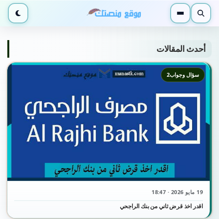
بحث
القائمة
الوضع ا
أحدث المقالات
سؤال وجواب2
19 مايو 2026 · 18:47
اقدر اخذ قرض ثاني من بنك الراجحي