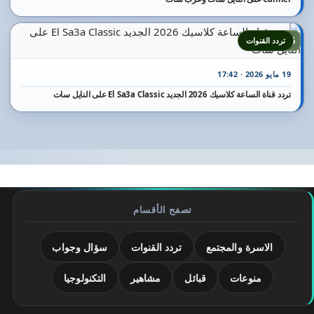
25
تردد القنوات
19 مايو 2026 · 17:42
تردد قناة الساعة كلاسيك 2026 الجديد El Sa3a Classic على النايل سات
تصفح الأقسام
الاسرة والمجتمع
تردد القنوات
سؤال وجواب
منوعات
قبائل
مشاهير
التكنولوجيا