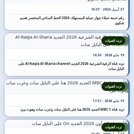
27 أبريل 2026 · 16:57
رقم خدمة عملاء جهاز حماية المستهلك 2026 الخط الساخن المختصر تقديم
شكوي
4
تردد القنوات
19 مايو 2026 · 16:30
تردد قناة الرقية الشرعية 2026 الجديد Al-Raqia Al-Sharia channel على
النايل سات
5
تردد القنوات
19 مايو 2026 · 17:21
تردد قناة MBC 1 الجديد 2026 هنا على النايل سات وعرب سات وهوت بيرد
6
تردد القنوات
27 أبريل 2026 · 16:02