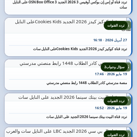
تردد قناة أو إس إن بوكس أوفيس 3 2026 الجديد OSN Box Office 3 على النايل
سات
15
تردد القنوات
27 أبريل 2026 · 16:18
تردد قناة كوكيز كيدز 2026 الجديد Cookies Kidsعلى النايل سات
16
سؤال وجواب2
19 مايو 2026 · 17:46
منصة مدرستي كادر الطلاب 1448 رابط منصتي مدرستي
17
تردد القنوات
19 مايو 2026 · 16:52
تردد قناة البيت بيتك سينما 2026 الجديد على النايل سات
18
تردد القنوات