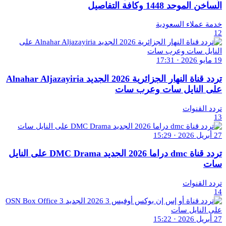
الساخن الموحد 1448 وكافة التفاصيل
خدمة عملاء السعودية
12
19 مايو 2026 · 17:31
تردد قناة النهار الجزائرية 2026 الجديد Alnahar Aljazayiria
على النايل سات وعرب سات
تردد القنوات
13
27 أبريل 2026 · 15:29
تردد قناة dmc دراما 2026 الجديد DMC Drama على النايل
سات
تردد القنوات
14
27 أبريل 2026 · 15:22