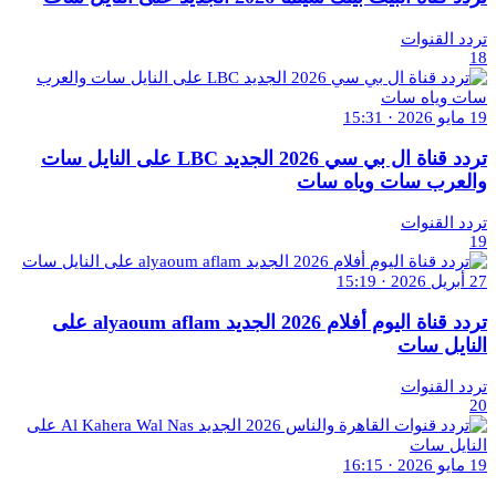
تردد القنوات
18
19 مايو 2026 · 15:31
تردد قناة ال بي سي 2026 الجديد LBC على النايل سات
والعرب سات وياه سات
تردد القنوات
19
27 أبريل 2026 · 15:19
تردد قناة اليوم أفلام 2026 الجديد alyaoum aflam على
النايل سات
تردد القنوات
20
19 مايو 2026 · 16:15