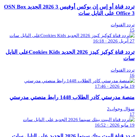
تردد قناة أو إس إن بوكس أوفيس 3 2026 الجديد OSN Box
Office 3 على النايل سات
تردد القنوات
15
27 أبريل 2026 · 16:18
تردد قناة كوكيز كيدز 2026 الجديد Cookies Kidsعلى النايل
سات
تردد القنوات
16
19 مايو 2026 · 17:46
منصة مدرستي كادر الطلاب 1448 رابط منصتي مدرستي
سؤال وجواب2
17
19 مايو 2026 · 16:52
تردد قناة البيت بيتك سينما 2026 الجديد على النايل سات