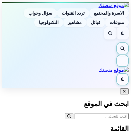
الاسرة والمجتمع
تردد القنوات
سؤال وجواب
منوعات
قبائل
مشاهير
التكنولوجيا
الوضع
بحث
الليلي
بحث
القائمة
الوضع
الليلي
إغلاق
البحث
ابحث في الموقع
القائمة