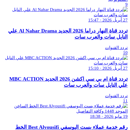
9
27 أبريل 2026 · 15:47
تردد قناة النهار دراما 2026 الجديد Al Nahar Drama علي
النايل سات والعرب سات
تردد القنوات
10
27 أبريل 2026 · 15:10
تردد قناة ام بي سي اكشن 2026 الجديد MBC ACTION
علي النايل سات والعرب سات
تردد القنوات
11
19 مايو 2026 · 18:38
رقم خدمة عملاء بست اليوسفي Best Alyousifi الخط