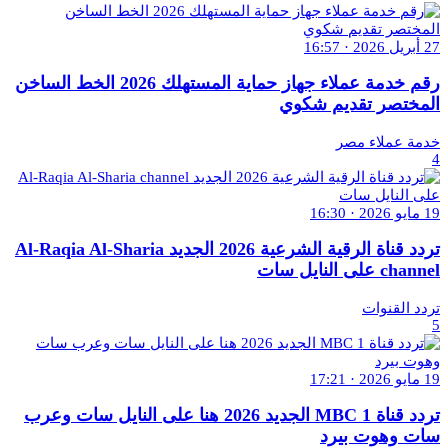
27 أبريل 2026 · 16:57
رقم خدمة عملاء جهاز حماية المستهلك 2026 الخط الساخن
المختصر تقديم شكوي
خدمة عملاء مصر
4
19 مايو 2026 · 16:30
تردد قناة الرقية الشرعية 2026 الجديد Al-Raqia Al-Sharia
channel على النايل سات
تردد القنوات
5
19 مايو 2026 · 17:21
تردد قناة MBC 1 الجديد 2026 هنا على النايل سات وعرب
سات وهوت بيرد