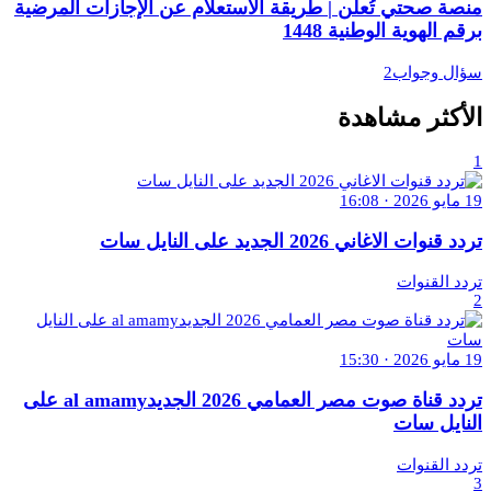
منصة صحتي تُعلن | طريقة الاستعلام عن الإجازات المرضية
برقم الهوية الوطنية 1448
سؤال وجواب2
الأكثر مشاهدة
1
19 مايو 2026 · 16:08
تردد قنوات الاغاني 2026 الجديد على النايل سات
تردد القنوات
2
19 مايو 2026 · 15:30
تردد قناة صوت مصر العمامي 2026 الجديدal amamy على
النايل سات
تردد القنوات
3