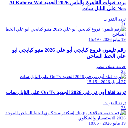
تردد قنوات القاهرة والناس 2026 الجديد Al Kahera Wal
Nas على النايل سات
تردد القنوات
21
19 مايو 2026 · 15:49
رقم تليفون فروع كبابجي أبو علي 2026 منيو كبابجي ابو
علي الخط الساخن
خدمة عملاء مصر
22
27 أبريل 2026 · 15:15
تردد قناة أون تي في 2026 الجديد On Tv علي النايل سات
تردد القنوات
23
19 مايو 2026 · 18:05