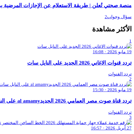
منصة صحتي تُعلن | طريقة الاستعلام عن الإجازات المرضية برقم ا
سؤال وجواب2
الأكثر مشاهدة
1
19 مايو 2026 · 16:08
تردد قنوات الاغاني 2026 الجديد على النايل سات
تردد القنوات
2
19 مايو 2026 · 15:30
تردد قناة صوت مصر العمامي 2026 الجديدal amamy على النايل سات
تردد القنوات
3
27 أبريل 2026 · 16:57