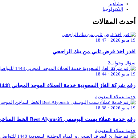
مشاهير
التكنولوجيا
أحدث المقالات
19 مايو 2026 · 18:47
اقدر اخذ قرض ثاني من بنك الراجحي
سؤال وجواب2
19 مايو 2026 · 18:44
رقم شركة الغاز السعودية خدمة العملاء الموحد المجاني 1448 للتواصل والاستفسار
خدمة عملاء السعودية
19 مايو 2026 · 18:38
رقم خدمة عملاء بست اليوسفي Best Alyousifi الخط الساخن الموحد 1448 وكافة التفاصيل
خدمة عملاء السعودية