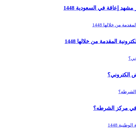
د إعاقة في السعودية 1448
ية المقدمة من خلالها 1448