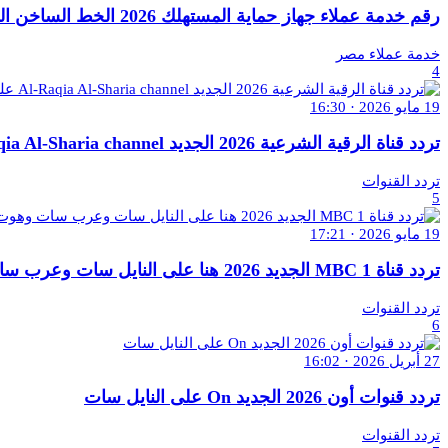
رقم خدمة عملاء جهاز حماية المستهلك 2026 الخط الساخن المختصر تقديم شكوي
خدمة عملاء مصر
4
19 مايو 2026 · 16:30
تردد قناة الرقية الشرعية 2026 الجديد Al-Raqia Al-Sharia channel على النايل سات
تردد القنوات
5
19 مايو 2026 · 17:21
تردد قناة MBC 1 الجديد 2026 هنا على النايل سات وعرب سات وهوت بيرد
تردد القنوات
6
27 أبريل 2026 · 16:02
تردد قنوات أون 2026 الجديد On على النايل سات
تردد القنوات