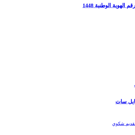
لهوية الوطنية 1448