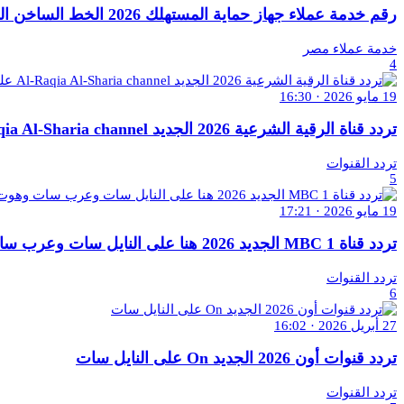
رقم خدمة عملاء جهاز حماية المستهلك 2026 الخط الساخن المختصر تقديم شكوي
خدمة عملاء مصر
4
19 مايو 2026 · 16:30
تردد قناة الرقية الشرعية 2026 الجديد Al-Raqia Al-Sharia channel على النايل سات
تردد القنوات
5
19 مايو 2026 · 17:21
تردد قناة MBC 1 الجديد 2026 هنا على النايل سات وعرب سات وهوت بيرد
تردد القنوات
6
27 أبريل 2026 · 16:02
تردد قنوات أون 2026 الجديد On على النايل سات
تردد القنوات