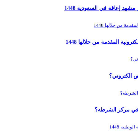
د إعاقة في السعودية 1448
ية المقدمة من خلالها 1448