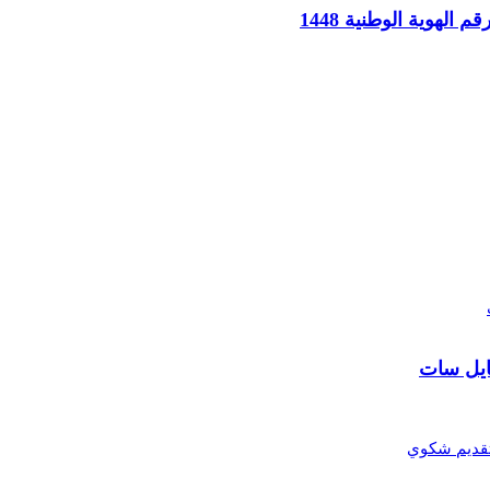
لهوية الوطنية 1448