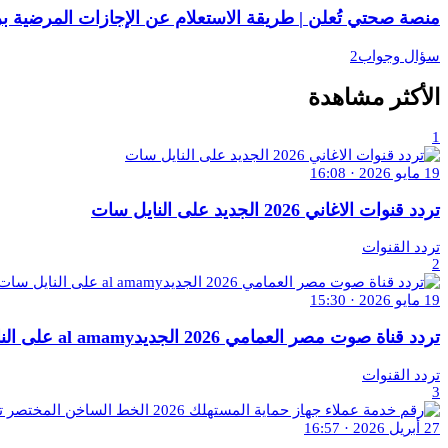
منصة صحتي تُعلن | طريقة الاستعلام عن الإجازات المرضية برقم ا
سؤال وجواب2
الأكثر مشاهدة
1
19 مايو 2026 · 16:08
تردد قنوات الاغاني 2026 الجديد على النايل سات
تردد القنوات
2
19 مايو 2026 · 15:30
تردد قناة صوت مصر العمامي 2026 الجديدal amamy على النايل سات
تردد القنوات
3
27 أبريل 2026 · 16:57