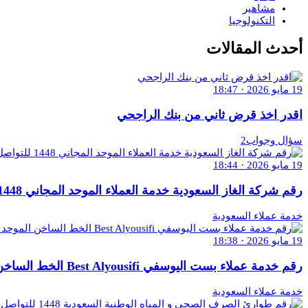
مشاهير
التكنولوجيا
أحدث المقالات
19 مايو 2026 · 18:47
اقدر اخذ قرض ثاني من بنك الراجحي
سؤال وجواب2
19 مايو 2026 · 18:44
رقم شركة الغاز السعودية خدمة العملاء الموحد المجاني 1448 للتواصل والاستفسار
خدمة عملاء السعودية
19 مايو 2026 · 18:38
رقم خدمة عملاء بست اليوسفي Best Alyousifi الخط الساخن الموحد 1448 وكافة التفاصيل
خدمة عملاء السعودية