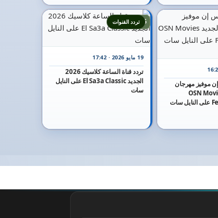
25
تردد القنوات
19 مايو 2026 · 17:42
تردد قناة الساعة كلاسيك 2026
الجديد El Sa3a Classic على النايل
 إن موفيز مهرجان
سات
الجديد OSN Movies
Festival Cannel على النايل سات