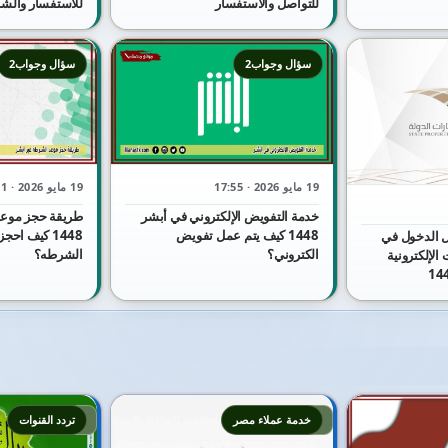
للتواصل والاستفسار
للاستفسار والش
سؤال وجواب2
سؤال وجواب2
19 مايو 2026 · 17:55
19 مايو 2026 · 17:51
خدمة التفويض الإلكتروني في أبشر
طريقة حجز موعد
1448 كيف يتم عمل تفويض
1448 كيف اح
 الدخول في
الكتروني؟
الشرطه؟
الإلكترونية
4
3
خدمة عملاء مصر
تردد القنوات