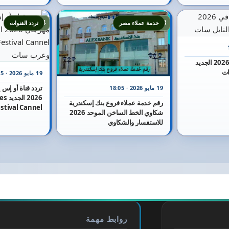
24
23
خدمة عملاء مصر
تردد القنوات
تردد قناة أون تي في 2026 الجديد
19 مايو 2026 · 16:25
تردد قناة أو إس
19 مايو 2026 · 18:05
2026 
رقم خدمة عملاء فروع بنك إسكندرية
شكاوي الخط الساخن الموحد 2026
وعرب سات
للاستفسار والشكاوي
روابط مهمة