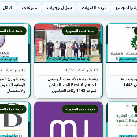
ة والمجتمع
تردد القنوات
سؤال وجواب
منوعات
قبائل
خدمة عملاء السعودية
خدمة عملاء السع
19 مايو 2026 · 18:38
19 مايو 2026 · 18:37
ودية خدمة
رقم خدمة عملاء بست اليوسفي
رقم طوارئ الصر
العملاء الموحد المجاني 1448
Best Alyousifi الخط الساخن
الموحد 1448 وكافة التفاصيل
والاستفسار
خدمة عملاء السعودية
خدمة عملاء السع