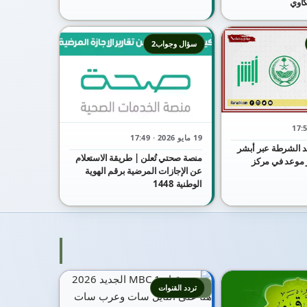
كاوي
سؤال وجواب2
19 مايو 2026 · 17:49
 الشرطة عبر أبشر
منصة صحتي تُعلن | طريقة الاستعلام
جز موعد في مركز
عن الإجازات المرضية برقم الهوية
الوطنية 1448
5
تردد القنوات