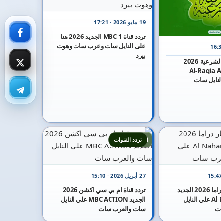
19 مايو 2026 · 17:21
تردد قناة MBC 1 الجديد 2026 هنا
على النايل سات وعرب سات وهوت
بيرد
تردد قناة الرقية الشرعية 2026
Al-Raqia Al-Sh
10
تردد القنوات
27 أبريل 2026 · 15:10
تردد قناة النهار دراما 2026 الجديد
تردد قناة ام بي سي اكشن 2026
Al Nahar Drama علي النايل
الجديد MBC ACTION علي النايل
ت
سات والعرب سات