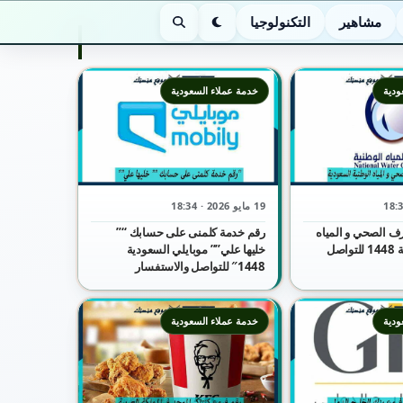
مشاهير
التكنولوجيا
الوضع الليلي
بحث
ودية
خدمة عملاء السعودية
19 مايو 2026 · 18:34
ف الصحي و المياه
رقم خدمة كلمنى على حسابك “”
الوطنية السعودية 1448 للتواصل
خليها علي”” موبايلي السعودية
1448″ للتواصل والاستفسار
ودية
خدمة عملاء السعودية