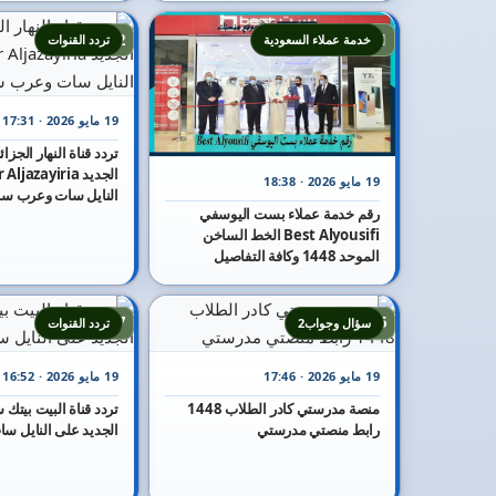
12
11
خدمة عملاء السعودية
تردد القنوات
19 مايو 2026 · 17:31
19 مايو 2026 · 18:38
النايل سات وعرب س
رقم خدمة عملاء بست اليوسفي
Best Alyousifi الخط الساخن
الموحد 1448 وكافة التفاصيل
17
16
سؤال وجواب2
تردد القنوات
19 مايو 2026 · 17:46
19 مايو 2026 · 16:52
منصة مدرستي كادر الطلاب 1448
رابط منصتي مدرستي
الجديد على النايل سا