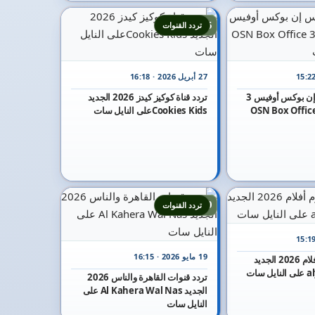
15
تردد القنوات
27 أبريل 2026 · 16:18
تردد قناة أو إس إن بوكس أوفيس 3
تردد قناة كوكيز كيدز 2026 الجديد
 الجديد OSN Box Office 3
Cookies Kidsعلى النايل سات
20
تردد القنوات
19 مايو 2026 · 16:15
تردد قناة اليوم أفلام 2026 الجديد
سات
تردد قنوات القاهرة والناس 2026
الجديد Al Kahera Wal Nas على
النايل سات