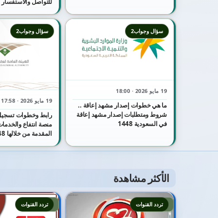
للتواصل والاستفسار
سؤال وجواب2
سؤال وجواب2
19 مايو 2026 · 18:00
19 مايو 2026 · 17:58
ما هي خطوات إصدار مشهد إعاقة ..
شروط ومتطلبات إصدار مشهد إعاقة
رابط وخطوات تسجيل
في السعودية 1448
منصة انتفاع والخدمات 
المقدمة من خلالها 1448
الأكثر مشاهدة
2
1
تردد القنوات
تردد القنوات