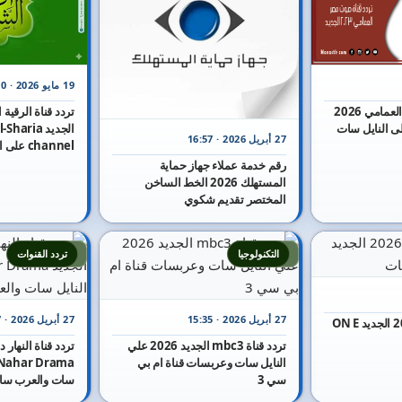
19 مايو 2026 · 16:30
تردد قناة صوت مصر العمامي 2026
الجديد aria
27 أبريل 2026 · 16:57
channel على النايل سات
رقم خدمة عملاء جهاز حماية
المستهلك 2026 الخط الساخن
المختصر تقديم شكوي
9
8
التكنولوجيا
تردد القنوات
27 أبريل 2026 · 15:35
27 أبريل 2026 · 15:47
تردد قناة أون إي 2026 الجديد ON E
تردد قناة mbc3 الجديد 2026 علي
النايل سات وعربسات قناة ام بي
سي 3
سات والعرب سا