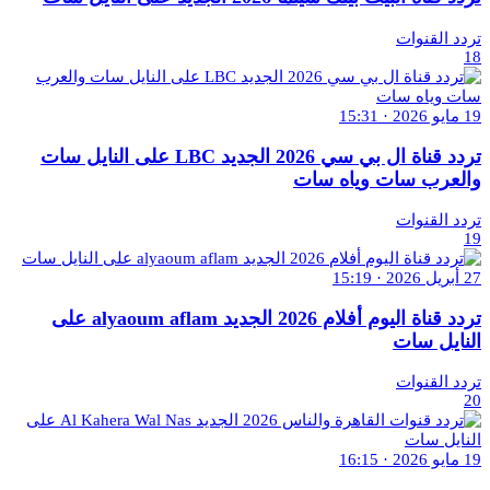
تردد القنوات
18
19 مايو 2026 · 15:31
تردد قناة ال بي سي 2026 الجديد LBC على النايل سات
والعرب سات وياه سات
تردد القنوات
19
27 أبريل 2026 · 15:19
تردد قناة اليوم أفلام 2026 الجديد alyaoum aflam على
النايل سات
تردد القنوات
20
19 مايو 2026 · 16:15