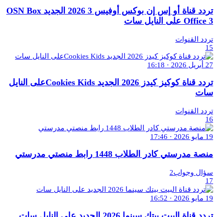
تردد قناة أو إس إن بوكس أوفيس 3 2026 الجديد OSN Box
Office 3 على النايل سات
تردد القنوات
15
27 أبريل 2026 · 16:18
تردد قناة كوكيز كيدز 2026 الجديد Cookies Kidsعلى النايل
سات
تردد القنوات
16
19 مايو 2026 · 17:46
منصة مدرستي كادر الطلاب 1448 رابط منصتي مدرستي
سؤال وجواب2
17
19 مايو 2026 · 16:52
تردد قناة البيت بيتك سينما 2026 الجديد على النايل سات