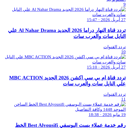
9
27 أبريل 2026 · 15:47
تردد قناة النهار دراما 2026 الجديد Al Nahar Drama علي
النايل سات والعرب سات
تردد القنوات
10
27 أبريل 2026 · 15:10
تردد قناة ام بي سي اكشن 2026 الجديد MBC ACTION
علي النايل سات والعرب سات
تردد القنوات
11
19 مايو 2026 · 18:38
رقم خدمة عملاء بست اليوسفي Best Alyousifi الخط