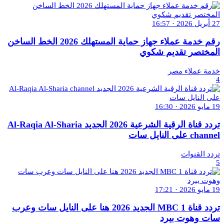
27 أبريل 2026 · 16:57
رقم خدمة عملاء جهاز حماية المستهلك 2026 الخط الساخن
المختصر تقديم شكوي
خدمة عملاء مصر
4
19 مايو 2026 · 16:30
تردد قناة الرقية الشرعية 2026 الجديد Al-Raqia Al-Sharia
channel على النايل سات
تردد القنوات
5
19 مايو 2026 · 17:21
تردد قناة MBC 1 الجديد 2026 هنا على النايل سات وعرب
سات وهوت بيرد