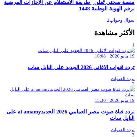
منصة صحتي تُعلن | طريقة الاستعلام عن الإجازات المرضية
برقم الهوية الوطنية 1448
سؤال وجواب2
الأكثر مشاهدة
1
19 مايو 2026 · 16:08
تردد قنوات الاغاني 2026 الجديد على النايل سات
تردد القنوات
2
19 مايو 2026 · 15:30
تردد قناة صوت مصر العمامي 2026 الجديدal amamy على
النايل سات
تردد القنوات
3