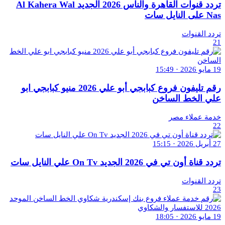
تردد قنوات القاهرة والناس 2026 الجديد Al Kahera Wal
Nas على النايل سات
تردد القنوات
21
19 مايو 2026 · 15:49
رقم تليفون فروع كبابجي أبو علي 2026 منيو كبابجي ابو
علي الخط الساخن
خدمة عملاء مصر
22
27 أبريل 2026 · 15:15
تردد قناة أون تي في 2026 الجديد On Tv علي النايل سات
تردد القنوات
23
19 مايو 2026 · 18:05