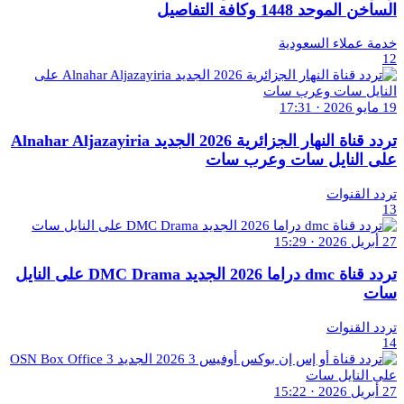
الساخن الموحد 1448 وكافة التفاصيل
خدمة عملاء السعودية
12
19 مايو 2026 · 17:31
تردد قناة النهار الجزائرية 2026 الجديد Alnahar Aljazayiria
على النايل سات وعرب سات
تردد القنوات
13
27 أبريل 2026 · 15:29
تردد قناة dmc دراما 2026 الجديد DMC Drama على النايل
سات
تردد القنوات
14
27 أبريل 2026 · 15:22