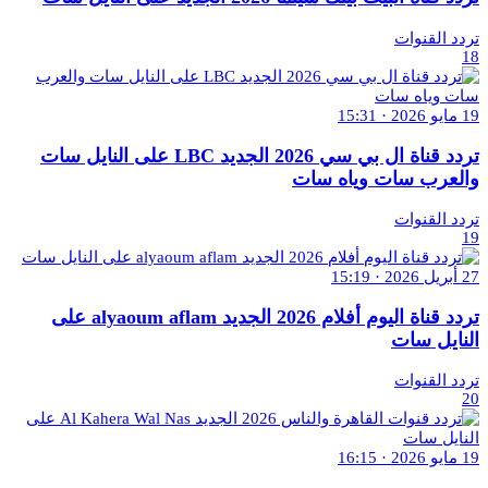
تردد القنوات
18
19 مايو 2026 · 15:31
تردد قناة ال بي سي 2026 الجديد LBC على النايل سات
والعرب سات وياه سات
تردد القنوات
19
27 أبريل 2026 · 15:19
تردد قناة اليوم أفلام 2026 الجديد alyaoum aflam على
النايل سات
تردد القنوات
20
19 مايو 2026 · 16:15