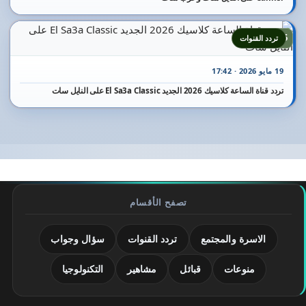
25
تردد القنوات
19 مايو 2026 · 17:42
تردد قناة الساعة كلاسيك 2026 الجديد El Sa3a Classic على النايل سات
تصفح الأقسام
الاسرة والمجتمع
تردد القنوات
سؤال وجواب
منوعات
قبائل
مشاهير
التكنولوجيا