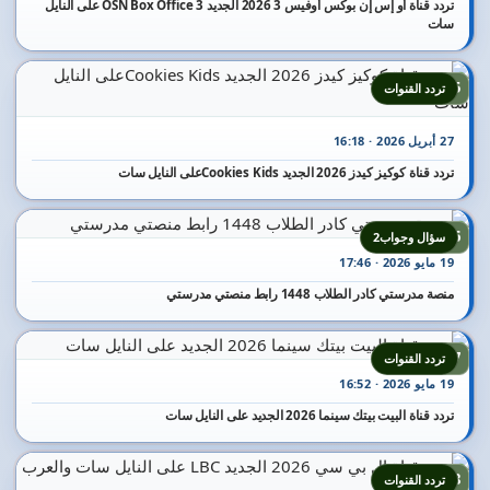
تردد قناة أو إس إن بوكس أوفيس 3 2026 الجديد OSN Box Office 3 على النايل
سات
15
تردد القنوات
27 أبريل 2026 · 16:18
تردد قناة كوكيز كيدز 2026 الجديد Cookies Kidsعلى النايل سات
16
سؤال وجواب2
19 مايو 2026 · 17:46
منصة مدرستي كادر الطلاب 1448 رابط منصتي مدرستي
17
تردد القنوات
19 مايو 2026 · 16:52
تردد قناة البيت بيتك سينما 2026 الجديد على النايل سات
18
تردد القنوات