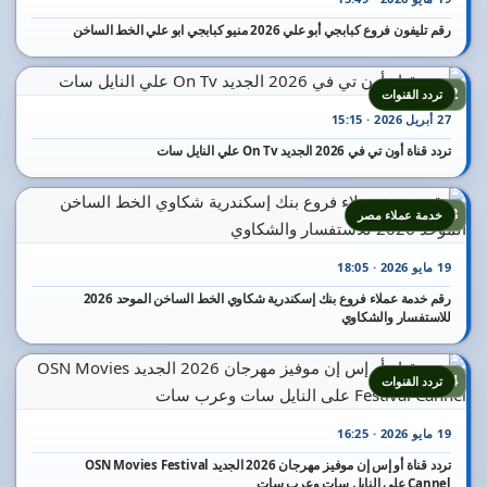
رقم تليفون فروع كبابجي أبو علي 2026 منيو كبابجي ابو علي الخط الساخن
22
تردد القنوات
27 أبريل 2026 · 15:15
تردد قناة أون تي في 2026 الجديد On Tv علي النايل سات
23
خدمة عملاء مصر
19 مايو 2026 · 18:05
رقم خدمة عملاء فروع بنك إسكندرية شكاوي الخط الساخن الموحد 2026
للاستفسار والشكاوي
24
تردد القنوات
19 مايو 2026 · 16:25
تردد قناة أو إس إن موفيز مهرجان 2026 الجديد OSN Movies Festival
Cannel على النايل سات وعرب سات