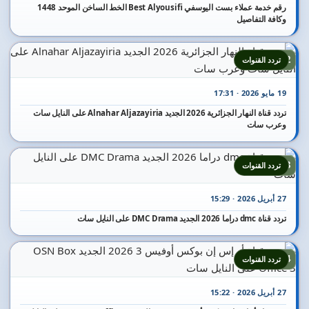
رقم خدمة عملاء بست اليوسفي Best Alyousifi الخط الساخن الموحد 1448
وكافة التفاصيل
12
تردد القنوات
19 مايو 2026 · 17:31
تردد قناة النهار الجزائرية 2026 الجديد Alnahar Aljazayiria على النايل سات
وعرب سات
13
تردد القنوات
27 أبريل 2026 · 15:29
تردد قناة dmc دراما 2026 الجديد DMC Drama على النايل سات
14
تردد القنوات
27 أبريل 2026 · 15:22