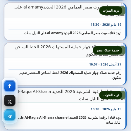
2
تردد القنوات
19 مايو 2026 · 15:30
تردد قناة صوت مصر العمامي 2026 الجديدal amamy على النايل سات
3
خدمة عملاء مصر
27 أبريل 2026 · 16:57
رقم خدمة عملاء جهاز حماية المستهلك 2026 الخط الساخن المختصر تقديم
شكوي
4
تردد القنوات
19 مايو 2026 · 16:30
تردد قناة الرقية الشرعية 2026 الجديد Al-Raqia Al-Sharia channel على
النايل سات