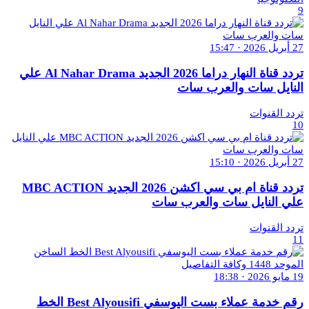
9
27 أبريل 2026 · 15:47
تردد قناة النهار دراما 2026 الجديد Al Nahar Drama علي
النايل سات والعرب سات
تردد القنوات
10
27 أبريل 2026 · 15:10
تردد قناة ام بي سي اكشن 2026 الجديد MBC ACTION
علي النايل سات والعرب سات
تردد القنوات
11
19 مايو 2026 · 18:38
رقم خدمة عملاء بست اليوسفي Best Alyousifi الخط