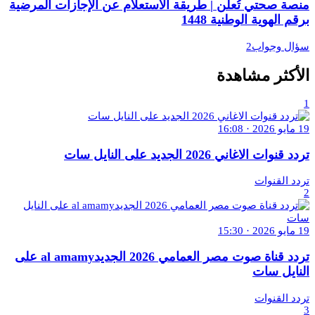
منصة صحتي تُعلن | طريقة الاستعلام عن الإجازات المرضية
برقم الهوية الوطنية 1448
سؤال وجواب2
الأكثر مشاهدة
1
19 مايو 2026 · 16:08
تردد قنوات الاغاني 2026 الجديد على النايل سات
تردد القنوات
2
19 مايو 2026 · 15:30
تردد قناة صوت مصر العمامي 2026 الجديدal amamy على
النايل سات
تردد القنوات
3