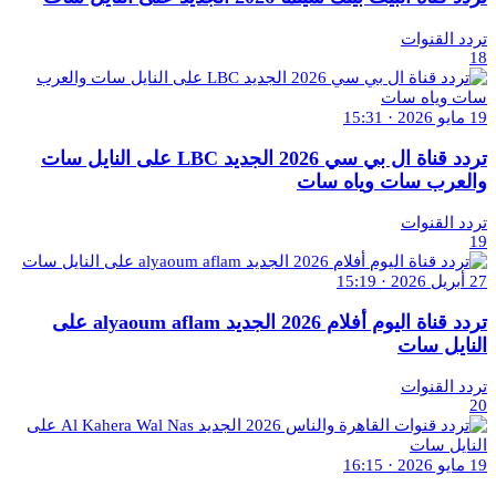
تردد القنوات
18
19 مايو 2026 · 15:31
تردد قناة ال بي سي 2026 الجديد LBC على النايل سات
والعرب سات وياه سات
تردد القنوات
19
27 أبريل 2026 · 15:19
تردد قناة اليوم أفلام 2026 الجديد alyaoum aflam على
النايل سات
تردد القنوات
20
19 مايو 2026 · 16:15