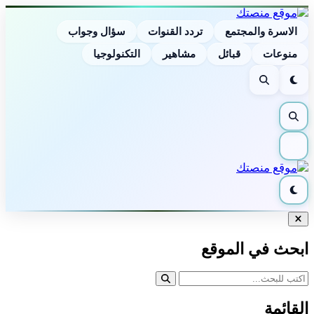
الاسرة والمجتمع
تردد القنوات
سؤال وجواب
منوعات
قبائل
مشاهير
التكنولوجيا
الوضع
بحث
الليلي
بحث
القائمة
الوضع
الليلي
إغلاق
البحث
ابحث في الموقع
القائمة