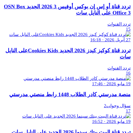
تردد قناة أو إس إن بوكس أوفيس 3 2026 الجديد OSN Box
Office 3 على النايل سات
تردد القنوات
15
27 أبريل 2026 · 16:18
تردد قناة كوكيز كيدز 2026 الجديد Cookies Kidsعلى النايل
سات
تردد القنوات
16
19 مايو 2026 · 17:46
منصة مدرستي كادر الطلاب 1448 رابط منصتي مدرستي
سؤال وجواب2
17
19 مايو 2026 · 16:52
تردد قناة البيت بيتك سينما 2026 الجديد على النايل سات