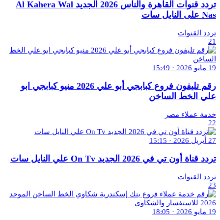
تردد قنوات القاهرة والناس 2026 الجديد Al Kahera Wal
Nas على النايل سات
تردد القنوات
21
19 مايو 2026 · 15:49
رقم تليفون فروع كبابجي أبو علي 2026 منيو كبابجي ابو
علي الخط الساخن
خدمة عملاء مصر
22
27 أبريل 2026 · 15:15
تردد قناة أون تي في 2026 الجديد On Tv علي النايل سات
تردد القنوات
23
19 مايو 2026 · 18:05