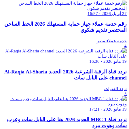
27 أبريل 2026 · 16:57
رقم خدمة عملاء جهاز حماية المستهلك 2026 الخط الساخن
المختصر تقديم شكوي
خدمة عملاء مصر
4
19 مايو 2026 · 16:30
تردد قناة الرقية الشرعية 2026 الجديد Al-Raqia Al-Sharia
channel على النايل سات
تردد القنوات
5
19 مايو 2026 · 17:21
تردد قناة MBC 1 الجديد 2026 هنا على النايل سات وعرب
سات وهوت بيرد