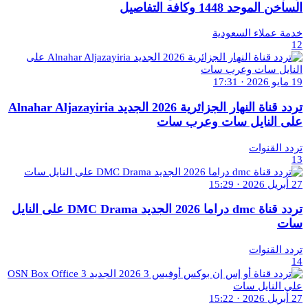
الساخن الموحد 1448 وكافة التفاصيل
خدمة عملاء السعودية
12
19 مايو 2026 · 17:31
تردد قناة النهار الجزائرية 2026 الجديد Alnahar Aljazayiria
على النايل سات وعرب سات
تردد القنوات
13
27 أبريل 2026 · 15:29
تردد قناة dmc دراما 2026 الجديد DMC Drama على النايل
سات
تردد القنوات
14
27 أبريل 2026 · 15:22