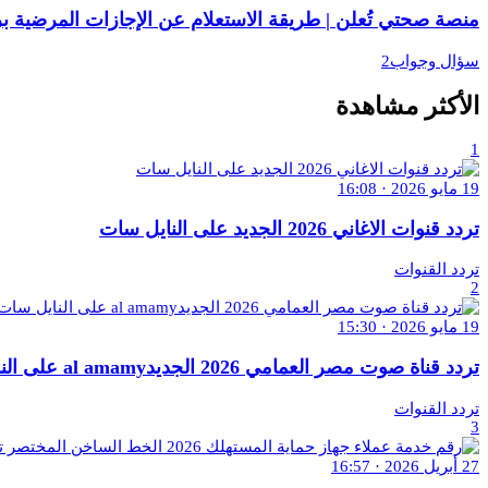
منصة صحتي تُعلن | طريقة الاستعلام عن الإجازات المرضية برقم ا
سؤال وجواب2
الأكثر مشاهدة
1
19 مايو 2026 · 16:08
تردد قنوات الاغاني 2026 الجديد على النايل سات
تردد القنوات
2
19 مايو 2026 · 15:30
تردد قناة صوت مصر العمامي 2026 الجديدal amamy على النايل سات
تردد القنوات
3
27 أبريل 2026 · 16:57