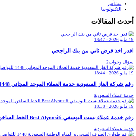
مشاهير
التكنولوجيا
أحدث المقالات
19 مايو 2026 · 18:47
اقدر اخذ قرض ثاني من بنك الراجحي
سؤال وجواب2
19 مايو 2026 · 18:44
رقم شركة الغاز السعودية خدمة العملاء الموحد المجاني 1448 للتواصل والاستفسار
خدمة عملاء السعودية
19 مايو 2026 · 18:38
رقم خدمة عملاء بست اليوسفي Best Alyousifi الخط الساخن الموحد 1448 وكافة التفاصيل
خدمة عملاء السعودية