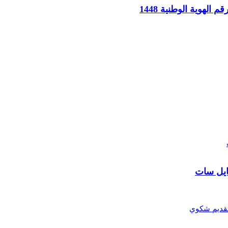
لهوية الوطنية 1448