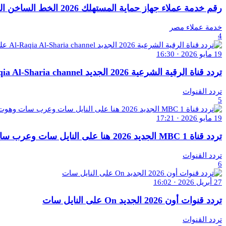
رقم خدمة عملاء جهاز حماية المستهلك 2026 الخط الساخن المختصر تقديم شكوي
خدمة عملاء مصر
4
19 مايو 2026 · 16:30
تردد قناة الرقية الشرعية 2026 الجديد Al-Raqia Al-Sharia channel على النايل سات
تردد القنوات
5
19 مايو 2026 · 17:21
تردد قناة MBC 1 الجديد 2026 هنا على النايل سات وعرب سات وهوت بيرد
تردد القنوات
6
27 أبريل 2026 · 16:02
تردد قنوات أون 2026 الجديد On على النايل سات
تردد القنوات