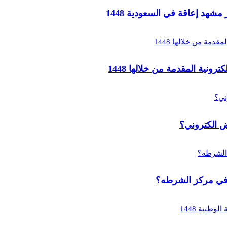
د إعاقة في السعودية 1448
ية المقدمة من خلالها 1448