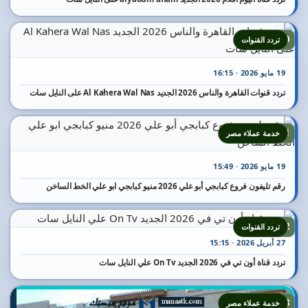
20
تردد القنوات
19 مايو 2026 · 16:15
تردد قنوات القاهرة والناس 2026 الجديد Al Kahera Wal Nas على النايل سات
21
خدمة عملاء مصر
19 مايو 2026 · 15:49
رقم تليفون فروع كبابجي أبو علي 2026 منيو كبابجي ابو علي الخط الساخن
22
تردد القنوات
27 أبريل 2026 · 15:15
تردد قناة أون تي في 2026 الجديد On Tv علي النايل سات
23
خدمة عملاء مصر