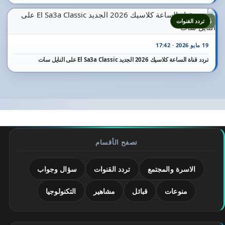
25
تردد القنوات
19 مايو 2026 · 17:42
تردد قناة الساعة كلاسيك 2026 الجديد El Sa3a Classic على النايل سات
تصفح الأقسام
الاسرة والمجتمع
تردد القنوات
سؤال وجواب
منوعات
قبائل
مشاهير
التكنولوجيا