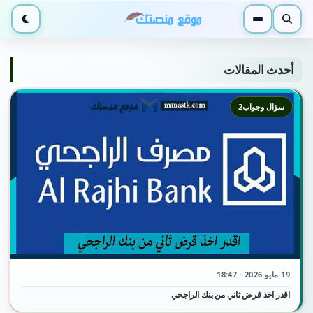
بحث
القائمة
الوضع ا
أحدث المقالات
سؤال وجواب2
19 مايو 2026 · 18:47
اقدر اخذ قرض ثاني من بنك الراجحي