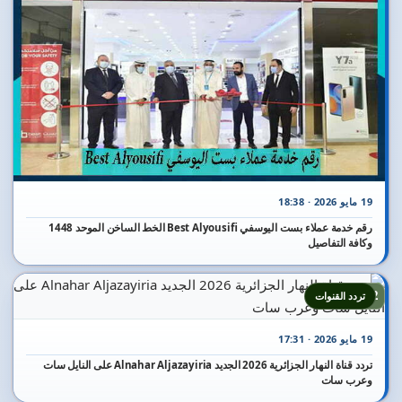
19 مايو 2026 · 18:38
رقم خدمة عملاء بست اليوسفي Best Alyousifi الخط الساخن الموحد 1448
وكافة التفاصيل
12
تردد القنوات
19 مايو 2026 · 17:31
تردد قناة النهار الجزائرية 2026 الجديد Alnahar Aljazayiria على النايل سات
وعرب سات