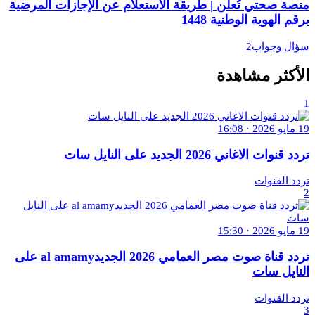
منصة صحتي تُعلن | طريقة الاستعلام عن الإجازات المرضية
برقم الهوية الوطنية 1448
سؤال وجواب2
الأكثر مشاهدة
1
19 مايو 2026 · 16:08
تردد قنوات الاغاني 2026 الجديد على النايل سات
تردد القنوات
2
19 مايو 2026 · 15:30
تردد قناة صوت مصر العمامي 2026 الجديدal amamy على
النايل سات
تردد القنوات
3