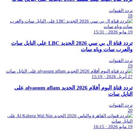
تردد القنوات
18
19 مايو 2026 · 15:31
تردد قناة ال بي سي 2026 الجديد LBC على النايل سات
والعرب سات وياه سات
تردد القنوات
19
27 أبريل 2026 · 15:19
تردد قناة اليوم أفلام 2026 الجديد alyaoum aflam على
النايل سات
تردد القنوات
20
19 مايو 2026 · 16:15