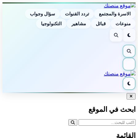
الاسرة والمجتمع
تردد القنوات
سؤال وجواب
منوعات
قبائل
مشاهير
التكنولوجيا
الوضع
بحث
الليلي
بحث
القائمة
الوضع
الليلي
إغلاق
البحث
ابحث في الموقع
القائمة