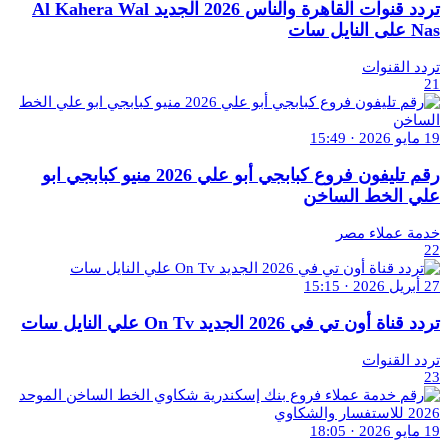
تردد قنوات القاهرة والناس 2026 الجديد Al Kahera Wal
Nas على النايل سات
تردد القنوات
21
19 مايو 2026 · 15:49
رقم تليفون فروع كبابجي أبو علي 2026 منيو كبابجي ابو
علي الخط الساخن
خدمة عملاء مصر
22
27 أبريل 2026 · 15:15
تردد قناة أون تي في 2026 الجديد On Tv علي النايل سات
تردد القنوات
23
19 مايو 2026 · 18:05