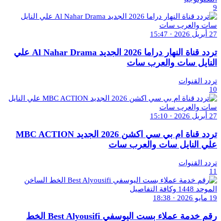
9
27 أبريل 2026 · 15:47
تردد قناة النهار دراما 2026 الجديد Al Nahar Drama علي
النايل سات والعرب سات
تردد القنوات
10
27 أبريل 2026 · 15:10
تردد قناة ام بي سي اكشن 2026 الجديد MBC ACTION
علي النايل سات والعرب سات
تردد القنوات
11
19 مايو 2026 · 18:38
رقم خدمة عملاء بست اليوسفي Best Alyousifi الخط