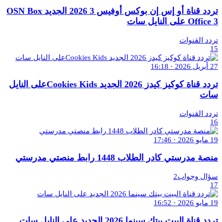
تردد قناة أو إس إن بوكس أوفيس 3 2026 الجديد OSN Box
Office 3 على النايل سات
تردد القنوات
15
27 أبريل 2026 · 16:18
تردد قناة كوكيز كيدز 2026 الجديد Cookies Kidsعلى النايل
سات
تردد القنوات
16
19 مايو 2026 · 17:46
منصة مدرستي كادر الطلاب 1448 رابط منصتي مدرستي
سؤال وجواب2
17
19 مايو 2026 · 16:52
تردد قناة البيت بيتك سينما 2026 الجديد على النايل سات