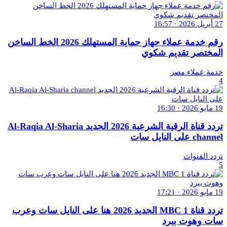
27 أبريل 2026 · 16:57
رقم خدمة عملاء جهاز حماية المستهلك 2026 الخط الساخن
المختصر تقديم شكوي
خدمة عملاء مصر
4
19 مايو 2026 · 16:30
تردد قناة الرقية الشرعية 2026 الجديد Al-Raqia Al-Sharia
channel على النايل سات
تردد القنوات
5
19 مايو 2026 · 17:21
تردد قناة MBC 1 الجديد 2026 هنا على النايل سات وعرب
سات وهوت بيرد