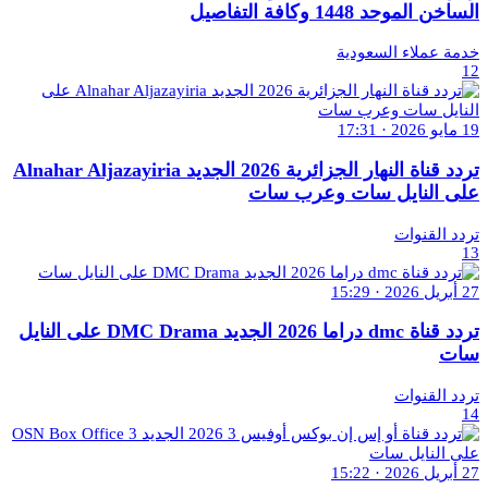
الساخن الموحد 1448 وكافة التفاصيل
خدمة عملاء السعودية
12
19 مايو 2026 · 17:31
تردد قناة النهار الجزائرية 2026 الجديد Alnahar Aljazayiria
على النايل سات وعرب سات
تردد القنوات
13
27 أبريل 2026 · 15:29
تردد قناة dmc دراما 2026 الجديد DMC Drama على النايل
سات
تردد القنوات
14
27 أبريل 2026 · 15:22