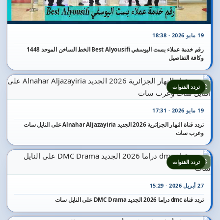
19 مايو 2026 · 18:38
رقم خدمة عملاء بست اليوسفي Best Alyousifi الخط الساخن الموحد 1448
وكافة التفاصيل
12
تردد القنوات
19 مايو 2026 · 17:31
تردد قناة النهار الجزائرية 2026 الجديد Alnahar Aljazayiria على النايل سات
وعرب سات
13
تردد القنوات
27 أبريل 2026 · 15:29
تردد قناة dmc دراما 2026 الجديد DMC Drama على النايل سات