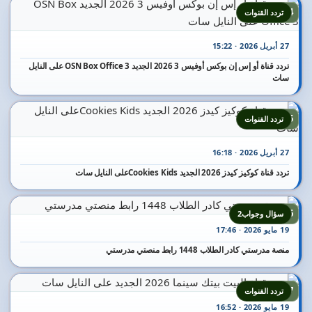
14
تردد القنوات
27 أبريل 2026 · 15:22
تردد قناة أو إس إن بوكس أوفيس 3 2026 الجديد OSN Box Office 3 على النايل
سات
15
تردد القنوات
27 أبريل 2026 · 16:18
تردد قناة كوكيز كيدز 2026 الجديد Cookies Kidsعلى النايل سات
16
سؤال وجواب2
19 مايو 2026 · 17:46
منصة مدرستي كادر الطلاب 1448 رابط منصتي مدرستي
17
تردد القنوات
19 مايو 2026 · 16:52