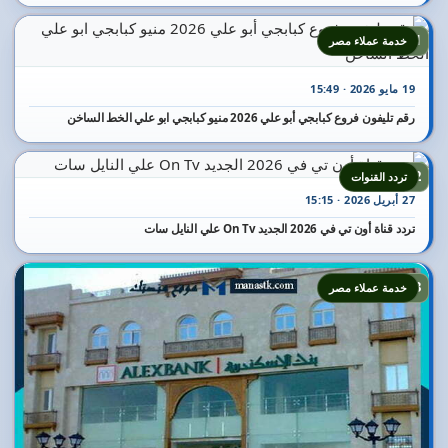
21
خدمة عملاء مصر
19 مايو 2026 · 15:49
رقم تليفون فروع كبابجي أبو علي 2026 منيو كبابجي ابو علي الخط الساخن
22
تردد القنوات
27 أبريل 2026 · 15:15
تردد قناة أون تي في 2026 الجديد On Tv علي النايل سات
23
خدمة عملاء مصر