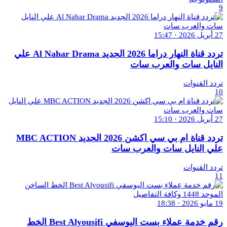
9
27 أبريل 2026 · 15:47
تردد قناة النهار دراما 2026 الجديد Al Nahar Drama علي
النايل سات والعرب سات
تردد القنوات
10
27 أبريل 2026 · 15:10
تردد قناة ام بي سي اكشن 2026 الجديد MBC ACTION
علي النايل سات والعرب سات
تردد القنوات
11
19 مايو 2026 · 18:38
رقم خدمة عملاء بست اليوسفي Best Alyousifi الخط