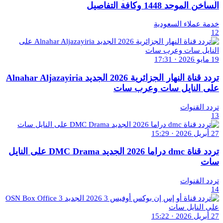
الساخن الموحد 1448 وكافة التفاصيل
خدمة عملاء السعودية
12
19 مايو 2026 · 17:31
تردد قناة النهار الجزائرية 2026 الجديد Alnahar Aljazayiria
على النايل سات وعرب سات
تردد القنوات
13
27 أبريل 2026 · 15:29
تردد قناة dmc دراما 2026 الجديد DMC Drama على النايل
سات
تردد القنوات
14
27 أبريل 2026 · 15:22