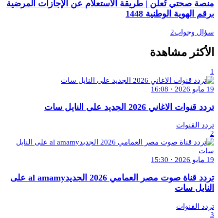
منصة صحتي تُعلن | طريقة الاستعلام عن الإجازات المرضية
برقم الهوية الوطنية 1448
سؤال وجواب2
الأكثر مشاهدة
1
19 مايو 2026 · 16:08
تردد قنوات الاغاني 2026 الجديد على النايل سات
تردد القنوات
2
19 مايو 2026 · 15:30
تردد قناة صوت مصر العمامي 2026 الجديدal amamy على
النايل سات
تردد القنوات
3