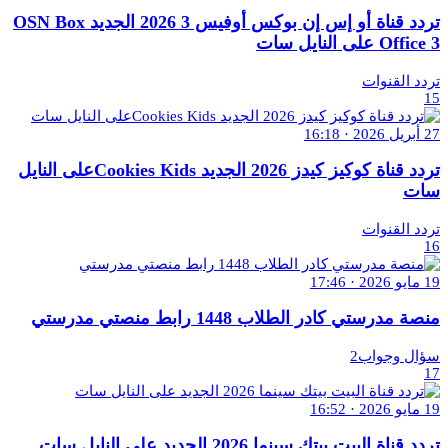
تردد قناة أو إس إن بوكس أوفيس 3 2026 الجديد OSN Box
Office 3 على النايل سات
تردد القنوات
15
27 أبريل 2026 · 16:18
تردد قناة كوكيز كيدز 2026 الجديد Cookies Kidsعلى النايل
سات
تردد القنوات
16
19 مايو 2026 · 17:46
منصة مدرستي كادر الطلاب 1448 رابط منصتي مدرستي
سؤال وجواب2
17
19 مايو 2026 · 16:52
تردد قناة البيت بيتك سينما 2026 الجديد على النايل سات