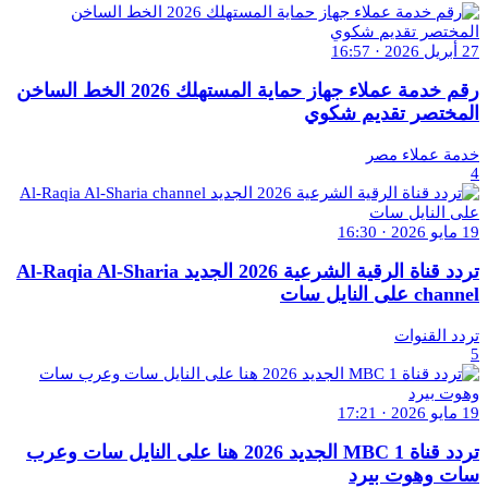
27 أبريل 2026 · 16:57
رقم خدمة عملاء جهاز حماية المستهلك 2026 الخط الساخن
المختصر تقديم شكوي
خدمة عملاء مصر
4
19 مايو 2026 · 16:30
تردد قناة الرقية الشرعية 2026 الجديد Al-Raqia Al-Sharia
channel على النايل سات
تردد القنوات
5
19 مايو 2026 · 17:21
تردد قناة MBC 1 الجديد 2026 هنا على النايل سات وعرب
سات وهوت بيرد