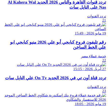
تردد قنوات القاهرة والناس 2026 الجديد Al Kahera Wal
Nas على النايل سات
تردد القنوات
21
19 مايو 2026 · 15:49
رقم تليفون فروع كبابجي أبو علي 2026 منيو كبابجي ابو
علي الخط الساخن
خدمة عملاء مصر
22
27 أبريل 2026 · 15:15
تردد قناة أون تي في 2026 الجديد On Tv علي النايل سات
تردد القنوات
23
19 مايو 2026 · 18:05