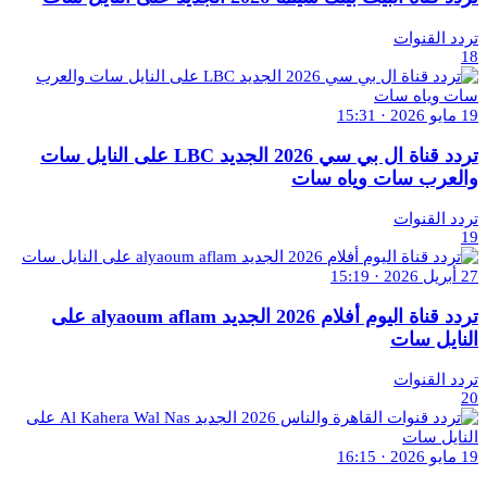
تردد القنوات
18
19 مايو 2026 · 15:31
تردد قناة ال بي سي 2026 الجديد LBC على النايل سات
والعرب سات وياه سات
تردد القنوات
19
27 أبريل 2026 · 15:19
تردد قناة اليوم أفلام 2026 الجديد alyaoum aflam على
النايل سات
تردد القنوات
20
19 مايو 2026 · 16:15