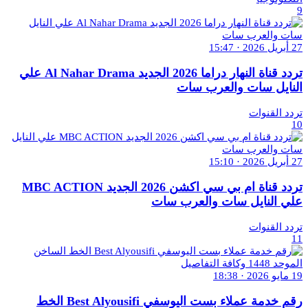
9
27 أبريل 2026 · 15:47
تردد قناة النهار دراما 2026 الجديد Al Nahar Drama علي
النايل سات والعرب سات
تردد القنوات
10
27 أبريل 2026 · 15:10
تردد قناة ام بي سي اكشن 2026 الجديد MBC ACTION
علي النايل سات والعرب سات
تردد القنوات
11
19 مايو 2026 · 18:38
رقم خدمة عملاء بست اليوسفي Best Alyousifi الخط