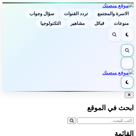
الاسرة والمجتمع
تردد القنوات
سؤال وجواب
منوعات
قبائل
مشاهير
التكنولوجيا
الوضع
بحث
الليلي
بحث
القائمة
الوضع
الليلي
إغلاق
البحث
ابحث في الموقع
القائمة