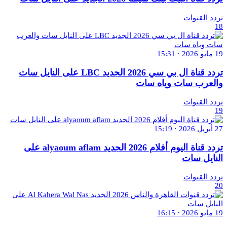
تردد القنوات
18
19 مايو 2026 · 15:31
تردد قناة ال بي سي 2026 الجديد LBC على النايل سات
والعرب سات وياه سات
تردد القنوات
19
27 أبريل 2026 · 15:19
تردد قناة اليوم أفلام 2026 الجديد alyaoum aflam على
النايل سات
تردد القنوات
20
19 مايو 2026 · 16:15