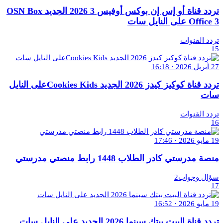
تردد قناة أو إس إن بوكس أوفيس 3 2026 الجديد OSN Box
Office 3 على النايل سات
تردد القنوات
15
27 أبريل 2026 · 16:18
تردد قناة كوكيز كيدز 2026 الجديد Cookies Kidsعلى النايل
سات
تردد القنوات
16
19 مايو 2026 · 17:46
منصة مدرستي كادر الطلاب 1448 رابط منصتي مدرستي
سؤال وجواب2
17
19 مايو 2026 · 16:52
تردد قناة البيت بيتك سينما 2026 الجديد على النايل سات