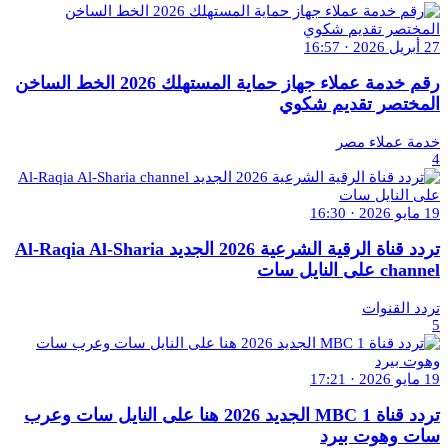
27 أبريل 2026 · 16:57
رقم خدمة عملاء جهاز حماية المستهلك 2026 الخط الساخن
المختصر تقديم شكوي
خدمة عملاء مصر
4
19 مايو 2026 · 16:30
تردد قناة الرقية الشرعية 2026 الجديد Al-Raqia Al-Sharia
channel على النايل سات
تردد القنوات
5
19 مايو 2026 · 17:21
تردد قناة MBC 1 الجديد 2026 هنا على النايل سات وعرب
سات وهوت بيرد