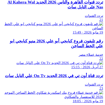
تردد قنوات القاهرة والناس 2026 الجديد Al Kahera Wal
Nas على النايل سات
تردد القنوات
21
19 مايو 2026 · 15:49
رقم تليفون فروع كبابجي أبو علي 2026 منيو كبابجي ابو
علي الخط الساخن
خدمة عملاء مصر
22
27 أبريل 2026 · 15:15
تردد قناة أون تي في 2026 الجديد On Tv علي النايل سات
تردد القنوات
23
19 مايو 2026 · 18:05