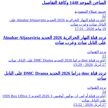
الساخن الموحد 1448 وكافة التفاصيل
خدمة عملاء السعودية
12
19 مايو 2026 · 17:31
تردد قناة النهار الجزائرية 2026 الجديد Alnahar Aljazayiria
على النايل سات وعرب سات
تردد القنوات
13
27 أبريل 2026 · 15:29
تردد قناة dmc دراما 2026 الجديد DMC Drama على النايل
سات
تردد القنوات
14
27 أبريل 2026 · 15:22