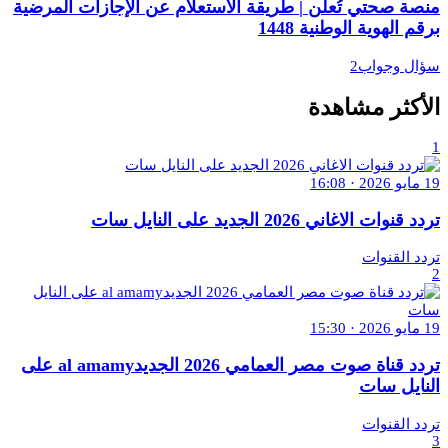
منصة صحتي تُعلن | طريقة الاستعلام عن الإجازات المرضية
برقم الهوية الوطنية 1448
سؤال وجواب2
الأكثر مشاهدة
1
19 مايو 2026 · 16:08
تردد قنوات الاغاني 2026 الجديد على النايل سات
تردد القنوات
2
19 مايو 2026 · 15:30
تردد قناة صوت مصر العمامي 2026 الجديدal amamy على
النايل سات
تردد القنوات
3