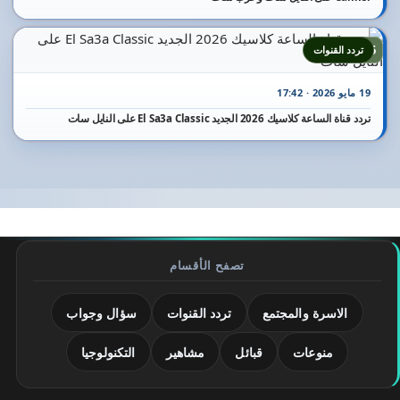
25
تردد القنوات
19 مايو 2026 · 17:42
تردد قناة الساعة كلاسيك 2026 الجديد El Sa3a Classic على النايل سات
تصفح الأقسام
الاسرة والمجتمع
تردد القنوات
سؤال وجواب
منوعات
قبائل
مشاهير
التكنولوجيا