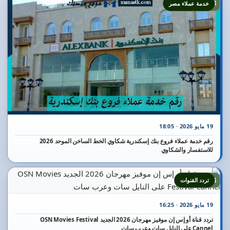
23
خدمة عملاء مصر
19 مايو 2026 · 18:05
رقم خدمة عملاء فروع بنك إسكندرية شكاوي الخط الساخن الموحد 2026
للاستفسار والشكاوي
24
تردد القنوات
19 مايو 2026 · 16:25
تردد قناة أو إس إن موفيز مهرجان 2026 الجديد OSN Movies Festival
Cannel على النايل سات وعرب سات