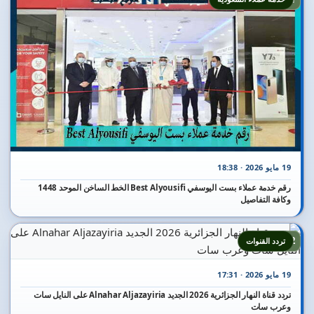
19 مايو 2026 · 18:38
رقم خدمة عملاء بست اليوسفي Best Alyousifi الخط الساخن الموحد 1448
وكافة التفاصيل
12
تردد القنوات
19 مايو 2026 · 17:31
تردد قناة النهار الجزائرية 2026 الجديد Alnahar Aljazayiria على النايل سات
وعرب سات