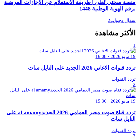
منصة صحتي تُعلن | طريقة الاستعلام عن الإجازات المرضية
برقم الهوية الوطنية 1448
سؤال وجواب2
الأكثر مشاهدة
1
19 مايو 2026 · 16:08
تردد قنوات الاغاني 2026 الجديد على النايل سات
تردد القنوات
2
19 مايو 2026 · 15:30
تردد قناة صوت مصر العمامي 2026 الجديدal amamy على
النايل سات
تردد القنوات
3