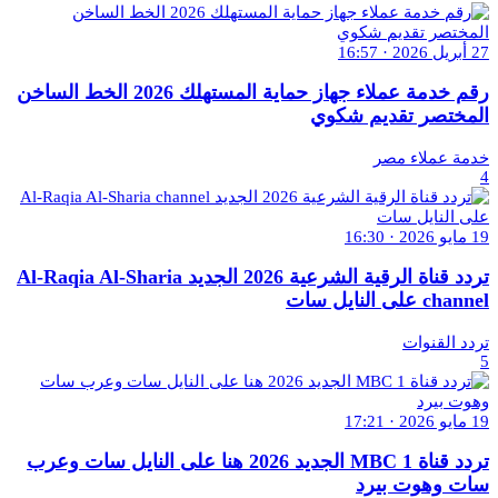
27 أبريل 2026 · 16:57
رقم خدمة عملاء جهاز حماية المستهلك 2026 الخط الساخن
المختصر تقديم شكوي
خدمة عملاء مصر
4
19 مايو 2026 · 16:30
تردد قناة الرقية الشرعية 2026 الجديد Al-Raqia Al-Sharia
channel على النايل سات
تردد القنوات
5
19 مايو 2026 · 17:21
تردد قناة MBC 1 الجديد 2026 هنا على النايل سات وعرب
سات وهوت بيرد