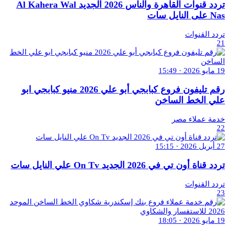
تردد قنوات القاهرة والناس 2026 الجديد Al Kahera Wal
Nas على النايل سات
تردد القنوات
21
19 مايو 2026 · 15:49
رقم تليفون فروع كبابجي أبو علي 2026 منيو كبابجي ابو
علي الخط الساخن
خدمة عملاء مصر
22
27 أبريل 2026 · 15:15
تردد قناة أون تي في 2026 الجديد On Tv علي النايل سات
تردد القنوات
23
19 مايو 2026 · 18:05