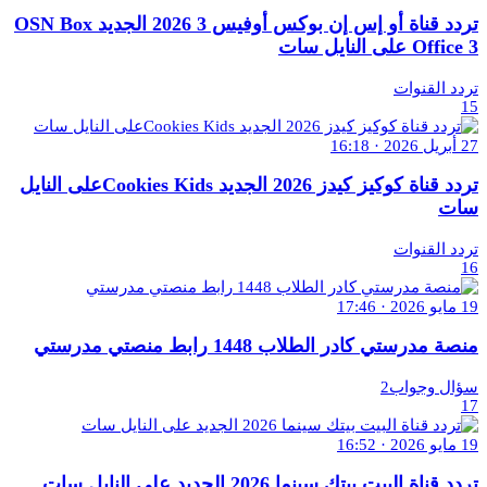
تردد قناة أو إس إن بوكس أوفيس 3 2026 الجديد OSN Box
Office 3 على النايل سات
تردد القنوات
15
27 أبريل 2026 · 16:18
تردد قناة كوكيز كيدز 2026 الجديد Cookies Kidsعلى النايل
سات
تردد القنوات
16
19 مايو 2026 · 17:46
منصة مدرستي كادر الطلاب 1448 رابط منصتي مدرستي
سؤال وجواب2
17
19 مايو 2026 · 16:52
تردد قناة البيت بيتك سينما 2026 الجديد على النايل سات