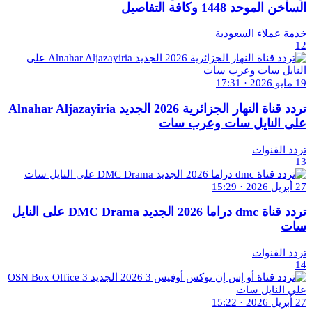
الساخن الموحد 1448 وكافة التفاصيل
خدمة عملاء السعودية
12
19 مايو 2026 · 17:31
تردد قناة النهار الجزائرية 2026 الجديد Alnahar Aljazayiria
على النايل سات وعرب سات
تردد القنوات
13
27 أبريل 2026 · 15:29
تردد قناة dmc دراما 2026 الجديد DMC Drama على النايل
سات
تردد القنوات
14
27 أبريل 2026 · 15:22