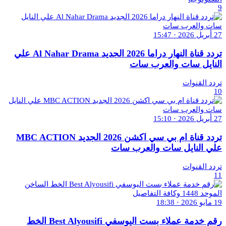
9
27 أبريل 2026 · 15:47
تردد قناة النهار دراما 2026 الجديد Al Nahar Drama علي
النايل سات والعرب سات
تردد القنوات
10
27 أبريل 2026 · 15:10
تردد قناة ام بي سي اكشن 2026 الجديد MBC ACTION
علي النايل سات والعرب سات
تردد القنوات
11
19 مايو 2026 · 18:38
رقم خدمة عملاء بست اليوسفي Best Alyousifi الخط