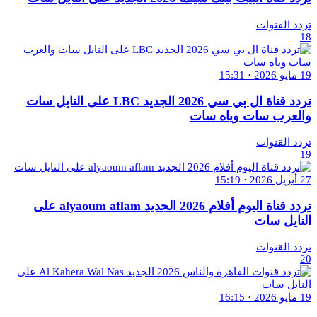
تردد القنوات
18
19 مايو 2026 · 15:31
تردد قناة ال بي سي 2026 الجديد LBC على النايل سات
والعرب سات وياه سات
تردد القنوات
19
27 أبريل 2026 · 15:19
تردد قناة اليوم أفلام 2026 الجديد alyaoum aflam على
النايل سات
تردد القنوات
20
19 مايو 2026 · 16:15