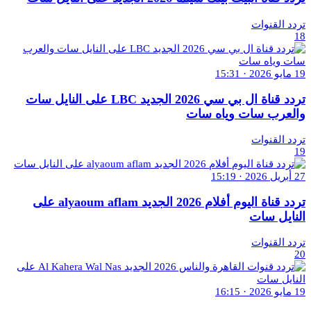
تردد القنوات
18
19 مايو 2026 · 15:31
تردد قناة ال بي سي 2026 الجديد LBC على النايل سات
والعرب سات وياه سات
تردد القنوات
19
27 أبريل 2026 · 15:19
تردد قناة اليوم أفلام 2026 الجديد alyaoum aflam على
النايل سات
تردد القنوات
20
19 مايو 2026 · 16:15