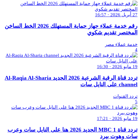
27 أبريل 2026 · 16:57
رقم خدمة عملاء جهاز حماية المستهلك 2026 الخط الساخن
المختصر تقديم شكوي
خدمة عملاء مصر
4
19 مايو 2026 · 16:30
تردد قناة الرقية الشرعية 2026 الجديد Al-Raqia Al-Sharia
channel على النايل سات
تردد القنوات
5
19 مايو 2026 · 17:21
تردد قناة MBC 1 الجديد 2026 هنا على النايل سات وعرب
سات وهوت بيرد