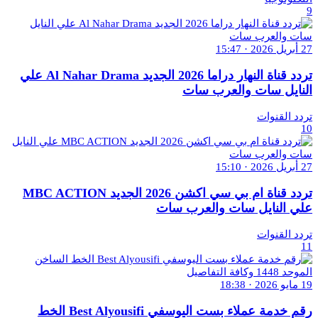
9
27 أبريل 2026 · 15:47
تردد قناة النهار دراما 2026 الجديد Al Nahar Drama علي
النايل سات والعرب سات
تردد القنوات
10
27 أبريل 2026 · 15:10
تردد قناة ام بي سي اكشن 2026 الجديد MBC ACTION
علي النايل سات والعرب سات
تردد القنوات
11
19 مايو 2026 · 18:38
رقم خدمة عملاء بست اليوسفي Best Alyousifi الخط