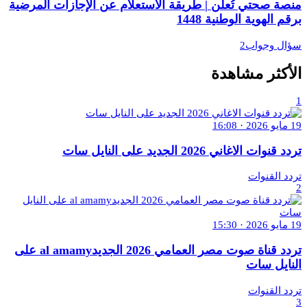
منصة صحتي تُعلن | طريقة الاستعلام عن الإجازات المرضية
برقم الهوية الوطنية 1448
سؤال وجواب2
الأكثر مشاهدة
1
19 مايو 2026 · 16:08
تردد قنوات الاغاني 2026 الجديد على النايل سات
تردد القنوات
2
19 مايو 2026 · 15:30
تردد قناة صوت مصر العمامي 2026 الجديدal amamy على
النايل سات
تردد القنوات
3