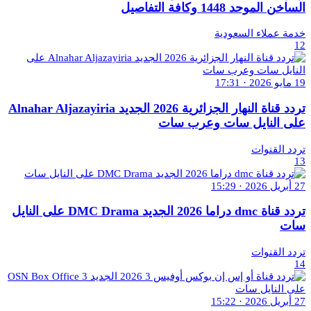
الساخن الموحد 1448 وكافة التفاصيل
خدمة عملاء السعودية
12
19 مايو 2026 · 17:31
تردد قناة النهار الجزائرية 2026 الجديد Alnahar Aljazayiria
على النايل سات وعرب سات
تردد القنوات
13
27 أبريل 2026 · 15:29
تردد قناة dmc دراما 2026 الجديد DMC Drama على النايل
سات
تردد القنوات
14
27 أبريل 2026 · 15:22