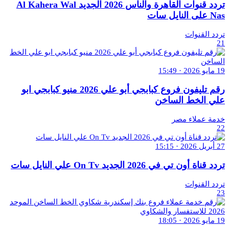
تردد قنوات القاهرة والناس 2026 الجديد Al Kahera Wal
Nas على النايل سات
تردد القنوات
21
19 مايو 2026 · 15:49
رقم تليفون فروع كبابجي أبو علي 2026 منيو كبابجي ابو
علي الخط الساخن
خدمة عملاء مصر
22
27 أبريل 2026 · 15:15
تردد قناة أون تي في 2026 الجديد On Tv علي النايل سات
تردد القنوات
23
19 مايو 2026 · 18:05