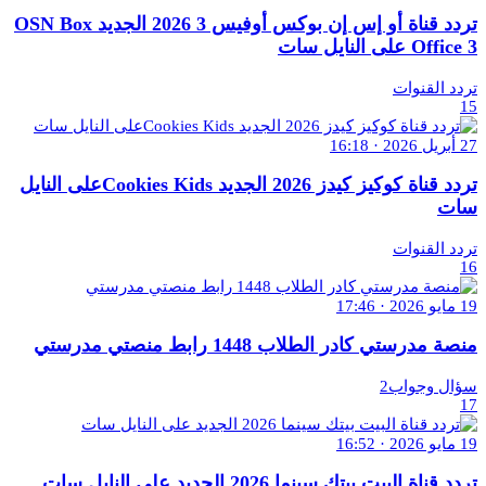
تردد قناة أو إس إن بوكس أوفيس 3 2026 الجديد OSN Box
Office 3 على النايل سات
تردد القنوات
15
27 أبريل 2026 · 16:18
تردد قناة كوكيز كيدز 2026 الجديد Cookies Kidsعلى النايل
سات
تردد القنوات
16
19 مايو 2026 · 17:46
منصة مدرستي كادر الطلاب 1448 رابط منصتي مدرستي
سؤال وجواب2
17
19 مايو 2026 · 16:52
تردد قناة البيت بيتك سينما 2026 الجديد على النايل سات