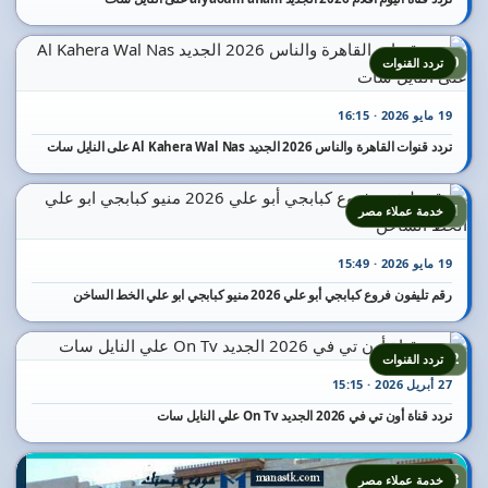
20
تردد القنوات
19 مايو 2026 · 16:15
تردد قنوات القاهرة والناس 2026 الجديد Al Kahera Wal Nas على النايل سات
21
خدمة عملاء مصر
19 مايو 2026 · 15:49
رقم تليفون فروع كبابجي أبو علي 2026 منيو كبابجي ابو علي الخط الساخن
22
تردد القنوات
27 أبريل 2026 · 15:15
تردد قناة أون تي في 2026 الجديد On Tv علي النايل سات
23
خدمة عملاء مصر