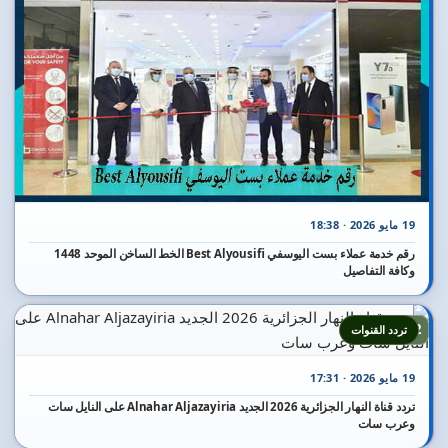
19 مايو 2026 · 18:38
رقم خدمة عملاء بست اليوسفي Best Alyousifi الخط الساخن الموحد 1448
وكافة التفاصيل
12
تردد القنوات
19 مايو 2026 · 17:31
تردد قناة النهار الجزائرية 2026 الجديد Alnahar Aljazayiria على النايل سات
وعرب سات