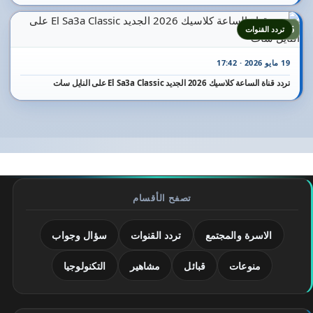
25
تردد القنوات
19 مايو 2026 · 17:42
تردد قناة الساعة كلاسيك 2026 الجديد El Sa3a Classic على النايل سات
تصفح الأقسام
الاسرة والمجتمع
تردد القنوات
سؤال وجواب
منوعات
قبائل
مشاهير
التكنولوجيا