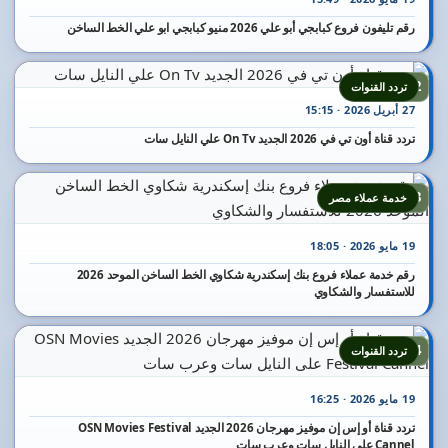
رقم تليفون فروع كبابجي أبو علي 2026 منيو كبابجي ابو علي الخط الساخن
22
تردد القنوات
27 أبريل 2026 · 15:15
تردد قناة أون تي في 2026 الجديد On Tv علي النايل سات
23
خدمة عملاء مصر
19 مايو 2026 · 18:05
رقم خدمة عملاء فروع بنك إسكندرية شكاوي الخط الساخن الموحد 2026
للاستفسار والشكاوي
24
تردد القنوات
19 مايو 2026 · 16:25
تردد قناة أو إس إن موفيز مهرجان 2026 الجديد OSN Movies Festival
Cannel على النايل سات وعرب سات