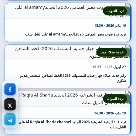
2
تردد القنوات
19 مايو 2026 · 15:30
تردد قناة صوت مصر العمامي 2026 الجديدal amamy على النايل سات
3
خدمة عملاء مصر
27 أبريل 2026 · 16:57
رقم خدمة عملاء جهاز حماية المستهلك 2026 الخط الساخن المختصر تقديم
شكوي
4
تردد القنوات
19 مايو 2026 · 16:30
تردد قناة الرقية الشرعية 2026 الجديد Al-Raqia Al-Sharia channel على
النايل سات