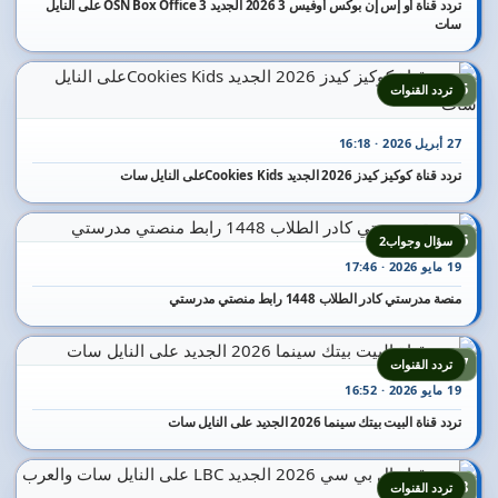
تردد قناة أو إس إن بوكس أوفيس 3 2026 الجديد OSN Box Office 3 على النايل
سات
15
تردد القنوات
27 أبريل 2026 · 16:18
تردد قناة كوكيز كيدز 2026 الجديد Cookies Kidsعلى النايل سات
16
سؤال وجواب2
19 مايو 2026 · 17:46
منصة مدرستي كادر الطلاب 1448 رابط منصتي مدرستي
17
تردد القنوات
19 مايو 2026 · 16:52
تردد قناة البيت بيتك سينما 2026 الجديد على النايل سات
18
تردد القنوات