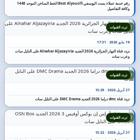
رقم خدمة عملاء بست اليوسفي Best Alyousifi الخط الساخن الموحد 1448
وكافة التفاصيل
12
تردد القنوات
19 مايو 2026 · 17:31
تردد قناة النهار الجزائرية 2026 الجديد Alnahar Aljazayiria على النايل سات
وعرب سات
13
تردد القنوات
27 أبريل 2026 · 15:29
تردد قناة dmc دراما 2026 الجديد DMC Drama على النايل سات
14
تردد القنوات
27 أبريل 2026 · 15:22