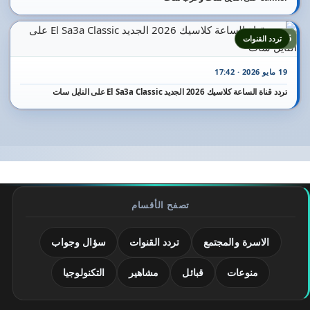
25
تردد القنوات
19 مايو 2026 · 17:42
تردد قناة الساعة كلاسيك 2026 الجديد El Sa3a Classic على النايل سات
تصفح الأقسام
الاسرة والمجتمع
تردد القنوات
سؤال وجواب
منوعات
قبائل
مشاهير
التكنولوجيا