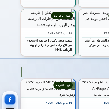
سؤال وجواب2
19 مايو 2026 · 17:49
 الشرطة عبر أبشر
منصة صحتي تُعلن | طريقة الاستعلام
جز موعد في مركز
عن الإجازات المرضية برقم الهوية
الوطنية 1448
5
تردد القنوات
19 مايو 2026 · 17:21