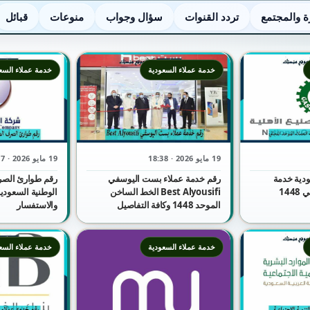
ة والمجتمع
تردد القنوات
سؤال وجواب
منوعات
قبائل
خدمة عملاء السعودية
خدمة عملاء السع
19 مايو 2026 · 18:38
19 مايو 2026 · 18:37
ودية خدمة
رقم خدمة عملاء بست اليوسفي
رقم طوارئ الصر
العملاء الموحد المجاني 1448
Best Alyousifi الخط الساخن
الموحد 1448 وكافة التفاصيل
والاستفسار
خدمة عملاء السعودية
خدمة عملاء السع