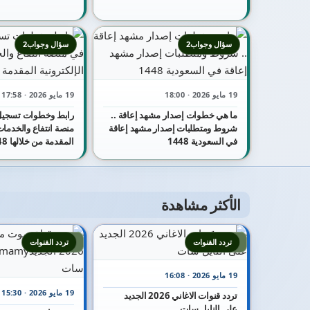
سؤال وجواب2
سؤال وجواب2
19 مايو 2026 · 18:00
19 مايو 2026 · 17:58
ما هي خطوات إصدار مشهد إعاقة ..
رابط وخطوات تسجيل
شروط ومتطلبات إصدار مشهد إعاقة
منصة انتفاع والخدمات 
في السعودية 1448
المقدمة من خلالها 1448
الأكثر مشاهدة
2
1
تردد القنوات
تردد القنوات
19 مايو 2026 · 16:08
19 مايو 2026 · 15:30
تردد قنوات الاغاني 2026 الجديد
على النايل سات