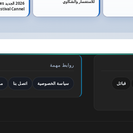
للاستفسار والشكاوي
2026 
وعرب سات
روابط مهمة
قبائل
سياسة الخصوصية
اتصل بنا
من