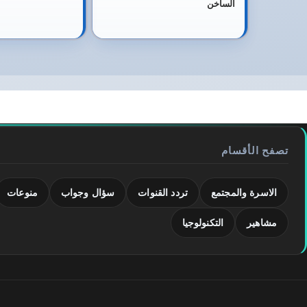
الساخن
تصفح الأقسام
الاسرة والمجتمع
تردد القنوات
سؤال وجواب
منوعات
مشاهير
التكنولوجيا