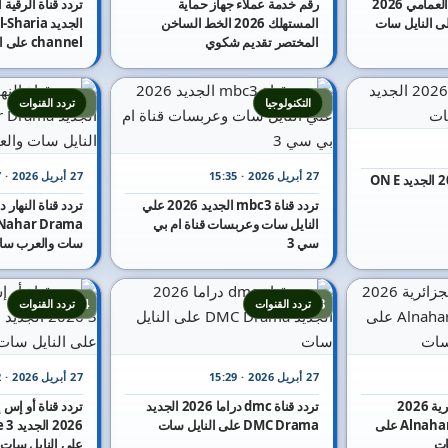
تردد قناة صوت مصر العمامي 2026
رقم خدمة عملاء جهاز حماية
المستهلك 2026 الخط الساخن
الجديد aria
المختصر تقديم شكوي
channel على النايل سات
9
8
التكنولوجيا
تردد القنوات
27 أبريل 2026 · 15:35
27 أبريل 2026 · 15:47
تردد قناة أون إي 2026 الجديد ON E
تردد قناة mbc3 الجديد 2026 علي
النايل سات وعربسات قناة ام بي
سي 3
سات والعرب سا
14
13
تردد القنوات
تردد القنوات
27 أبريل 2026 · 15:29
27 أبريل 2026 · 15:22
تردد قناة النهار الجزائرية 2026
تردد قناة dmc دراما 2026 الجديد
الجديد Alnahar Aljazayiria على
DMC Drama على النايل سات
2026
ات
على النايل سات