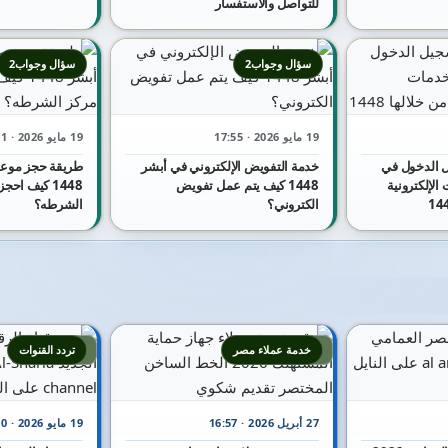
للتواصل والاستفسار
سؤال وجواب2
سؤال وجواب2
19 مايو 2026 · 17:55
19 مايو 2026 · 17:51
 الدخول في
خدمة التفويض الإلكتروني في أبشر
طريقة حجز موعد
الإلكترونية
1448 كيف يتم عمل تفويض
1448 كيف اح
الكتروني؟
الشرطه؟
4
3
خدمة عملاء مصر
تردد القنوات
27 أبريل 2026 · 16:57
19 مايو 2026 · 16:30