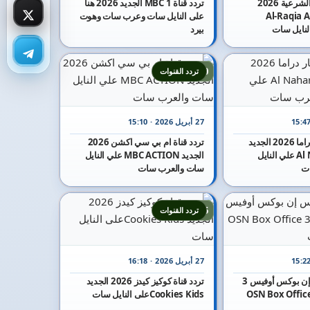
تردد قناة الرقية الشرعية 2026
تردد قناة MBC 1 الجديد 2026 هنا
Al-Raqia Al-Sh
على النايل سات وعرب سات وهوت
بيرد
10
تردد القنوات
27 أبريل 2026 · 15:10
تردد قناة النهار دراما 2026 الجديد
تردد قناة ام بي سي اكشن 2026
Al Nahar Drama علي النايل
الجديد MBC ACTION علي النايل
ت
سات والعرب سات
15
تردد القنوات
27 أبريل 2026 · 16:18
تردد قناة أو إس إن بوكس أوفيس 3
تردد قناة كوكيز كيدز 2026 الجديد
 الجديد OSN Box Office 3
Cookies Kidsعلى النايل سات