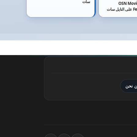
سات
الجديد OSN Movies
Festival Cannel على النايل سات
 نحن