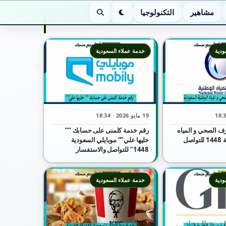
مشاهير
التكنولوجيا
الوضع الليلي
بحث
ودية
خدمة عملاء السعودية
19 مايو 2026 · 18:34
ف الصحي و المياه
رقم خدمة كلمنى على حسابك “”
الوطنية السعودية 1448 للتواصل
خليها علي”” موبايلي السعودية
1448″ للتواصل والاستفسار
ودية
خدمة عملاء السعودية