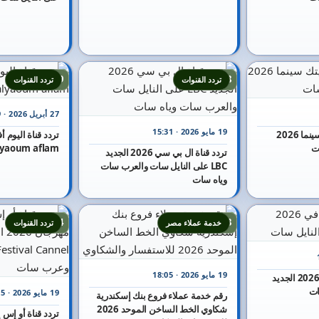
19
18
تردد القنوات
تردد القنوات
27 أبريل 2026 · 15:19
19 مايو 2026 · 15:31
تردد قناة البيت بيتك سينما 2026
ت
alyaoum aflam على النايل 
تردد قناة ال بي سي 2026 الجديد
LBC على النايل سات والعرب سات
وياه سات
24
23
خدمة عملاء مصر
تردد القنوات
19 مايو 2026 · 18:05
تردد قناة أون تي في 2026 الجديد
19 مايو 2026 · 16:25
رقم خدمة عملاء فروع بنك إسكندرية
شكاوي الخط الساخن الموحد 2026
تردد قناة أو إس