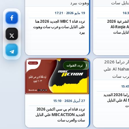
19 مايو 2026 · 17:21
تردد قناة الرقية الشرعية 2026
تردد قناة MBC 1 الجديد 2026 هنا
Al-Raqia Al-Sh
على النايل سات وعرب سات وهوت
بيرد
10
تردد القنوات
تردد قناة النهار دراما 2026 الجديد
Al Nahar Drama علي النايل
27 أبريل 2026 · 15:10
ت
تردد قناة ام بي سي اكشن 2026
الجديد MBC ACTION علي النايل
سات والعرب سات