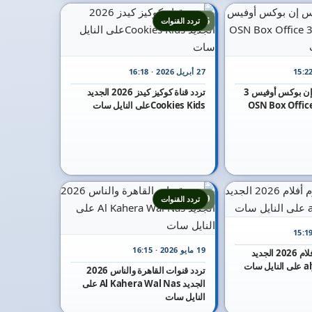
15
تردد القنوات
27 أبريل 2026 · 16:18
تردد قناة أو إس إن بوكس أوفيس 3
تردد قناة كوكيز كيدز 2026 الجديد
 الجديد OSN Box Office 3
Cookies Kidsعلى النايل سات
20
تردد القنوات
19 مايو 2026 · 16:15
تردد قناة اليوم أفلام 2026 الجديد
سات
تردد قنوات القاهرة والناس 2026
الجديد Al Kahera Wal Nas على
النايل سات