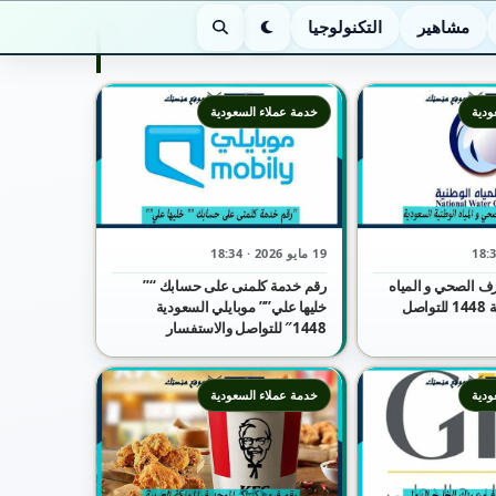
مشاهير
التكنولوجيا
الوضع الليلي
بحث
ودية
خدمة عملاء السعودية
19 مايو 2026 · 18:34
ف الصحي و المياه
رقم خدمة كلمنى على حسابك “”
الوطنية السعودية 1448 للتواصل
خليها علي”” موبايلي السعودية
1448″ للتواصل والاستفسار
ودية
خدمة عملاء السعودية