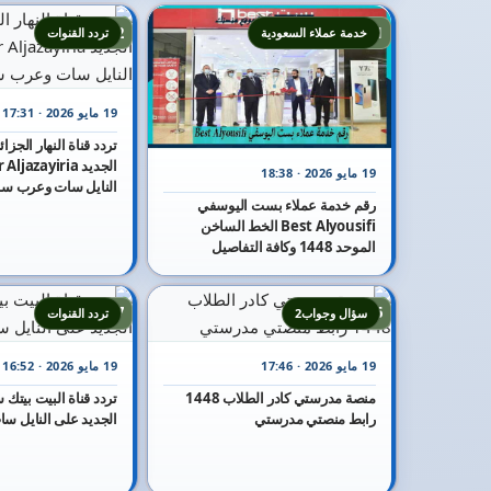
12
11
خدمة عملاء السعودية
تردد القنوات
19 مايو 2026 · 17:31
19 مايو 2026 · 18:38
النايل سات وعرب س
رقم خدمة عملاء بست اليوسفي
Best Alyousifi الخط الساخن
الموحد 1448 وكافة التفاصيل
17
16
سؤال وجواب2
تردد القنوات
19 مايو 2026 · 17:46
19 مايو 2026 · 16:52
منصة مدرستي كادر الطلاب 1448
رابط منصتي مدرستي
الجديد على النايل سا