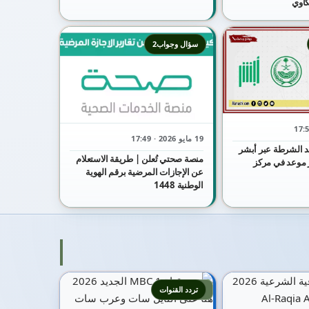
كاوي
سؤال وجواب2
19 مايو 2026 · 17:49
 الشرطة عبر أبشر
منصة صحتي تُعلن | طريقة الاستعلام
جز موعد في مركز
عن الإجازات المرضية برقم الهوية
الوطنية 1448
5
تردد القنوات