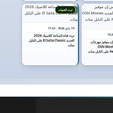
25
تردد القنوات
19 مايو 2026 · 17:42
تردد قناة الساعة كلاسيك 2026
الجديد El Sa3a Classic على النايل
 إن موفيز مهرجان
سات
الجديد OSN Movies
Festival Cannel على النايل سات