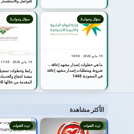
للتواصل والاستفسار
سؤال وجواب2
سؤال وجواب2
19 مايو 2026 · 18:00
19 مايو 2026 · 17:58
ما هي خطوات إصدار مشهد إعاقة ..
شروط ومتطلبات إصدار مشهد إعاقة
رابط وخطوات تسجيل
في السعودية 1448
منصة انتفاع والخدمات 
المقدمة من خلالها 1448
الأكثر مشاهدة
2
1
تردد القنوات
تردد القنوات