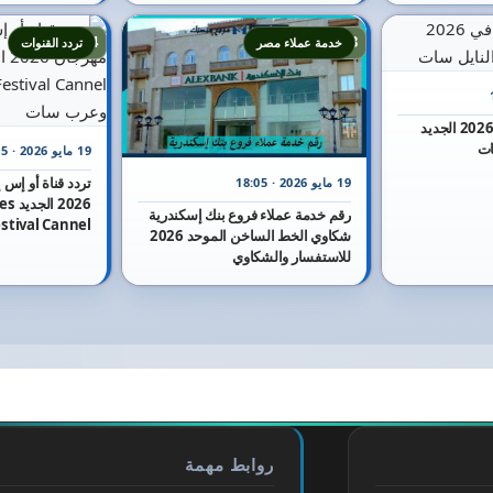
24
23
خدمة عملاء مصر
تردد القنوات
تردد قناة أون تي في 2026 الجديد
19 مايو 2026 · 16:25
تردد قناة أو إس
19 مايو 2026 · 18:05
2026 
رقم خدمة عملاء فروع بنك إسكندرية
شكاوي الخط الساخن الموحد 2026
وعرب سات
للاستفسار والشكاوي
روابط مهمة