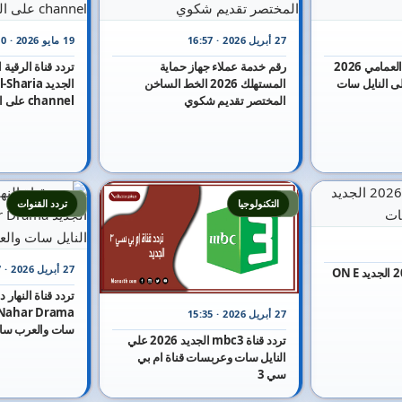
27 أبريل 2026 · 16:57
19 مايو 2026 · 16:30
تردد قناة صوت مصر العمامي 2026
رقم خدمة عملاء جهاز حماية
المستهلك 2026 الخط الساخن
الجديد aria
المختصر تقديم شكوي
channel على النايل سات
9
8
التكنولوجيا
تردد القنوات
27 أبريل 2026 · 15:47
تردد قناة أون إي 2026 الجديد ON E
27 أبريل 2026 · 15:35
سات والعرب سا
تردد قناة mbc3 الجديد 2026 علي
النايل سات وعربسات قناة ام بي
سي 3