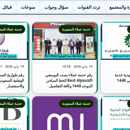
ة والمجتمع
تردد القنوات
سؤال وجواب
منوعات
قبائل
خدمة عملاء السعودية
خدمة عملاء السع
19 مايو 2026 · 18:38
19 مايو 2026 · 18:37
ودية خدمة
رقم خدمة عملاء بست اليوسفي
رقم طوارئ الصر
العملاء الموحد المجاني 1448
Best Alyousifi الخط الساخن
الموحد 1448 وكافة التفاصيل
والاستفسار
خدمة عملاء السعودية
خدمة عملاء السع