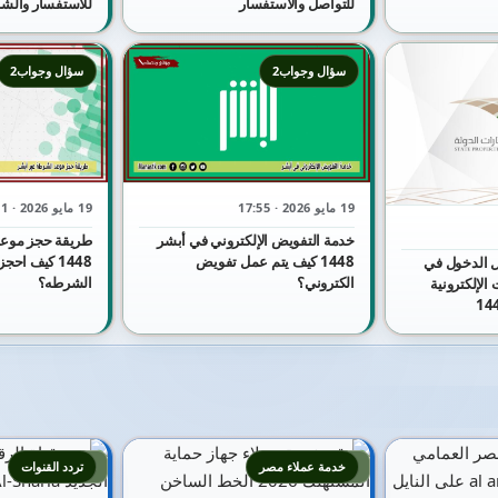
للتواصل والاستفسار
للاستفسار والش
سؤال وجواب2
سؤال وجواب2
19 مايو 2026 · 17:55
19 مايو 2026 · 17:51
خدمة التفويض الإلكتروني في أبشر
طريقة حجز موعد
1448 كيف يتم عمل تفويض
1448 كيف اح
 الدخول في
الكتروني؟
الشرطه؟
الإلكترونية
4
3
خدمة عملاء مصر
تردد القنوات