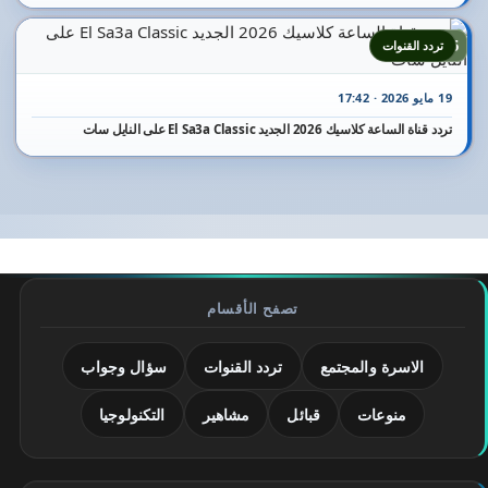
25
تردد القنوات
19 مايو 2026 · 17:42
تردد قناة الساعة كلاسيك 2026 الجديد El Sa3a Classic على النايل سات
تصفح الأقسام
الاسرة والمجتمع
تردد القنوات
سؤال وجواب
منوعات
قبائل
مشاهير
التكنولوجيا