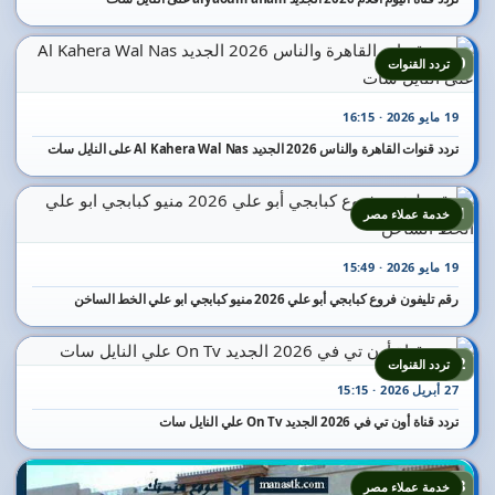
20
تردد القنوات
19 مايو 2026 · 16:15
تردد قنوات القاهرة والناس 2026 الجديد Al Kahera Wal Nas على النايل سات
21
خدمة عملاء مصر
19 مايو 2026 · 15:49
رقم تليفون فروع كبابجي أبو علي 2026 منيو كبابجي ابو علي الخط الساخن
22
تردد القنوات
27 أبريل 2026 · 15:15
تردد قناة أون تي في 2026 الجديد On Tv علي النايل سات
23
خدمة عملاء مصر