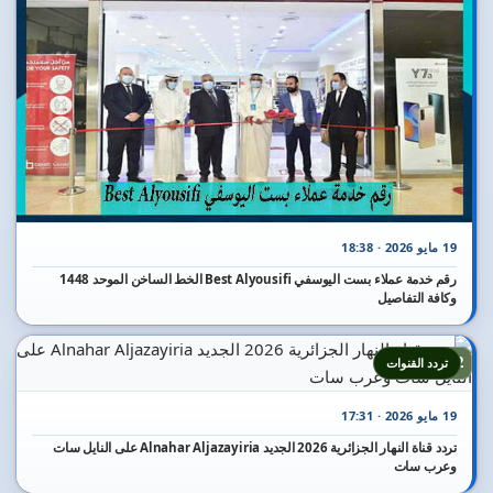
19 مايو 2026 · 18:38
رقم خدمة عملاء بست اليوسفي Best Alyousifi الخط الساخن الموحد 1448
وكافة التفاصيل
12
تردد القنوات
19 مايو 2026 · 17:31
تردد قناة النهار الجزائرية 2026 الجديد Alnahar Aljazayiria على النايل سات
وعرب سات