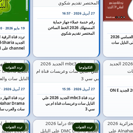
27 أبريل 2026 · 16:57
رقم خدمة عملاء جهاز حماية
المستهلك 2026 الخط الساخن
19 مايو 2026 · 16:30
المختصر تقديم شكوي
تردد قناة صوت مصر العمامي 2026
الجديد aria
channel على النايل سات
9
8
التكنولوجيا
تردد القنوات
27 أبريل 2026 · 15:35
27 أبريل 2026 · 15:47
تردد قناة أون إي 2026 الجديد ON E
تردد قناة mbc3 الجديد 2026 علي
النايل سات وعربسات قناة ام بي
سي 3
سات والعرب سا
14
13
تردد القنوات
تردد القنوات