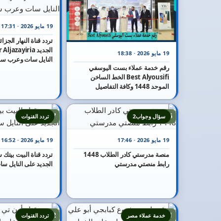
19 مايو 2026 · 17:31
19 مايو 2026 · 18:38
النايل سات وعرب س
رقم خدمة عملاء بست اليوسفي
Best Alyousifi الخط الساخن
الموحد 1448 وكافة التفاصيل
17
16
سؤال وجواب2
تردد القنوات
19 مايو 2026 · 17:46
19 مايو 2026 · 16:52
منصة مدرستي كادر الطلاب 1448
رابط منصتي مدرستي
الجديد على النايل سا
22
21
خدمة عملاء مصر
تردد القنوات