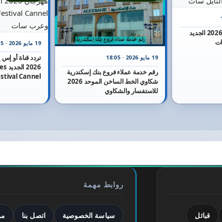
تردد قناة أون تي في 2026 الجديد
19 مايو 2026 · 16:25
تردد قناة أو إس
19 مايو 2026 · 18:05
2026 
رقم خدمة عملاء فروع بنك إسكندرية
شكاوي الخط الساخن الموحد 2026
وعرب سات
للاستفسار والشكاوي
روابط مهمة
قبائل
سياسة الخصوصية
اتصل بنا
من