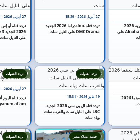
27 أبريل 2026 · 15:29
27 أبريل 2026 · 15:22
تردد قناة النهار الجزائرية 2026
تردد قناة dmc دراما 2026 الجديد
الجديد Alnahar Aljazayiria على
DMC Drama على النايل سات
2026
ات
على النايل سات
19
18
تردد القنوات
تردد القنوات
27 أبريل 2026 · 15:19
19 مايو 2026 · 15:31
تردد قناة البيت بيتك سينما 2026
ت
alyaoum aflam على النايل 
تردد قناة ال بي سي 2026 الجديد
LBC على النايل سات والعرب سات
وياه سات
24
23
خدمة عملاء مصر
تردد القنوات