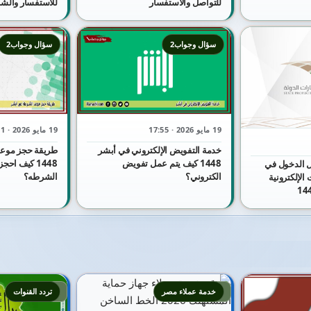
للتواصل والاستفسار
للاستفسار والش
سؤال وجواب2
سؤال وجواب2
19 مايو 2026 · 17:55
19 مايو 2026 · 17:51
خدمة التفويض الإلكتروني في أبشر
طريقة حجز موعد
1448 كيف يتم عمل تفويض
1448 كيف اح
 الدخول في
الكتروني؟
الشرطه؟
الإلكترونية
4
3
خدمة عملاء مصر
تردد القنوات