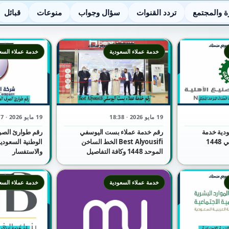
ة والمجتمع
تردد القنوات
سؤال وجواب
منوعات
قبائل
خدمة عملاء السعودية
خدمة عملاء السع
19 مايو 2026 · 18:38
19 مايو 2026 · 18:37
ودية خدمة
رقم خدمة عملاء بست اليوسفي
رقم طوارئ الصر
العملاء الموحد المجاني 1448
Best Alyousifi الخط الساخن
الموحد 1448 وكافة التفاصيل
والاستفسار
خدمة عملاء السعودية
خدمة عملاء السع