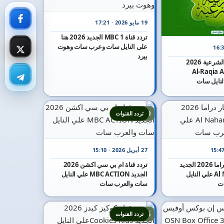
19 مايو 2026 · 17:21
تردد قناة MBC 1 الجديد 2026 هنا
على النايل سات وعرب سات وهوت
بيرد
تردد قناة الرقية الشرعية 2026
Al-Raqia Al-Sh
10
تردد القنوات
27 أبريل 2026 · 15:10
تردد قناة النهار دراما 2026 الجديد
تردد قناة ام بي سي اكشن 2026
Al Nahar Drama علي النايل
الجديد MBC ACTION علي النايل
ت
سات والعرب سات
15
تردد القنوات