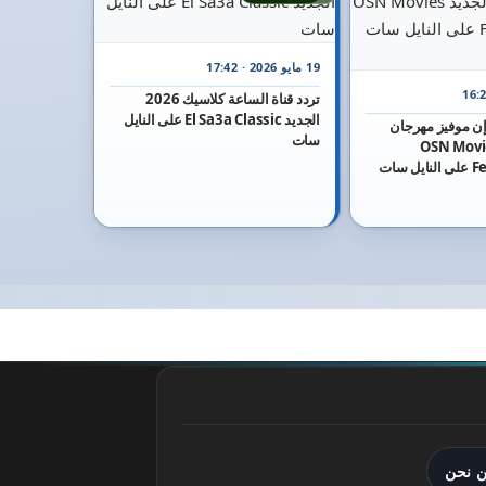
19 مايو 2026 · 17:42
تردد قناة الساعة كلاسيك 2026
الجديد El Sa3a Classic على النايل
 إن موفيز مهرجان
سات
الجديد OSN Movies
Festival Cannel على النايل سات
 نحن