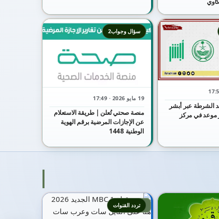
كاوي
سؤال وجواب2
19 مايو 2026 · 17:49
 الشرطة عبر أبشر
منصة صحتي تُعلن | طريقة الاستعلام
جز موعد في مركز
عن الإجازات المرضية برقم الهوية
الوطنية 1448
5
تردد القنوات