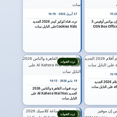
27 أبريل 2026 · 16:18
تردد قناة أو إس إن بوكس أوفيس 3
تردد قناة كوكيز كيدز 2026 الجديد
 الجديد OSN Box Office 3
Cookies Kidsعلى النايل سات
20
تردد القنوات
19 مايو 2026 · 16:15
تردد قناة اليوم أفلام 2026 الجديد
سات
تردد قنوات القاهرة والناس 2026
الجديد Al Kahera Wal Nas على
النايل سات
25
تردد القنوات