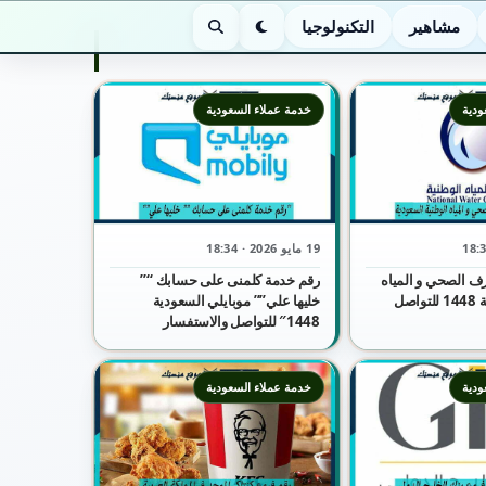
مشاهير
التكنولوجيا
الوضع الليلي
بحث
ودية
خدمة عملاء السعودية
19 مايو 2026 · 18:34
ف الصحي و المياه
رقم خدمة كلمنى على حسابك “”
الوطنية السعودية 1448 للتواصل
خليها علي”” موبايلي السعودية
1448″ للتواصل والاستفسار
ودية
خدمة عملاء السعودية