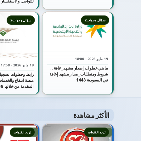
للتواصل والاستفسار
سؤال وجواب2
سؤال وجواب2
19 مايو 2026 · 18:00
19 مايو 2026 · 17:58
ما هي خطوات إصدار مشهد إعاقة ..
شروط ومتطلبات إصدار مشهد إعاقة
رابط وخطوات تسجيل
في السعودية 1448
منصة انتفاع والخدمات 
المقدمة من خلالها 1448
الأكثر مشاهدة
2
1
تردد القنوات
تردد القنوات