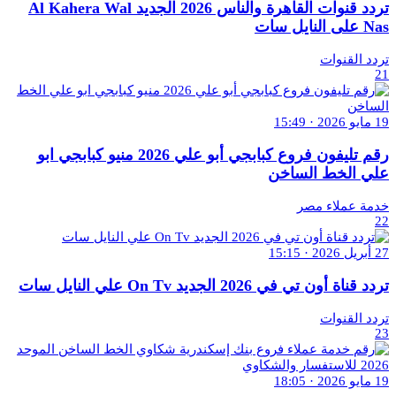
تردد قنوات القاهرة والناس 2026 الجديد Al Kahera Wal
Nas على النايل سات
تردد القنوات
21
19 مايو 2026 · 15:49
رقم تليفون فروع كبابجي أبو علي 2026 منيو كبابجي ابو
علي الخط الساخن
خدمة عملاء مصر
22
27 أبريل 2026 · 15:15
تردد قناة أون تي في 2026 الجديد On Tv علي النايل سات
تردد القنوات
23
19 مايو 2026 · 18:05