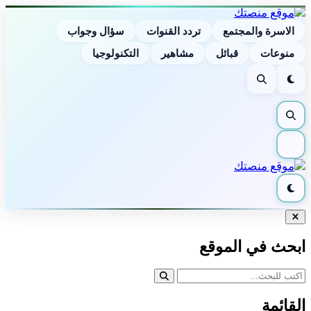
الاسرة والمجتمع
تردد القنوات
سؤال وجواب
منوعات
قبائل
مشاهير
التكنولوجيا
الوضع
بحث
الليلي
بحث
القائمة
الوضع
الليلي
إغلاق
البحث
ابحث في الموقع
القائمة