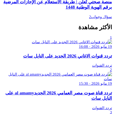
منصة صحتي تُعلن | طريقة الاستعلام عن الإجازات المرضية
برقم الهوية الوطنية 1448
سؤال وجواب2
الأكثر مشاهدة
1
19 مايو 2026 · 16:08
تردد قنوات الاغاني 2026 الجديد على النايل سات
تردد القنوات
2
19 مايو 2026 · 15:30
تردد قناة صوت مصر العمامي 2026 الجديدal amamy على
النايل سات
تردد القنوات
3