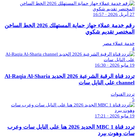
27 أبريل 2026 · 16:57
رقم خدمة عملاء جهاز حماية المستهلك 2026 الخط الساخن
المختصر تقديم شكوي
خدمة عملاء مصر
4
19 مايو 2026 · 16:30
تردد قناة الرقية الشرعية 2026 الجديد Al-Raqia Al-Sharia
channel على النايل سات
تردد القنوات
5
19 مايو 2026 · 17:21
تردد قناة MBC 1 الجديد 2026 هنا على النايل سات وعرب
سات وهوت بيرد