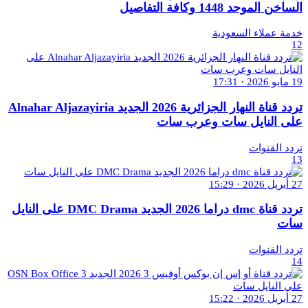
الساخن الموحد 1448 وكافة التفاصيل
خدمة عملاء السعودية
12
19 مايو 2026 · 17:31
تردد قناة النهار الجزائرية 2026 الجديد Alnahar Aljazayiria
على النايل سات وعرب سات
تردد القنوات
13
27 أبريل 2026 · 15:29
تردد قناة dmc دراما 2026 الجديد DMC Drama على النايل
سات
تردد القنوات
14
27 أبريل 2026 · 15:22