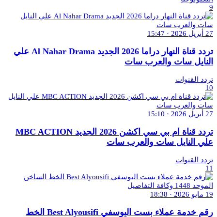
9
27 أبريل 2026 · 15:47
تردد قناة النهار دراما 2026 الجديد Al Nahar Drama علي
النايل سات والعرب سات
تردد القنوات
10
27 أبريل 2026 · 15:10
تردد قناة ام بي سي اكشن 2026 الجديد MBC ACTION
علي النايل سات والعرب سات
تردد القنوات
11
19 مايو 2026 · 18:38
رقم خدمة عملاء بست اليوسفي Best Alyousifi الخط