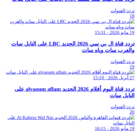
تردد القنوات
18
19 مايو 2026 · 15:31
تردد قناة ال بي سي 2026 الجديد LBC على النايل سات
والعرب سات وياه سات
تردد القنوات
19
27 أبريل 2026 · 15:19
تردد قناة اليوم أفلام 2026 الجديد alyaoum aflam على
النايل سات
تردد القنوات
20
19 مايو 2026 · 16:15