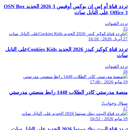
تردد قناة أو إس إن بوكس أوفيس 3 2026 الجديد OSN Box
Office 3 على النايل سات
تردد القنوات
15
27 أبريل 2026 · 16:18
تردد قناة كوكيز كيدز 2026 الجديد Cookies Kidsعلى النايل
سات
تردد القنوات
16
19 مايو 2026 · 17:46
منصة مدرستي كادر الطلاب 1448 رابط منصتي مدرستي
سؤال وجواب2
17
19 مايو 2026 · 16:52
تردد قناة البيت بيتك سينما 2026 الجديد على النايل سات