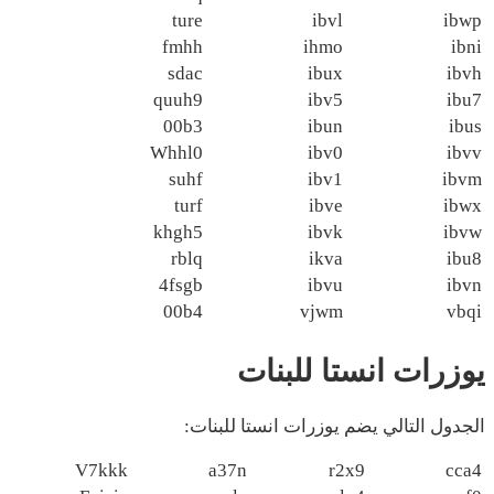
ture
ibvl
ibwp
fmhh
ihmo
ibni
sdac
ibux
ibvh
quuh9
ibv5
ibu7
00b3
ibun
ibus
Whhl0
ibv0
ibvv
suhf
ibv1
ibvm
turf
ibve
ibwx
khgh5
ibvk
ibvw
rblq
ikva
ibu8
4fsgb
ibvu
ibvn
00b4
vjwm
vbqi
يوزرات انستا للبنات
الجدول التالي يضم يوزرات انستا للبنات:
V7kkk
a37n
r2x9
cca4