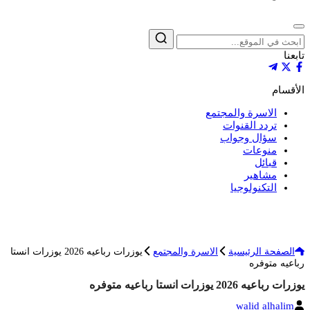
إغلاق
بحث
تابعنا
الأقسام
الاسرة والمجتمع
تردد القنوات
سؤال وجواب
منوعات
قبائل
مشاهير
التكنولوجيا
الصفحة الرئيسية
الاسرة والمجتمع
يوزرات رباعيه 2026 يوزرات انستا
رباعيه متوفره
يوزرات رباعيه 2026 يوزرات انستا رباعيه متوفره
الكاتب
walid alhalim