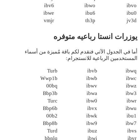
ibv6
ibwo
ibvo
ibwe
ibu6
ibu0
vmjr
th3p
jv3d
يوزرات انستا رباعيه متوفره
أما في الجدول الآتي فنقدم لكم باقة مُميزة من أسماء
المستخدمين الرباعية للانستجرام:
Turb
ibvb
ibwq
Wwp1b
ibwb
ibwc
00bq
ibwv
ibwz
Bbp3b
ibwa
ibw3
Turc
ibw0
ibwr
Bbp6b
ibvx
ibwu
00b2
ibwk
ibu1
Bbp8b
ibw9
ibw7
Turd
ibuz
ibvs
bbnlq
ibwi
ibvr