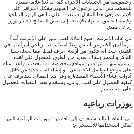
وخصوصية من الحسابات الأخرى، كما أنه يُعدّ علامة مميزة
للمستخدمين الذين يرغبون في الظهور بشكل احترافي على
الإنترنت وفي هذا المقال، سنتعرف على ما هي اليوزر الرباعية،
وكيفية الحصول عليها، بالإضافة إلى بعض النصائح لاختيار يوزر
رباعي مميز.
في عالم الإنترنت، أصبح امتلاك لقب مميز على الإنترنت أمراً
مهماً لدى الكثير من الناس ويعدّ امتلاك لقب رباعي أمراً غاية في
التميز، حيث أنه يتكون من أربعة أحرف فقط، مما يجعله سهل
التذكر والتمييز وهناك العديد من الطرق للحصول على لقب
رباعي، منها الشراء من مواقع متخصصة، أو البحث عن لقب متاح
على مواقع التواصل الاجتماعي، أو إنشاء لقب جديد من خلال
أدوات إنشاء الأسماء المستعارة وفي هذا المقال، سنتعرف على
كيفية الحصول على لقب رباعي، وسنقدم بعض النصائح للحصول
على لقب مميز.
يوزرات رباعيه
في النقاط التالية سنتعرف إلى باقة من اليوزرات الرباعية التي
يُمكن استخدامها للانستجرام: