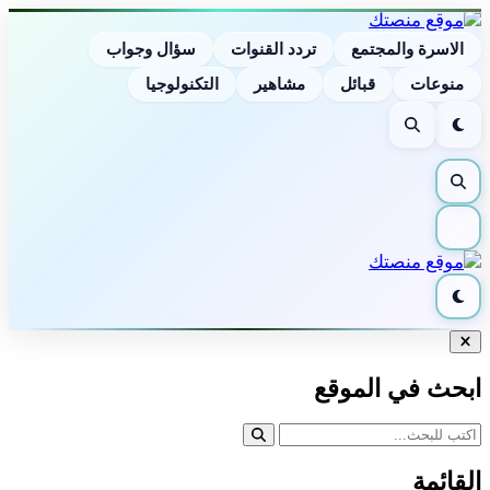
الاسرة والمجتمع
تردد القنوات
سؤال وجواب
منوعات
قبائل
مشاهير
التكنولوجيا
الوضع
بحث
الليلي
بحث
القائمة
الوضع
الليلي
إغلاق
البحث
ابحث في الموقع
القائمة