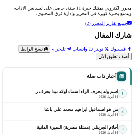
محرر إلكتروني يمتلك خبرة 11 سنة، حاصل على ليسانس الآداب،
ويتمتع بخبرة كبيرة في التحرير وإدارة فرق المحتوى.
جميع تقارير المحرر
(2)
شارك المقال
فيسبوك
تويتر
واتساب
تليجرام
نسخ الرابط
أضف تعليق الآن
أخبار ذات صلة
اسم ولد بحرف الراء اسماء اولاد تبدا بحرف ر
1
14 أبريل 2026
من هو اسماعيل ابراهيم محمد علي باشا
2
14 أبريل 2026
أحلام الجريتلي (ممثلة مصرية) السيرة الذاتية
3
14 أبريل 2026