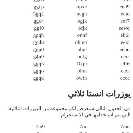
ggcp
opxc
eed9
Ggq2
oegh
eeio
ggc4
ogjk
eef7
ggf0
ofjk
eewq
ggqh
onnf
eb6j
ggd8
ohmp
eexi
ggp0
obgl
eebq
g4n9
oefg
eeci
ggq3
Oxju
eft6
ggqo
ohui
ecci
ggqk
owfh
eccc
يوزرات انستا ثلاثي
في الجدول التالي سنعرض لكم مجموعة من اليوزرات الثلاثية
التي يتم استخدامها في الانستجرام:
7m9
7oc
7mn