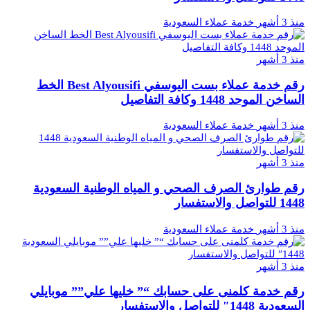
منذ 3 أشهر
خدمة عملاء السعودية
منذ 3 أشهر
رقم خدمة عملاء بست اليوسفي Best Alyousifi الخط
الساخن الموحد 1448 وكافة التفاصيل
منذ 3 أشهر
خدمة عملاء السعودية
منذ 3 أشهر
رقم طوارئ الصرف الصحي و المياه الوطنية السعودية
1448 للتواصل والاستفسار
منذ 3 أشهر
خدمة عملاء السعودية
منذ 3 أشهر
رقم خدمة كلمنى على حسابك “” خليها علي”” موبايلي
السعودية 1448″ للتواصل والاستفسار