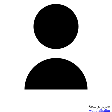
تحرير بواسطة
walid alhalim