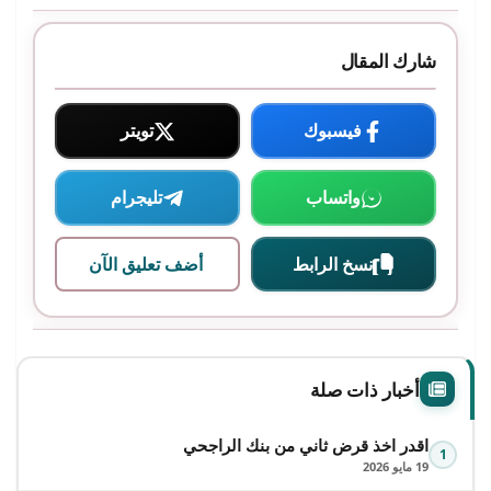
شارك المقال
فيسبوك
تويتر
واتساب
تليجرام
نسخ الرابط
أضف تعليق الآن
أخبار ذات صلة
اقدر اخذ قرض ثاني من بنك الراجحي
1
19 مايو 2026