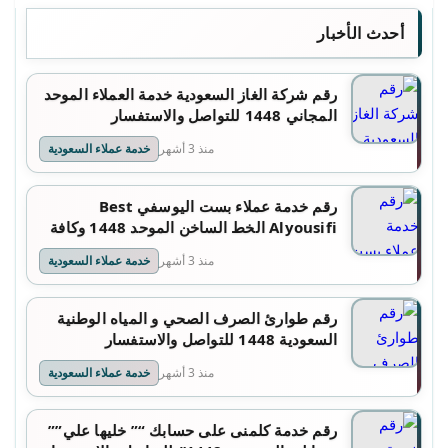
أحدث الأخبار
رقم شركة الغاز السعودية خدمة العملاء الموحد
المجاني 1448 للتواصل والاستفسار
منذ 3 أشهر
خدمة عملاء السعودية
رقم خدمة عملاء بست اليوسفي Best
Alyousifi الخط الساخن الموحد 1448 وكافة
التفاصيل
منذ 3 أشهر
خدمة عملاء السعودية
رقم طوارئ الصرف الصحي و المياه الوطنية
السعودية 1448 للتواصل والاستفسار
منذ 3 أشهر
خدمة عملاء السعودية
رقم خدمة كلمنى على حسابك “” خليها علي””