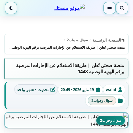
بحث
القائمة
الوضع ا
الصفحة الرئيسية
سؤال وجواب2
منصة صحتي تُعلن | طريقة الاستعلام عن الإجازات المرضية برقم الهوية الوطنية 1448
منصة صحتي تُعلن | طريقة الاستعلام عن الإجازات المرضية
برقم الهوية الوطنية 1448
تحديث · شهر واحد
walid
19 مايو 2026 · 20:49
الكاتب
تاريخ النشر
آخر تحديث
سؤال وجواب2
التصنيفات
سؤال وجواب2