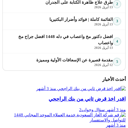
طرق علاج ظاهرة الكتابة على الجدران
2
13 أبريل 2026
القائمة كاملة | فوائد وأضرار البكتيريا
3
13 أبريل 2026
افضل دكتور مخ واعصاب في دله 1448 افضل جراح مخ
4
واعصاب
13 أبريل 2026
مقدمة قصيرة عن الإسعافات الأولية ومميزة
5
12 أبريل 2026
أحدث الأخبار
منذ 3 أشهر
اقدر اخذ قرض ثاني من بنك الراجحي
منذ 3 أشهر
سؤال وجواب2
منذ 3 أشهر