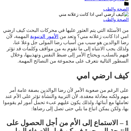
النشر
التصنيفات
الصحة والطب
الصحة والطب
من الأسئلة التي يتم العثور عليها في محركات البحث كيف ارضي
امي اذا كانت زعلانه مني؟ وتعد من
الأمور الدنيوية
المهمة، لأن
رضا الوالدين هو سبب من أسباب رضا المولى جل وعلا عنا،
ولذلك يجب الانتباه إلى ما نقوم به من مواقف وكلمات قد تؤثر
فيهم بالسلب، ويحتاج الأمر إلى ضبط النفس وتهذيبها، وخلال
السطور التالية نتعرف على مجموعة من النصائح المهمة.
كيف ارضي امي
على الرغم من صعوبة الأمر لأن رضا الوالدين بصفة عامة أمر
مهم ولكنه معادلة معقدة، لأن التربية والنشأة تؤثر على الأم عند
تعاملها مع أبنائها، ولذلك يكون عليهم عبء تحمل أمور لم يقوموا
بها، ولكن يمكن اتباع ما يلي حتى تصل إلى رضاها:
1 – الاستماع إلى الأم
من أجل الحصول على