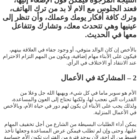
النتيجة المرجوة فيمكن قول الإصغاء إليها،
فعند الجلوس مع الام لا بد من ترك الهاتف،
وترك كافة أفكار يومك وعملك، وأن تنظر إلى
عينيها وهي تتحدث معك، وتشارك وتتفاعل
معها في الحديث.
بالأخص إن كان الوالد متوفي، أو وجود جفاء في العلاقة بينهم،
فيكون على الأبناء مهام إضافية، ويكون من المهم التزام الاحترام
عند الانتقاد أو الاختلاف في الرأي.
2 – المشاركة في الأعمال
الأم هو سوبر ماما في كل شيء، ويهبها الله جل وعلا من
القدرات التي نعجب لها، ولكنها تحتاج إلى العون والمساعدة،
ولذلك يجب على الأبناء أن يكون لهم دور في حياة الأم، وبالأخص
في الأعمال المنزلية.
يمكن أداء الطلبات البسيطة من الشارع من أجل تخفيف المهام
عليها، وحتى وإن لم تطلب فيمكن عرض المساعدة وجعلها تأخذ
قسط من الراحة، لأن يوجد فترة من الفترات تكون الأم حساسة