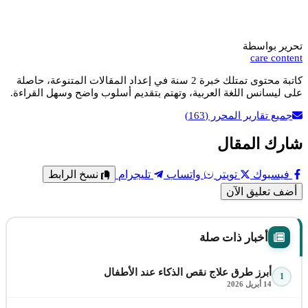
تحرير بواسطة
care content
كاتبة محتوى تمتلك خبرة 2 سنة في إعداد المقالات المتنوعة، حاصلة
على ليسانس اللغة العربية، وتهتم بتقديم أسلوب واضح وسهل القراءة.
جميع تقارير المحرر
(163)
شارك المقال
فيسبوك
تويتر
واتساب
تليجرام
نسخ الرابط
أضف تعليق الآن
أخبار ذات صلة
أبرز طرق علاج نقص الذكاء عند الأطفال
1
14 أبريل 2026