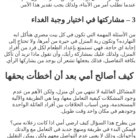
عندما تطلب أمر من الأبناء، ولذلك يجب تقدير هذا الأمر.
3 – مشاركتها في اختيار وجبة الغداء
من الأسئلة المهمة التي تكون في كل بيت مصري هنأكل ايه
النهارده؟ وتكون ربة المنزل في حيرة من أمرها، ولا تحتاج إلى
إجابة اي حاجة، فهي تستمتع بإعداد الطعام لكل فرد من أفراد
المنزل، ولذلك عليك بمشاركة رأيك، وأن تقول ماذا تريد أن تأكل
بكافة التفاصيل، فذلك يجعلها تشعر أن يوجد من يشاركها الرأي.
كيف أصالح أمي بعد أن أخطأت بحقها
المشاكل العائلية لا تنتهي من أي منزل، ولكن الأهم من عدم
وجود المشكلات كيفية التعامل معها، وما هي الطريقة والآلية
المستخدمة، ومن أسباب الخلافات بين أفراد العائلة الواحدة
وجودهم في مكان واحد وقت طويل.
من يطرح هذا السؤال كيف ارضي أمي اذا كانت زعلانه مني؟
فيمكن البدء في طريقة ومنهج جديد في التعامل مع والدتك
وأخواتك، وذلك لا يعني عدم التواصل معهم ولكن يمكن التقليل