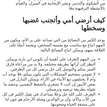
من الشكوى والتذمر، ونشر الإيجابية في المنزل، والقيام
بالأنشطة الترفيهية معًا
كيف أرضي أمي وأتجنب غضبها
وسخطها
يوجد الكثير من النصائح من التي تساعد على بر الأم، ويكون من
المهم اتباع مع يتناسب مع نفسية الشخص، ويعتمد أيضًا على
العلاقة بينهم، ويمكن اتباع النصائح التالية:
من المهم التعرف على أهمية أن تكوني ابن بارة، ويمكن
النظر إلى آرائها بطريقة مختلفة، ولا بد من مراعاة فارق
العمر بينكم والتوصل إلى حل يرضي كل من الطرفين.
لا تقومي بتضخيم المشكلات التي تكون بينكم، فلا يوجد أب
وأم لا يختلفون مع الأبناء في الآراء، ويمكن التنازل في
بعض الأمور إن كنت لا تشعري بالضغط النفسي، وتنفيذ ما
تقوله بطريقة ترضيه وترضيكي.
التعرف على الله جل وعلا تساعدك في تقبل الكثير في كل
من الأب والأم، وأن بر الوالدين وصلة الأرحام هو عون لنا
على مشقة الحياة وصعوبتها.