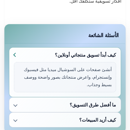
أفكار تسويقية ستكلّفك أقلّ.
الأسئلة الشائعة
كيف أبدأ تسويق منتجاتي أونلاين؟
أنشئ صفحات على السوشيال ميديا مثل فيسبوك
وإنستجرام، واعرض منتجاتك بصور واضحة ووصف
بسيط وجذاب.
ما أفضل طرق التسويق؟
كيف أزيد المبيعات؟