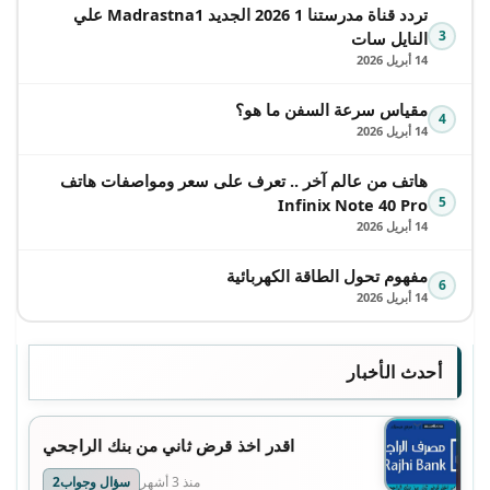
تردد قناة مدرستنا 1 2026 الجديد Madrastna1 علي
3
النايل سات
14 أبريل 2026
مقياس سرعة السفن ما هو؟
4
14 أبريل 2026
هاتف من عالم آخر .. تعرف على سعر ومواصفات هاتف
5
Infinix Note 40 Pro
14 أبريل 2026
مفهوم تحول الطاقة الكهربائية
6
14 أبريل 2026
أحدث الأخبار
اقدر اخذ قرض ثاني من بنك الراجحي
منذ 3 أشهر
سؤال وجواب2