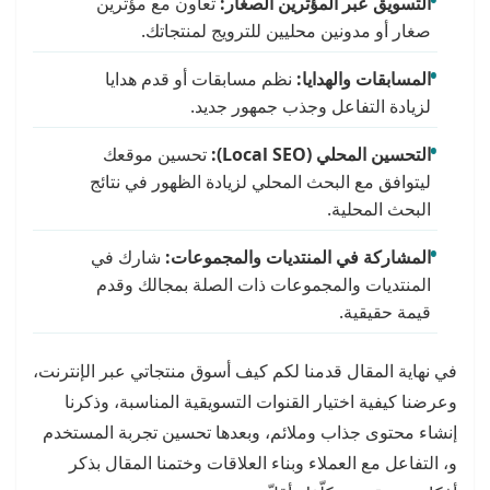
التسويق عبر المؤثرين الصغار:
تعاون مع مؤثرين
صغار أو مدونين محليين للترويج لمنتجاتك.
المسابقات والهدايا:
نظم مسابقات أو قدم هدايا
لزيادة التفاعل وجذب جمهور جديد.
التحسين المحلي (
Local SEO
):
تحسين موقعك
ليتوافق مع البحث المحلي لزيادة الظهور في نتائج
البحث المحلية.
المشاركة في المنتديات والمجموعات:
شارك في
المنتديات والمجموعات ذات الصلة بمجالك وقدم
قيمة حقيقية.
في نهاية المقال قدمنا لكم كيف أسوق منتجاتي عبر الإنترنت،
وعرضنا كيفية اختيار القنوات التسويقية المناسبة، وذكرنا
إنشاء محتوى جذاب وملائم، وبعدها تحسين تجربة المستخدم
و، التفاعل مع العملاء وبناء العلاقات وختمنا المقال بذكر