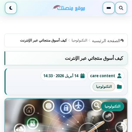
بحث
القائمة
الوضع ا
الصفحة الرئيسية
التكنولوجيا
كيف أسوق منتجاتي عبر الإنترنت
كيف أسوق منتجاتي عبر الإنترنت
care content
14 أبريل 2026 · 14:33
الكاتب
تاريخ النشر
التكنولوجيا
التصنيفات
التكنولوجيا