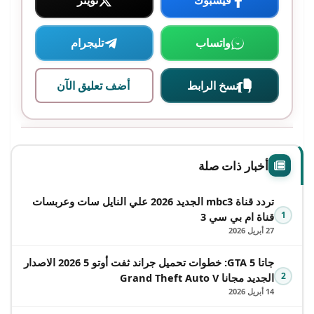
فيسبوك
تويتر
واتساب
تليجرام
نسخ الرابط
أضف تعليق الآن
أخبار ذات صلة
تردد قناة mbc3 الجديد 2026 علي النايل سات وعربسات
1
قناة ام بي سي 3
27 أبريل 2026
جاتا 5 GTA: خطوات تحميل جراند ثفت أوتو 5 2026 الاصدار
2
الجديد مجانا Grand Theft Auto V
14 أبريل 2026