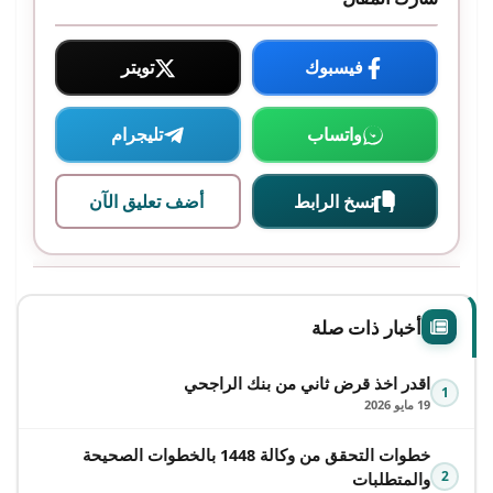
فيسبوك
تويتر
واتساب
تليجرام
نسخ الرابط
أضف تعليق الآن
أخبار ذات صلة
اقدر اخذ قرض ثاني من بنك الراجحي
1
19 مايو 2026
خطوات التحقق من وكالة 1448 بالخطوات الصحيحة
2
والمتطلبات