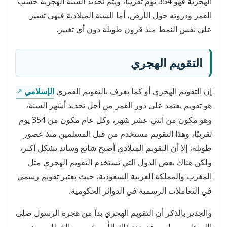
الهجرية فهو 354 يوم تقريبًا، ويتم تحديد السنة الهجرية حسب
القمر ودروته حول الأرض، أما السنة الميلادية فيهي تسير
على نفس النمط منذ قرون طويلة دون أي تغيير.
التقويم الهجري
إن التقويم الهجري أو كما يعرف بالتقويم القمري
الإسلامي
هو تقويم يعتمد على دور القمر من أجل تحديد أشهر السنة،
وهو مكون من اثني عشر شهر، وكل عام مكون من 354 يوم
تقريبًا، وهذا التقويم مستخدم من قبل المسلمين منذ عصور
طويلة، إلا أن التقويم الميلادي أصبح شائع وسائد بشكل أكبر،
ولكن هناك بعض الدول التي تستخدم التقويم الهجري مثل
المغرب والمملكة العربية السعودية، حيث يعتبر تقويم رسمي
في التعاملات الرسمية في الدوائر الحكومية.
والجدير بالذكر أن التقويم الهجري بدأ من هجرة الرسول صلى