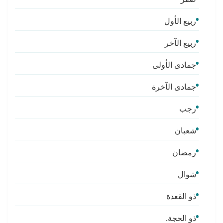
ربيع الأول
ربيع الآخر
جمادى الأولى
جمادى الآخرة
رجب
شعبان
رمضان
شوال
ذو القعدة
ذو الحجة.