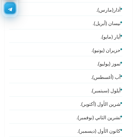
آذار(مارس).
نيسان (أبريل).
أيار (مايو).
حزيران (يونيو).
تموز (يوليو).
آب (أغسطس).
أيلول (سبتمبر).
شرين الأول (أكتوبر).
تشرين الثاني (نوفمبر).
كانون الأول (ديسمبر).