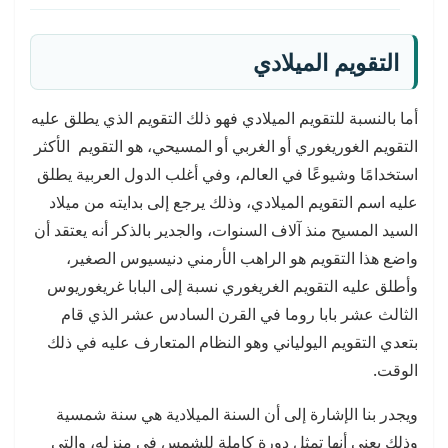
التقويم الميلادي
أما بالنسبة للتقويم الميلادي فهو ذلك التقويم الذي يطلق عليه
التقويم الغوريغوري أو الغربي أو المسيحي، هو التقويم الأكثر
استخدامًا وشيوعًا في العالم، وفي أغلب الدول العربية يطلق
عليه اسم التقويم الميلادي، وذلك يرجع إلى بدايته من ميلاد
السيد المسيح منذ آلاف السنوات، والجدير بالذكر أنه يعتقد أن
واضع هذا التقويم هو الراهب الأرمني دنيسيوس الصغير،
وأطلق عليه التقويم الغريغوري نسبة إلى البابا غريغوريوس
الثالث عشر بابا روما في القرن السادس عشر الذي قام
بتعدي التقويم اليولياني وهو النظام المتعارف عليه في ذلك
الوقت.
ويجدر بنا الإشارة إلى أن السنة الميلادية هي سنة شمسية
وذلك يعني أنها تمثل دورة كاملة للشمس في منزله، والتي