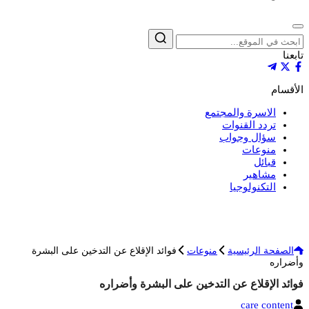
إغلاق
بحث
تابعنا
الأقسام
الاسرة والمجتمع
تردد القنوات
سؤال وجواب
منوعات
قبائل
مشاهير
التكنولوجيا
الصفحة الرئيسية
منوعات
فوائد الإقلاع عن التدخين على البشرة
وأضراره
فوائد الإقلاع عن التدخين على البشرة وأضراره
الكاتب
care content