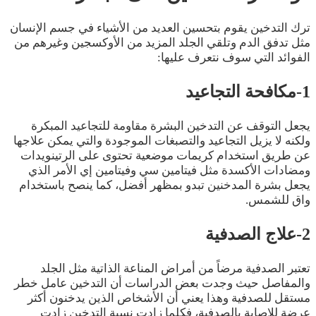
ترك التدخين يقوم بتحسين العديد من الأشياء في جسم الإنسان
مثل تدفق الدم وتلقي الجلد المزيد من الأوكسجين وغيرهم من
الفوائد التي سوف نتعرف عليها:
1-مكافحة التجاعيد
يجعل التوقف عن التدخين البشرة مقاومة للتجاعيد المبكرة
ولكنه لا يزيل التجاعيد والتصبغات الموجودة والتي يمكن علاجها
عن طريق استخدام كريمات موضعية تحتوى على الرتينويدات
ومضادات الأكسدة مثل فيتامين سي وفيتامين إي الأمر الذي
يجعل بشرة المدخنين تبدو بمظهر أفضل، كما ينصح باستخدام
واق للشمس.
2-علاج الصدفية
تعتبر الصدفية مرضاً من أمراض المناعة الذاتية مثل الجلد
والمفاصل حيث وجدت بعض الدراسات أن التدخين عامل خطر
مستقل للصدفية وهذا يعني أن الأشخاص الذين يدخنون أكثر
عرضة للإصابة بالصدفية، فكلما زادت نسبة التدخين زادت