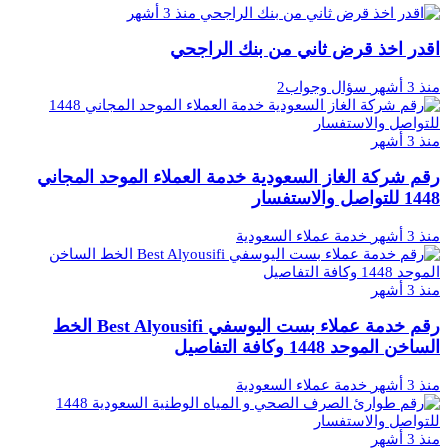
منذ 3 أشهر
اقدر اخذ قرض ثاني من بنك الراجحي
منذ 3 أشهر
سؤال وجواب2
منذ 3 أشهر
رقم شركة الغاز السعودية خدمة العملاء الموحد المجاني
1448 للتواصل والاستفسار
منذ 3 أشهر
خدمة عملاء السعودية
منذ 3 أشهر
رقم خدمة عملاء بست اليوسفي Best Alyousifi الخط
الساخن الموحد 1448 وكافة التفاصيل
منذ 3 أشهر
خدمة عملاء السعودية
منذ 3 أشهر