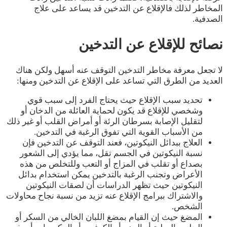
المخاطر لذلك فالإقلاع عن التدخين قد يساعد على علاج
الصدفية.
نصائح للإقلاع عن التدخين
لا تجعل معرفة مخاطر التدخين التوقف عنه أسهل ولكن هناك
العديد من الطرق التي تساعد على الإقلاع عن التدخين ومنها:
تحديد سبب الإقلاع حيث يحتاج الفرد إلى سبب قوي
وشخصي للإقلاع قد يكون لحماية العائلة من الدخان أو
لتقليل الإصابة بسرطان الرئة أو أمراض القلب أو غير ذلك
من الأسباب القوية التي تفوق الرغبة في التدخين.
العلاج ببدائل النيكوتين، فعند التوقف عن التدخين فإن
نسبة النيكوتين في الجسم تقل، مما يؤدي إلى الشعور
بصداع أو تقلب في المزاج أو التعب وللتخلص من هذه
الأعراض وتجنب الرغبة بالتدخين يمكن استخدام بدائل
النيكوتين حيث تظهر الدراسات أن لصقات النيكوتين
والاشتراك ببرامج الإقلاع عنه تزيد من نسبة نجاح محاولات
الشخص.
المضغ حيث إن القيام بمضغ اللبان الخالي من السكر أو