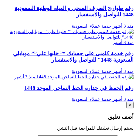
رقم طوارئ الصرف الصحي و المياه الوطنية السعودية
1448 للتواصل والاستفسار
منذ 3 أشهر
خدمة عملاء السعودية
منذ 3 أشهر
رقم خدمة كلمنى على حسابك “” خليها علي”” موبايلي
السعودية 1448″ للتواصل والاستفسار
منذ 3 أشهر
خدمة عملاء السعودية
منذ 3 أشهر
رقم الحفظ في جداره الخط الساخن الموحد 1448
منذ 3 أشهر
خدمة عملاء السعودية
×
أضف تعليق
سيتم إرسال تعليقك للمراجعة قبل النشر.