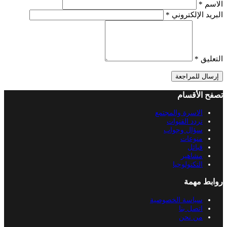
الاسم
*
البريد الإلكتروني
*
التعليق
*
إرسال للمراجعة
تصفح الأقسام
الاسرة والمجتمع
تردد القنوات
سؤال وجواب
منوعات
قبائل
مشاهير
التكنولوجيا
روابط مهمة
سياسة الخصوصية
اتصل بنا
من نحن