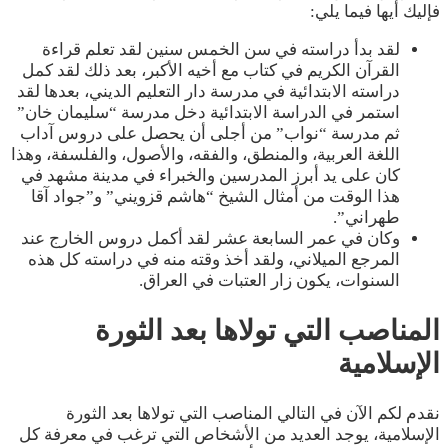
فإليك أيها فيما يلي:
لقد بدأ دراسته في سن الخمس سنين لقد تعلم قراءة
القرآن الكريم في كتاب مع أخيه الأكبر، بعد ذلك لقد كمل
دراسته الابتدائية في مدرسة دار التعليم الديني، بعدها لقد
استمر في الدراسة الابتدائية دخل مدرسة “سليمان خان”
ثم مدرسة “نواب” من أجلى أن يحصل على دروس آداب
اللغة العربية، والمنطق، والفقه، والأصول، والفلسفة، وهذا
كان على يد أبرز المدرسين والخبراء في مدينة مشهد في
هذا الوقت من أمثال الشيخ “هاشم قزويني” و”جواد آقا
طهراني”.
وكان في عمر السابعة عشر لقد أكمل دروس الخارج عند
المرجع الميلاني، ولقد أخذ وقته منه في دراسته كل هذه
السنوات، يكون زار العتبات في العراق.
المناصب التي تولاها بعد الثورة
الإسلامية
نقدم لكم الآن في التالي المناصب التي تولاها بعد الثورة
الإسلامية، يوجد العديد من الأشخاص التي ترغب في معرفة كل