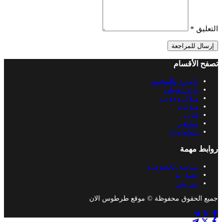
التعليق
*
إرسال للمراجعة
تصفح الأقسام
الاسرة والمجتمع
تردد القنوات
سؤال وجواب
منوعات
قبائل
مشاهير
التكنولوجيا
روابط مهمة
سياسة الخصوصية
اتصل بنا
من نحن
جميع الحقوق محفوظة © موقع طرطوس الان