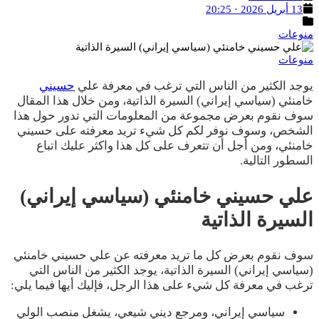
تاريخ
13 أبريل 2026 · 20:25
النشر
التصنيفات
منوعات
منوعات
يوجد الكثير من الناس التي ترغب في معرفة علي
حسيني
خامنئي (سياسي إيراني) السيرة الذاتية، ومن خلال هذا المقال
سوف نقوم بعرض مجموعة من المعلومات التي تدور حول هذا
الشخص، وسوف نوفر لكم كل شيء تريد معرفته على حسيني
خامنئي، ومن أجل أن تتعرف على كل هذا واكثر عليك اتباع
السطور التالية.
علي حسيني خامنئي (سياسي إيراني)
السيرة الذاتية
سوف نقوم بعرض كل ما تريد معرفته عن علي حسيني خامنئي
(سياسي إيراني) السيرة الذاتية، يوجد الكثير من الناس التي
ترغب في معرفة كل شيء على هذا الرجل، فإليك أيها فيما يلي:
سياسي إيراني، ومرجع ديني شيعي، يشغل منصب الولي