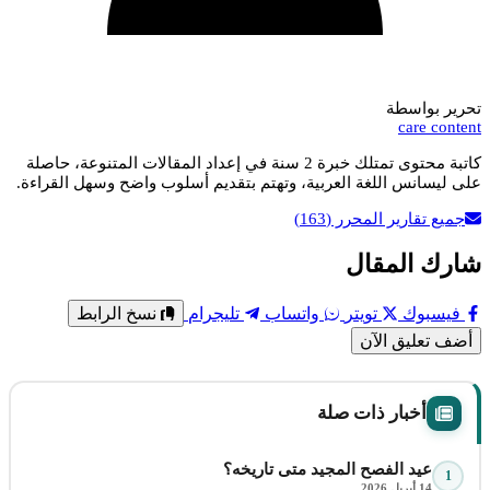
تحرير بواسطة
care content
كاتبة محتوى تمتلك خبرة 2 سنة في إعداد المقالات المتنوعة، حاصلة
على ليسانس اللغة العربية، وتهتم بتقديم أسلوب واضح وسهل القراءة.
جميع تقارير المحرر
(163)
شارك المقال
فيسبوك
تويتر
واتساب
تليجرام
نسخ الرابط
أضف تعليق الآن
أخبار ذات صلة
عيد الفصح المجيد متى تاريخه؟
1
14 أبريل 2026