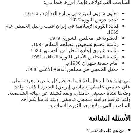
المناصب التي تولاها، فإليك أبرزها فيما يلي:
معاون شؤون الثورة في وزارة الدفاع سنة 1979.
قيادة حرس الثورة 1979.
قيادة الثورة الإسلامية في إيران عقب رحيل الخميني عام
1989.
العضوية في مجلس الشورى 1979.
رئاسة مجمع تشخيص مصلحة النظام 1987.
رئاسة شورى إعادة النظر في الدستور 1989.
رئاسة المجلس الأعلى للثورة الثقافية 1981.
إمام جمعة طهران 1980م.
ممثل الخميني في مجلس الدفاع الأعلى 1980.
في نهاية هذا المقال لقد قمنا بعرض كل ما تريد معرفته على
علي حسيني خامنئي (سياسي إيراني) السيرة الذاتية، ولقد
وضحنا نشأة حسيني خامنئي، ولقد كشفنا عن حياته الشخصية،
ولقد عرضنا دراسة حسيني خامنئي، ولقد قدمنا لكم أهم
المناصب التي تولاها بعد الثورة الإسلامية.
الأسئلة الشائعة
من هو علي خامنئي؟