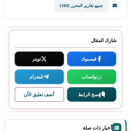
جميع تقارير المحرر
(163)
شارك المقال
فيسبوك
تويتر
واتساب
تليجرام
نسخ الرابط
أضف تعليق الآن
أخبار ذات صلة