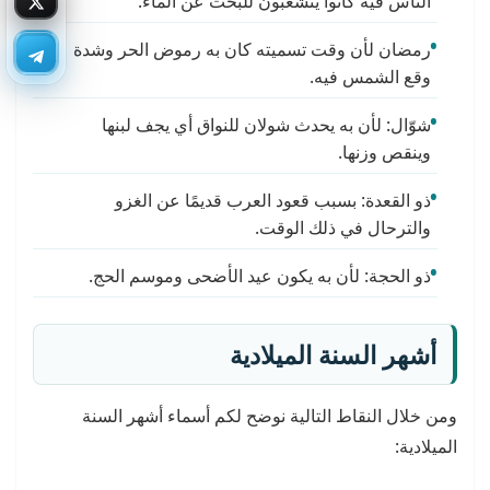
الناس فيه كانوا يتشعبون للبحث عن الماء.
رمضان لأن وقت تسميته كان به رموض الحر وشدة
وقع الشمس فيه.
شوّال: لأن به يحدث شولان للنواق أي يجف لبنها
وينقص وزنها.
ذو القعدة: بسبب قعود العرب قديمًا عن الغزو
والترحال في ذلك الوقت.
ذو الحجة: لأن به يكون عيد الأضحى وموسم الحج.
أشهر السنة الميلادية
ومن خلال النقاط التالية نوضح لكم أسماء أشهر السنة
الميلادية: