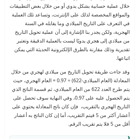
خلال عملية حسابية بشكل يدوي أو من خلال بعض التطبيقات
والمواقع المخصصة لذلك على الإنترنت، وتساعد تلك العملية
في التعرف على التاريخ الميلادي وما يقابله في السنة
الهجرية، ولكن يجدر بنا الإشارة إلى أن عملية تحويل التاريخ
من ميلادي إلى هجري يدويًا ليست بالعملية الدقيقة وتعتبر
تقديرية وذلك مقارنة بالطرق الإلكترونية الحديثة التي يمكن
اتباعها.
وقد جاءت طريقة تحويل التاريخ من ميلادي لهجري من خلال
المعادلة (العام الميلادي-622) ÷ 0.97 = العام الهجري، حيث
يتم طرح العدد 622 من العام الميلادي، ثم قسمة الناتج الذي
يتم الحصول عليه على 0.97، وفي النهاية سوف تحصل على
التاريخ الهجري بالتقريب، فإن كان ناتج المعادلة يحتوي على
أعشار أكثر من 5 فيتم التقريب، أما إن كان الناتج به أعشار
أقل من 5 فلا يتم تقريب الرقم.