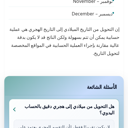
نوفمبر – November
ديسمبر – December
إن التحويل من التاريخ الميلادي إلى التاريخ الهجري هي عملية
حسابية يمكن أن تتم بسهولة ولكن الناتج قد لا يكون بدقة
عالية مقارنة بإجراء العملية الحسابية في المواقع المخصصة
لتحويل التاريخ.
الأسئلة الشائعة
هل التحويل من ميلادي إلى هجري دقيق بالحساب
اليدوي؟
لا، يكون تقريبيًا فقط، لأن التقويم الهجري يعتمد على