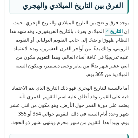
الفرق بين التاريخ الميلادي والهجري
يوجد فرق واضح بين التاريخ الميلادي والتاريخ الهجري، حيث
إن
التاريخ
الميلادي يعرف بالتاريخ الغريغوري، وقد شهد هذا
النظام ظهورًا واضحًا إلى جانب التقويم اليولياني أو التقويم
الرومي، وذلك بدءًا من أواخر القرن العشرين، وبدء الاعتماد
عليه تدريجيًا في كافة أنحاء العالم، وهذا التقويم مكون من
اثني عشر شهر بدءًا من يناير وحتى ديسمبر، وتتكون السنة
الميلادية من 365 يوم.
أما بالنسبة للتاريخ الهجري فهو ذلك التاريخ الذي يتم الاعتماد
فيه على القمر، وقد أطلق عليه اسم التقويم القمري لأنه
يعتمد على دورة القمر حول الأرض، وهو مكون من اثني عشر
شهر وعدد أيام السنة في ذلك التقويم حوالي 354 أو 355
يوم، ويبدأ هذا التقويم من شهر محرم وينتهي بشهر ذو الحجة.