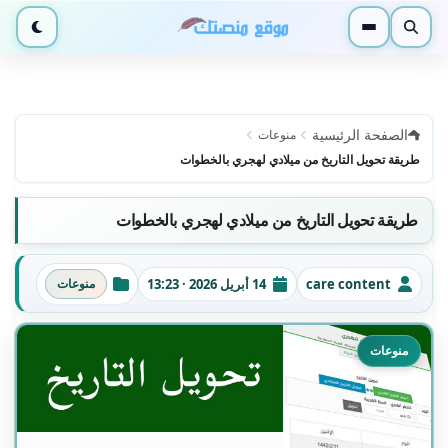
بحث
القائمة
الوضع ا
الصفحة الرئيسية
منوعات
طريقة تحويل التاريخ من ميلادي لهجري بالخطوات
طريقة تحويل التاريخ من ميلادي لهجري بالخطوات
care content
14 أبريل 2026 · 13:23
منوعات
الكاتب
تاريخ النشر
التصنيفات
منوعات