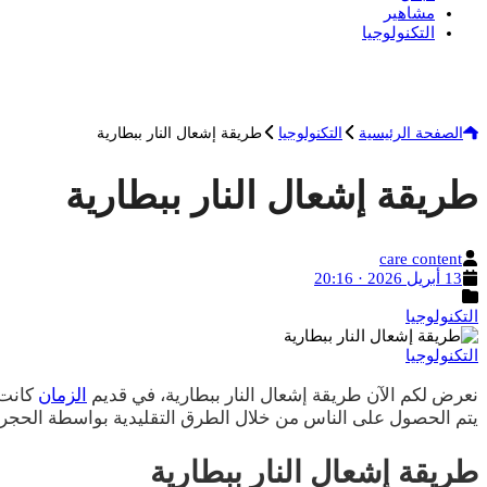
مشاهير
التكنولوجيا
الصفحة الرئيسية
التكنولوجيا
طريقة إشعال النار ببطارية
طريقة إشعال النار ببطارية
الكاتب
care content
تاريخ
13 أبريل 2026 · 20:16
النشر
التصنيفات
التكنولوجيا
التكنولوجيا
نعرض لكم الآن طريقة إشعال النار ببطارية، في قديم
الزمان
كانت 
يتم الحصول على الناس من خلال الطرق التقليدية بواسطة الحجر، ا
طريقة إشعال النار ببطارية