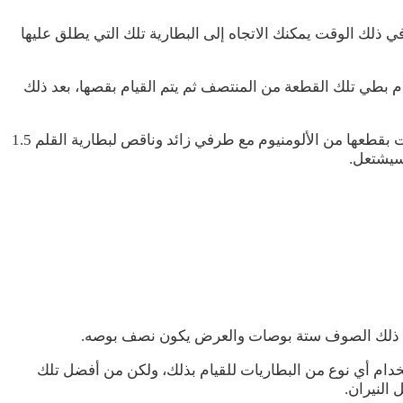
ي ذلك الوقت يمكنك الاتجاه إلى البطارية تلك التي يطلق عليها
م بطي تلك القطعة من المنتصف ثم يتم القيام بقصها، بعد ذلك
قم بوضع المنديل داخل الشيء الذي تريد أن تقوم باستخدامه كموقد، بعد ذلك تلمس الجانب المشرق من نهاية تلك القطعة التي قمت بقطعها من الألومنيوم مع طرفي زائد وناقص لبطارية القلم 1.5
سيشتعل.
طول ذلك الصوف ستة بوصات والعرض يكون نصف بوصه.
خدام أي نوع من البطاريات للقيام بذلك، ولكن من أفضل تلك
النيران.