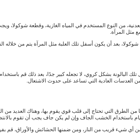
دنية، من النوع المستخدم في المياه الغازية، وقطعة شوكولا، ويج
 مثل المرآة.
وكولا، بعد أن يكون أسفل تلك العلبة مثل المرآة يتم من خلاله ا
جعل تلك البالونة بشكل كروي، لا تجعله كبير جدًا، بعد ذلك قم باس
 من العدسات العادية التي تساعد على حدوث الاشتعال.
 من الطرق التي تحتاج إلى قلب قوي يقوم بها، وهناك العديد من التق
القيام باستخدام الخشب الجاف وإن لم يكن جاف يجب أن تقوم بالانت
 أي شيء قريب من النار، ومن ضمنها الحشائش والأوراق، قم بفر