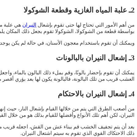
2ـ علبة المياه الغازية وقطعة الشوكولا
من أهم الأمور التي تحتاج لها حتى تقوم بإشعال
النيران
هي علبة مع
بواسطة قطعة من الشوكولا، الشوكولا تقوم بجعل ذلك المكان يلمع
ويمكنك أن تقوم باستخدام معجون الأسنان، في حالة لم يكن يوجد ش
3ـ إشعال النيران بالبالونات
يمكنك أن تقوم بإحضار بالونًا، وقم بملء ذلك البالون بالماء، وا
العشب قريب من تلك البالونة، فالبالونة يكون لها بعد بؤري أقصر
4ـ إشعال النيران بالاحتكام
من أصعب الطرق التي يتم من خلالها القيام بإشعال النار، حيث إنها
النيران، لكن أهم تلك الأنواع وأفضلها للقيام بذلك هو من خلال 
بعد أن يتم تجفيف الخشب قم ببناء عش من القش، اجعله قريب من
ذلك الاحتكاك القوي الذي تقوم به سيتم اشتعال النيران.