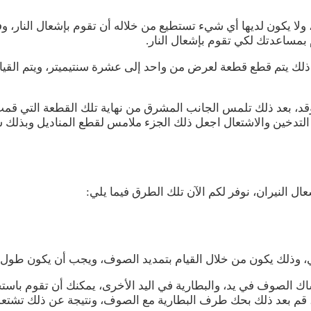
 ولا يكون لديها أي شيء تستطيع من خلاله أن تقوم بإشعال النار، وف
بمساعدتك لكي تقوم بإشعال النار.
 ذلك يتم قطع قطعة لعرض من واحد إلى عشرة سنتيميتر، ويتم القيا
التدخين والاشتعال اجعل ذلك الجزء ملامس لقطع المناديل وبذلك 
ال النيران، نوفر لكم الآن تلك الطرق فيما يلي:
دني، وذلك يكون من خلال القيام بتمديد الصوف، ويجب أن يكون 
اك الصوف في يد، والبطارية في اليد الأخرى، يمكنك أن تقوم باست
، قم بعد ذلك بحك طرف البطارية مع الصوف، ونتيجة عن ذلك تشتعل 