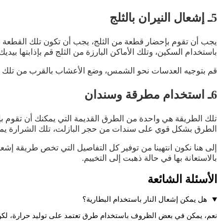
5ـ إشعال النيران بالثلج
يجب أن تقوم بإحضار قطعة من الثلج، يجب أن تكون تلك القطعة ص
باستخدام السكين، وتلك الأماكن البارزة من الثلج قم بإذابتها بيديك
قم بتوجيه العدسات نحو الشمس، وضع الأعشاب بالقرب من تلك الع
6ـ استخدام مطرقة وسندان
تلك الطريقة هي واحدة من الطرق القديمة التي يمكنك أن تقوم بإش
الطرق بشكل قوي على سندات من حجر البازلت، تلك الشرارة يمكنك
إلى هنا نكون انتهينا من توفير كل التفاصيل التي تخص طريقة إشعال
بالاستعانة بها في حالة ذهبت إلى التخييم.
الأسئلة الشائعة
هل يمكن إشعال النار باستخدام البطارية؟
نعم، يمكن في بعض الظروف باستخدام طرق تعتمد على توليد حرارة، لكن ا