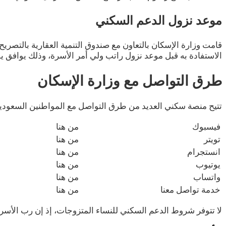
موعد نزول الدعم السكني
قامت وزارة الإسكان بالتعاون مع صندوق التنمية العقارية بالتص
الاستفادة به قبل موعد نزول راتب ولي أمر الأسرة، وذلك يوافق يوم 24 من الشهر الميلادي في كل الأشهر ال
طرق التواصل مع وزارة الإسكان
تتيح منصة سكني العديد من طرق التواصل مع المواطنين السعوديين
فيسبوك
من هنا
تويتر
من هنا
انستجرام
من هنا
يوتيوب
من هنا
واتساب
من هنا
خدمة تواصل معنا
من هنا
لا تتوفر شروط الدعم السكني للنساء المتزوجات، إذ إن رب الأسرة