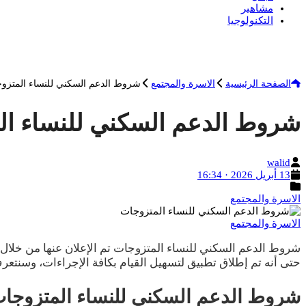
مشاهير
التكنولوجيا
الصفحة الرئيسية
الاسرة والمجتمع
شروط الدعم السكني للنساء المتزو
شروط الدعم السكني للنساء ال
الكاتب
walid
تاريخ
13 أبريل 2026 · 16:34
النشر
التصنيفات
الاسرة والمجتمع
الاسرة والمجتمع
شروط الدعم السكني للنساء المتزوجات تم الإعلان عنها من خلال مو
حتى أنه تم إطلاق تطبيق لتسهيل القيام بكافة الإجراءات، وسنتع
شروط الدعم السكني للنساء المتزوجا