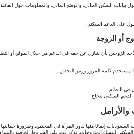
 بيانات السكن الحالي، والوضع المالي، والمعلومات حول العائلة.
ول على الدعم السكني.
ج أو الزوجة
 الزوجين بأن يتنازل عن حقه في الدعم من خلال الموقع أو التطبي
لمستخدم كلمة المرور ورمز التحقق.
 في النظام.
الدعم السكنى بنجاح.
والأرامل
ت السعوديات إيمانًا منها بدور المرأة في المجتمع، وضرورة حمايت
لسكني للنساء المتزوجات، نذكر فيما يلي الشروط الخاصة بالنساء 