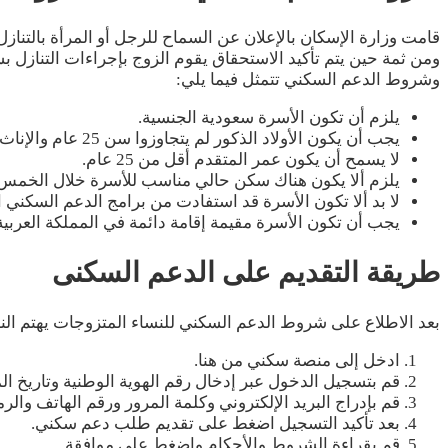
قامت وزارة الإسكان بالإعلان عن السماح للرجل أو المرأة بالتن
ومن ثمة حين يتم تأكيد الاستحقاق يقوم الزوج بإجراءات التنازل ب
وشروط الدعم السكني تتمثل فيما يلي:
يلزم أن تكون الأسرة سعودية الجنسية.
يجب أن يكون الأولاد الذكور لم يتجاوزوا سن 25 عام والإناث لم يتزوجوا بعد.
لا يسمح أن يكون عمر المتقدم أقل من 25 عام.
يلزم ألا يكون هناك سكن حالي مناسب للأسرة خلال الخمس
لا بد ألا تكون الأسرة قد استفادت من برامج الدعم السكني 
يجب أن تكون الأسرة مقيمة إقامة دائمة في المملكة العربية
طريقة التقديم على الدعم السكنى
بعد الاطلاع على شروط الدعم السكني للنساء المتزوجات يهتم الناس
ادخل إلى منصة سكني من هنا.
قم بتسجيل الدخول عبر إدخال رقم الهوية الوطنية وتاريخ ا
قم بإدراج البريد الإلكتروني وكلمة المرور ورقم الهاتف والرم
بعد تأكيد التسجيل اضغط على تقديم طلب دعم سكني.
قم بقراءة الشروط والأحكام واضغط على موافقة.