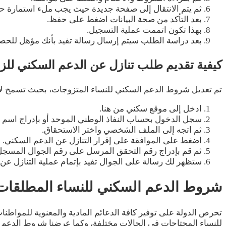
ثم يتم الانتقال إلى صفحة جديدة حيث يجب ملء استمارة حول
بعد التأكد من صحة البيانات اضغط على حفظ.
بهذا تكون اتممت عملية التسجيل.
بعد دراسة الطلب سيتم إرسال رسالة تفيد بأنك مؤهل للحص
كيفية تقديم طلب تنازل عن الدعم السكني للزو
تم تعديل شروط الدعم السكني للنساء المتزوجات، بحيث تسمح لأحد
ادخل إلى موقع سكني من هنا.
سجل الدخول بحساب النفاذ الوطني الموحد أو بإدراج اسم ا
ثم اتجه إلى الملف الشخصي واختر الاستحقاق.
اضغط على الموافقة على إقرار التنازل عن الدعم السكني.
ثم قم بإدراج رقم التحقق المرسل على رقم الجوال المسجل
ستظهر لك رسالة على الجوال تفيد بإتمام عملية التنازل عن 
شروط
الدعم السكني للنساء
المطلقات 
تحرص الدولة على توفير كافة الدعائم المادية والمعنوية للمواطنا
للنساء المحتاجات في الحالات مختلفة، وكما عرضنا شروط الدعم ا