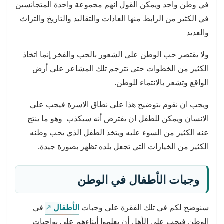
في وطن واحد ويمكن القول انهم مجموعة واحدة المتجانسين
في الكثير من الرابط منها العادات والتقاليد والتاريخ والتراث
والعديد
ولا يقتصر حب الوطن على الشعور بالحب والفخر إنما اتخاذ
الكثير من الخطوات حتى تترجم تلك المشاعر على أرض
الواقع وتشعر بالانتماء للوطن.
ويجب ان نقوم بتوضيح هذا على نطاق الاسرة فيجب على
الانسان ويمكن للطفل ان يفترض أنه سيكذب وهو ما ينتج
عنه الكثير من السوء عليه ويتخذ الطفل الذي يحب وطنه
الكثير من الخيارات التي تجعل بلده تظهر بصورة جيدة.
وجبات الأطفال في الوطن
سنوضح لكم في تلك الفقرة على وجبات
الأطفال
في
الوطن فيجب على الأهل أن يعلموا أبناءهم على بواجبات