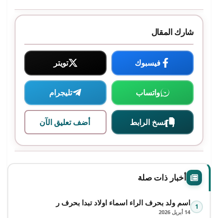
شارك المقال
فيسبوك
تويتر
واتساب
تليجرام
نسخ الرابط
أضف تعليق الآن
أخبار ذات صلة
اسم ولد بحرف الراء اسماء اولاد تبدا بحرف ر
1
14 أبريل 2026