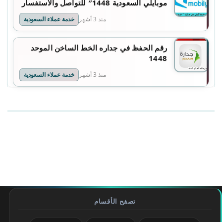
موبايلي السعودية 1448″ للتواصل والاستفسار
منذ 3 أشهر
خدمة عملاء السعودية
رقم الحفظ في جداره الخط الساخن الموحد
1448
منذ 3 أشهر
خدمة عملاء السعودية
تصفح الأقسام