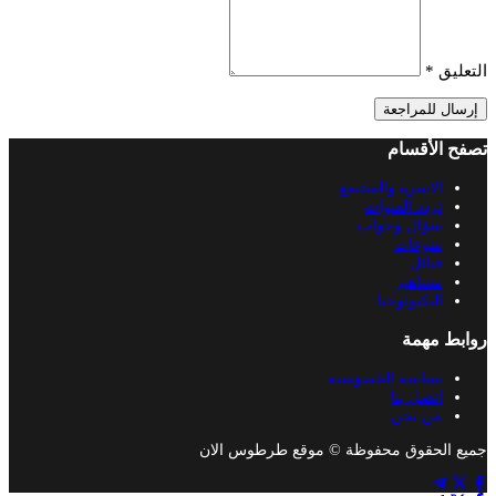
التعليق
*
إرسال للمراجعة
تصفح الأقسام
الاسرة والمجتمع
تردد القنوات
سؤال وجواب
منوعات
قبائل
مشاهير
التكنولوجيا
روابط مهمة
سياسة الخصوصية
اتصل بنا
من نحن
جميع الحقوق محفوظة © موقع طرطوس الان