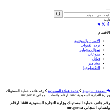
إغلاق
بحث
تابعنا
الأقسام
الاسرة والمجتمع
تردد القنوات
سؤال وجواب
منوعات
قبائل
مشاهير
التكنولوجيا
الصفحة الرئيسية
خدمة عملاء السعودية
رقم هاتف حماية المستهلك
وزارة التجارة السعودية 1448 ارقام واتساب المجانى mc.gov.sa
رقم هاتف حماية المستهلك وزارة التجارة السعودية 1448 ارقام
واتساب المجانى mc.gov.sa