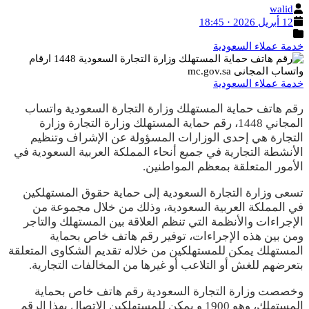
الكاتب
walid
تاريخ
12 أبريل 2026 · 18:45
النشر
التصنيفات
خدمة عملاء السعودية
خدمة عملاء السعودية
رقم هاتف حماية المستهلك وزارة التجارة السعودية واتساب
المجاني 1448، رقم حماية المستهلك وزارة التجارة وزارة
التجارة هي إحدى الوزارات المسؤولة عن الإشراف وتنظيم
الأنشطة التجارية في جميع أنحاء المملكة العربية السعودية في
الأمور المتعلقة بمعظم المواطنين.
تسعى وزارة التجارة السعودية إلى حماية حقوق المستهلكين
في المملكة العربية السعودية، وذلك من خلال مجموعة من
الإجراءات والأنظمة التي تنظم العلاقة بين المستهلك والتاجر
ومن بين هذه الإجراءات، توفير رقم هاتف خاص بحماية
المستهلك يمكن للمستهلكين من خلاله تقديم الشكاوى المتعلقة
بتعرضهم للغش أو التلاعب أو غيرها من المخالفات التجارية.
وخصصت وزارة التجارة السعودية رقم هاتف خاص بحماية
المستهلك، وهو 1900 و يمكن للمستهلكين الاتصال بهذا الرقم