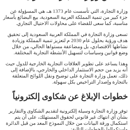
وزارة التجارة، التي تأسست عام 1373 هـ، هي المسؤولة عن
جزء كبير من تنمية المملكة العربية السعودية، بيع البضائع بأسعار
مناسبة، كما سعى للقضاء على محاولات الاحتيال التجاري.
تسعى وزارة التجارة في المملكة العربية السعودية إلى تحقيق
هدف ورؤية بحلول عام 2030 م لتعزيز تنمية المملكة وزيادة
نشاطها الاقتصادي، بل ومضاعفة مستواها الحالي، من خلال
وضع قوانين وسياسات لتسهيل الأنشطة التجارية المختلفة.
وهذا يساعد على تطوير العلاقات التجارية الخارجية للدول حيث
أنه يزيد من حجم الاستثمار الداخلي والخارجي، بالإضافة إلى
ذلك، تعمل وزارة التجارة على توضيح ونقل اللوائح المتعلقة
بالتجارة وإصدار التراخيص بكل سهولة.
خطوات الإبلاغ عن شكاوى إلكترونياً
توفر وزارة التجارة وسيلة إلكترونية لتقديم الشكاوى والتقارير
بشأن أي انتهاك غير قانوني لحقوق المستهلك، على أن يتم
استكمال ورقة البيانات من خلال النموذج المعد من قبل الدائرة
واستكمالها بالخطوات التالية: