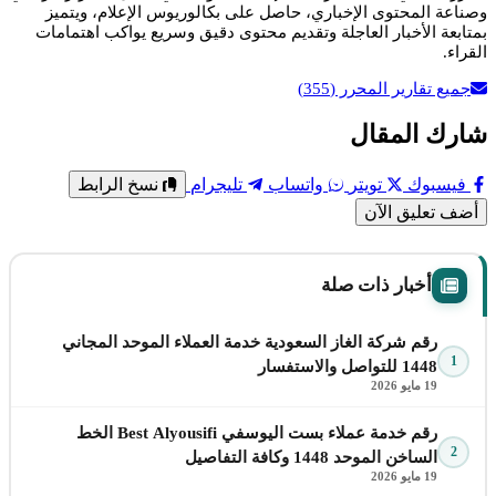
وصناعة المحتوى الإخباري، حاصل على بكالوريوس الإعلام، ويتميز
بمتابعة الأخبار العاجلة وتقديم محتوى دقيق وسريع يواكب اهتمامات
القراء.
جميع تقارير المحرر
(355)
شارك المقال
فيسبوك
تويتر
واتساب
تليجرام
نسخ الرابط
أضف تعليق الآن
أخبار ذات صلة
رقم شركة الغاز السعودية خدمة العملاء الموحد المجاني
1
1448 للتواصل والاستفسار
19 مايو 2026
رقم خدمة عملاء بست اليوسفي Best Alyousifi الخط
2
الساخن الموحد 1448 وكافة التفاصيل
19 مايو 2026