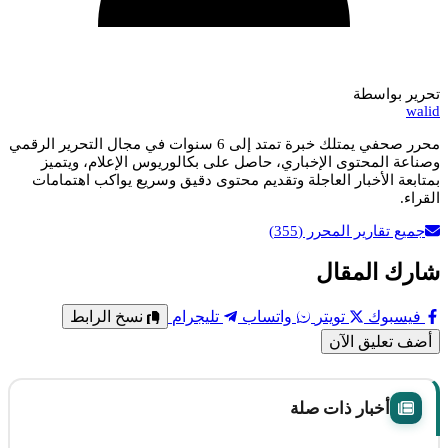
تحرير بواسطة
walid
محرر صحفي يمتلك خبرة تمتد إلى 6 سنوات في مجال التحرير الرقمي
وصناعة المحتوى الإخباري، حاصل على بكالوريوس الإعلام، ويتميز
بمتابعة الأخبار العاجلة وتقديم محتوى دقيق وسريع يواكب اهتمامات
القراء.
جميع تقارير المحرر
(355)
شارك المقال
فيسبوك
تويتر
واتساب
تليجرام
نسخ الرابط
أضف تعليق الآن
أخبار ذات صلة