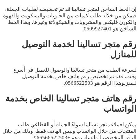
إن الخط الساخن لمتجر تسالينا قد تم تخصيصه لطلبات الجملة،
فيمكن من خلاله طلب كميات من الحلويات والبسكويت والقهوة
والكورن فليكس والمشروبات والشيكولاتة وغيرها، وهذا الخط
الساخن هو 0509927401.
رقم متجر تسالينا لخدمة التوصيل
للمنازل
لسرعة الطلب من متجر تسالينا والوصول للعميل في أسرع
وقت، فقد تم تخصيص رقم هاتف خاص بخدمة التوصيل
للمنزلوهذا الرقم هو 0566522503.
رقم هاتف متجر تسالينا الخاص بخدمة
الواتساب
يمكن لعملاء متجر تسالينا سواءً الجملة أو القطاعي طلب
المنتجات من خلال الواتساب وليس الهاتف فقط، وذلك من خلال
الرقم المخصص للواتساب وهو +966566522503.