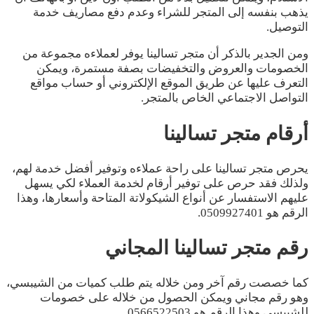
يذهب بنفسه إلى المتجر للشراء وعدم دفع مصاريف خدمة
التوصيل.
ومن الجدير بالذكر أن متجر تسالينا يوفر لعملاءه مجموعة من
الخصومات والعروض والتخفيضات بصفة مستمرة، ويمكن
التعرف عليها عن طريق الموقع الإلكتروني أو حساب مواقع
التواصل الاجتماعي الخاص بالمتجر.
أرقام متجر تسالينا
يحرص متجر تسالينا على راحة عملاءه وتوفير أفضل خدمة لهم،
ولذلك فقد حرص على توفير أرقام لخدمة العملاء لكي يسهل
عليهم الاستفسار عن أنواع الشيكولاتة المتاحة وأسعارها، وهذا
الرقم هو 0509927401.
رقم متجر تسالينا المجاني
كما خصصت رقم آخر ومن خلاله يتم طلب كميات من الشيبسي،
وهو رقم مجاني ويمكن الحصول من خلاله على خصومات
للشيبسي وهذا الرقم هو 0566522503.