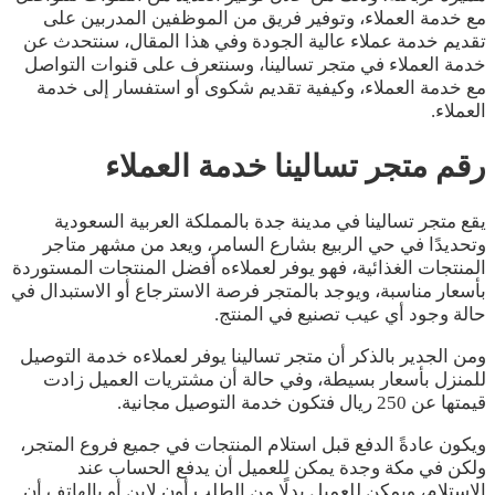
مع خدمة العملاء، وتوفير فريق من الموظفين المدربين على
تقديم خدمة عملاء عالية الجودة وفي هذا المقال، سنتحدث عن
خدمة العملاء في متجر تسالينا، وسنتعرف على قنوات التواصل
مع خدمة العملاء، وكيفية تقديم شكوى أو استفسار إلى خدمة
العملاء.
رقم متجر تسالينا خدمة العملاء
يقع متجر تسالينا في مدينة جدة بالمملكة العربية السعودية
وتحديدًا في حي الربيع بشارع السامر، ويعد من مشهر متاجر
المنتجات الغذائية، فهو يوفر لعملاءه أفضل المنتجات المستوردة
بأسعار مناسبة، ويوجد بالمتجر فرصة الاسترجاع أو الاستبدال في
حالة وجود أي عيب تصنيع في المنتج.
ومن الجدير بالذكر أن متجر تسالينا يوفر لعملاءه خدمة التوصيل
للمنزل بأسعار بسيطة، وفي حالة أن مشتريات العميل زادت
قيمتها عن 250 ريال فتكون خدمة التوصيل مجانية.
ويكون عادةً الدفع قبل استلام المنتجات في جميع فروع المتجر،
ولكن في مكة وجدة يمكن للعميل أن يدفع الحساب عند
الاستلام، ويمكن للعميل بدلًا من الطلب أون لاين أو بالهاتف أن