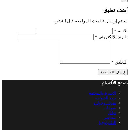
أضف تعليق
سيتم إرسال تعليقك للمراجعة قبل النشر.
الاسم
*
البريد الإلكتروني
*
التعليق
*
إرسال للمراجعة
تصفح الأقسام
الاسرة والمجتمع
تردد القنوات
سؤال وجواب
منوعات
قبائل
مشاهير
التكنولوجيا