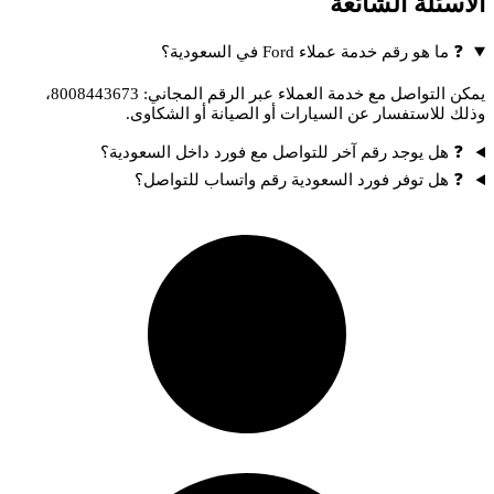
الأسئلة الشائعة
❓ ما هو رقم خدمة عملاء Ford في السعودية؟
يمكن التواصل مع خدمة العملاء عبر الرقم المجاني: 8008443673،
وذلك للاستفسار عن السيارات أو الصيانة أو الشكاوى.
❓ هل يوجد رقم آخر للتواصل مع فورد داخل السعودية؟
❓ هل توفر فورد السعودية رقم واتساب للتواصل؟