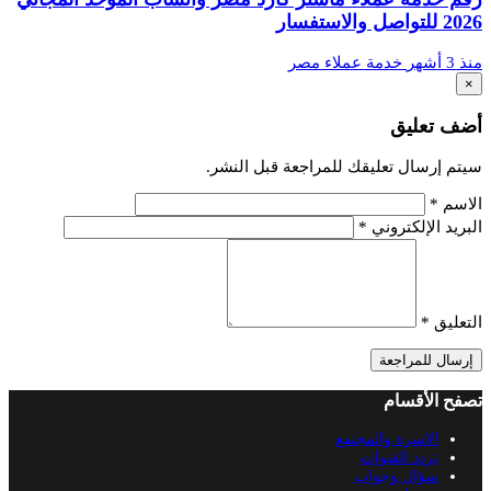
2026 للتواصل والاستفسار
منذ 3 أشهر
خدمة عملاء مصر
×
أضف تعليق
سيتم إرسال تعليقك للمراجعة قبل النشر.
الاسم
*
البريد الإلكتروني
*
التعليق
*
إرسال للمراجعة
تصفح الأقسام
الاسرة والمجتمع
تردد القنوات
سؤال وجواب