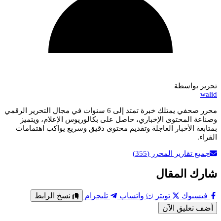
تحرير بواسطة
walid
محرر صحفي يمتلك خبرة تمتد إلى 6 سنوات في مجال التحرير الرقمي
وصناعة المحتوى الإخباري، حاصل على بكالوريوس الإعلام، ويتميز
بمتابعة الأخبار العاجلة وتقديم محتوى دقيق وسريع يواكب اهتمامات
القراء.
جميع تقارير المحرر
(355)
شارك المقال
فيسبوك
تويتر
واتساب
تليجرام
نسخ الرابط
أضف تعليق الآن