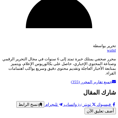
تحرير بواسطة
walid
محرر صحفي يمتلك خبرة تمتد إلى 6 سنوات في مجال التحرير الرقمي
وصناعة المحتوى الإخباري، حاصل على بكالوريوس الإعلام، ويتميز
بمتابعة الأخبار العاجلة وتقديم محتوى دقيق وسريع يواكب اهتمامات
القراء.
جميع تقارير المحرر
(355)
شارك المقال
فيسبوك
تويتر
واتساب
تليجرام
نسخ الرابط
أضف تعليق الآن