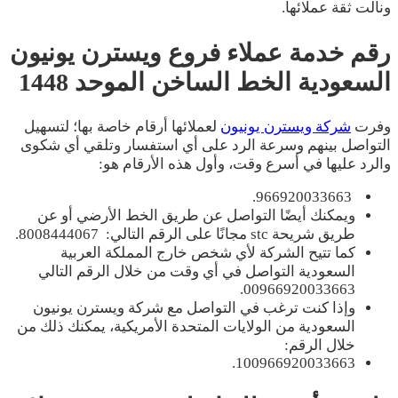
ونالت ثقة عملائها.
رقم خدمة عملاء فروع ويسترن يونيون
السعودية الخط الساخن الموحد
1448
وفرت
شركة ويسترن يونيون
لعملائها أرقام خاصة بها؛ لتسهيل
التواصل بينهم وسرعة الرد على أي استفسار وتلقي أي شكوى
والرد عليها في أسرع وقت، وأول هذه الأرقام هو:
966920033663.
ويمكنك أيضًا التواصل عن طريق الخط الأرضي أو عن
طريق شريحة stc مجانًا على الرقم التالي: 8008444067.
كما تتيح الشركة لأي شخص خارج المملكة العربية
السعودية التواصل في أي وقت من خلال الرقم التالي
00966920033663.
وإذا كنت ترغب في التواصل مع شركة ويسترن يونيون
السعودية من الولايات المتحدة الأمريكية، يمكنك ذلك من
خلال الرقم:
100966920033663.