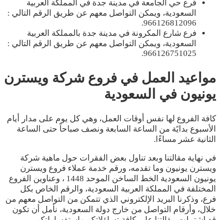
فرع حي الجامعة في مدينة جدة في المملكة العربية
السعودية، ويمكن التواصل معهم عن طريق الرقم التالي :
966126812096.
فرع شارع المكرونة في مدينة جدة بالمملكة العربية
السعودية، ويمكن التواصل معهم عن طريق الرقم التالي :
966126751025.
مواعيد العمل في فروع شركة ويسترن
يونيون في السعودية
كافة الفروع لها نفس أوقات العمل، وهي كل يوم على مدار أيام
الأسبوع بدايًة من الساعة السابعة ونصف صباحاً حتى الساعة
الثانية عشر مساءًا.
في نهاية مقالتنا وبعد تناول بعض الفقرات حول ماهية شركة
ويسترن يونيون وما تقدمه، ورقم خدمة عملاء فروع ويسترن
يونيون السعودية الخط الساخن الموحد 1448 ، وعناوين الفروع
المختلفة في المملكة العربية السعودية، والرقم الخاص بكل
فرع، وذكرنا البريد الإلكتروني الذي تتمكن من التواصل معهم من
خلال، وأرقام التواصل من خارج دولة السعودية، نأمل أن تكون
قد اشتملت مقالتنا على كافة تساؤلاتكم واستفساراتكم.