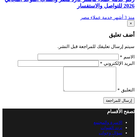
2026 للتواصل والاستفسار
منذ 3 أشهر
خدمة عملاء مصر
×
أضف تعليق
سيتم إرسال تعليقك للمراجعة قبل النشر.
الاسم
*
البريد الإلكتروني
*
التعليق
*
إرسال للمراجعة
تصفح الأقسام
الاسرة والمجتمع
تردد القنوات
سؤال وجواب