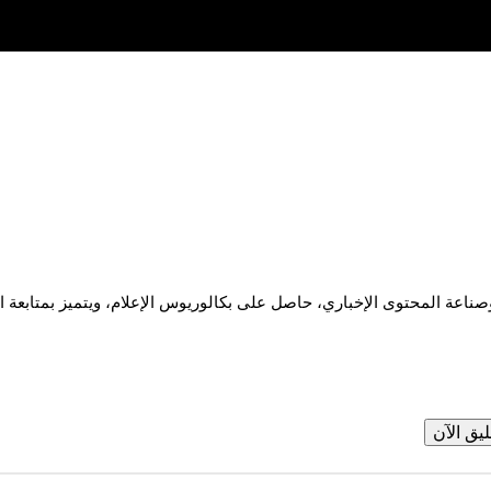
يق الآن