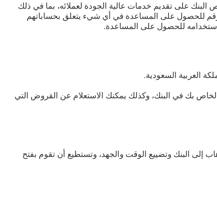
 البنك على تقديم خدمات عالية الجودة لعملائه، بما في ذلك
لاء في الفروع، وهو 8001230000 و يمكن للعملاء الاتصال بهذا الرقم للحصول على المساعدة في أي شيء يتعلق بحساباتهم
ة استخدامه للحصول على المساعدة.
كة العربية السعودية.
لخاص بك في البنك، وكذلك يمكنك الاستعلام عن القروض التي
هاب إلى البنك وتضييع الوقت والجهد، وتستطيع أن تقوم بفتح