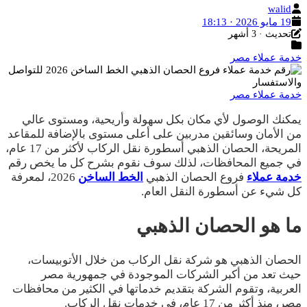
الكاتب
walid
تاريخ
19 مايو 2026 · 18:13
آخر
النشر
تحديث · 3 أشهر
التصنيفات
تحديث
خدمة عملاء مصر
خدمة عملاء مصر
يمكنك الوصول لأي مكان بكل سهولة وأريحية، ومستوى عالي
من الأمان وسائقين مدربين على أعلى مستوى بالإضافة للمقاعد
المريحة، الحصان الذهبي أسطورة نقل الركاب لأكثر من 17 عام،
في جميع المحافظات، لذلك سوف نقوم بشرح كل ما يخص رقم
خدمة عملاء
فروع الحصان الذهبي
الخط الساخن
2026، لمعرفة
كل شيء عن أسطورة النقل العام.
ما هو الحصان الذهبي
الحصان الذهبي هو شركة نقل الركاب من خلال الأتوبيسات،
حيث تعد من أكبر الشركات الموجودة في جمهورية مصر
العربية، وتقوم الشركة بتقديم خدماتها في الكثير من محافظات
مصر، منذ أكثر من 17 عام، في خدمات نقل الركاب.