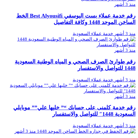
منذ 3 أشهر
رقم خدمة عملاء بست اليوسفي Best Alyousifi الخط
الساخن الموحد 1448 وكافة التفاصيل
منذ 3 أشهر
خدمة عملاء السعودية
منذ 3 أشهر
رقم طوارئ الصرف الصحي و المياه الوطنية السعودية
1448 للتواصل والاستفسار
منذ 3 أشهر
خدمة عملاء السعودية
منذ 3 أشهر
رقم خدمة كلمنى على حسابك “” خليها علي”” موبايلي
السعودية 1448″ للتواصل والاستفسار
منذ 3 أشهر
خدمة عملاء السعودية
منذ 3 أشهر