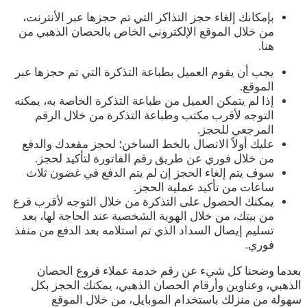
بإمكانك إلغاء حجز التذاكر التي تم حجزها عبر الأنترنت،
من خلال الموقع الإلكتروني الخاص بالحصان الذهبي من
هنا.
يجب أن يقوم العميل بطباعة التذكرة التي تم حجزها عبر
الموقع.
إذا لم يتمكن العميل من طباعة التذكرة الخاصة به، يمكنه
التوجه لأقرب مكتب وطباعة التذكرة من خلال الرقم
المرجعي للحجز.
عليك أولاً الاتصال بالخط الساخن؛ لحجز مقعدك والدفع
من خلال فوري عن طريق رقم الفاتورة لتأكيد لحجز.
سوف يتم إلغاء الحجز إن لم يتم الدفع في غضون ثلاث
ساعات من تأكيد عملية الحجز.
يمكنك الحصول على التذكرة من خلال التوجه لأقرب فرع
من بيتك، من خلال الهوية الشخصية عند الحاجة لها، بعد
تسليم إيصال السداد الذي تم استلامه بعد الدفع من منفذ
فوري.
بعدما وضحنا كل شيء عن رقم خدمة عملاء فروع الحصان
الذهبي، وعناوين وأرقام الحصان الذهبي، يمكنك الحجز بكل
سهولة من منزلك باستخدام الموبايل، من خلال الموقع