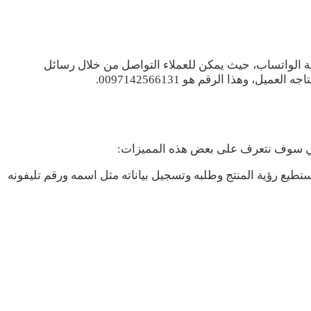
ة الواتساب، حيث يمكن للعملاء التواصل من خلال رسائل
وهذا الرقم هو 0097142566131.
يلي سوف نتعرف على بعض هذه المميزات:
طيع رؤية المنتج وطلبه وتسجيل بياناته مثل اسمه ورقم تليفونه