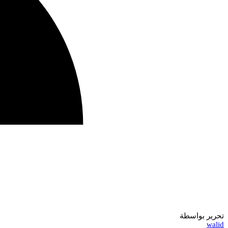
تحرير بواسطة
walid