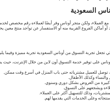
ناس السعودية
مع العملاء، ولكن متجر أوناس وفر أيضًا لعملاءه رقم مخصص لخدم
ن الفروع القريبة منه أو الاستفسار عن تواجد منتج معين يحتاجه العميل، 
لكي تجعل تجربة التسوق من أوناس السعودية تجربة مميزة وفيما 
اس على توفير خدمة التسوق أون لاين من خلال الإنترنت، حيث يست
، توصل للعميل مشترياته حتى باب المنزل في أسرع وقت ممكن.
والنساء وكذلك الأطفال.
ة كبيرة من العروض بشكل دوري وسنوي.
لاءه ويشجعهم على التسوق.
شتريات، وذلك للتسهيل أكثر على العملاء.
تجاته وعلى الخدمات التي يقدمها لهم.