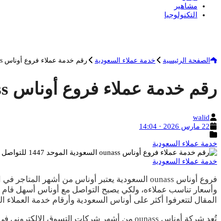
مشاهير
التكنولوجيا
الصفحة الرئيسية
خدمة عملاء السعودية
رقم خدمة عملاء فروع أوناس ounass السعودية الموحد 1447 للتواصل والاستفسار
رقم خدمة عملاء فروع أوناس ounass السعودية الموحد 1447 للتواصل والاستفسار
الكاتب
walid
تاريخ
22 مارس 2026 · 14:04
النشر
التصنيفات
خدمة عملاء السعودية
خدمة عملاء السعودية
فروع أوناس ounass السعودية يعتبر أوناس من أش
وأسعار تناسب عملاءه، ولكي يصبح التواصل مع أوناس أسهل قام بت
المقال لتتعرفوا أكثر على أوناس السعودية وأرقام خدمة العملاء 
تُعد شركة أوناس ounass من أشهر شركات التس