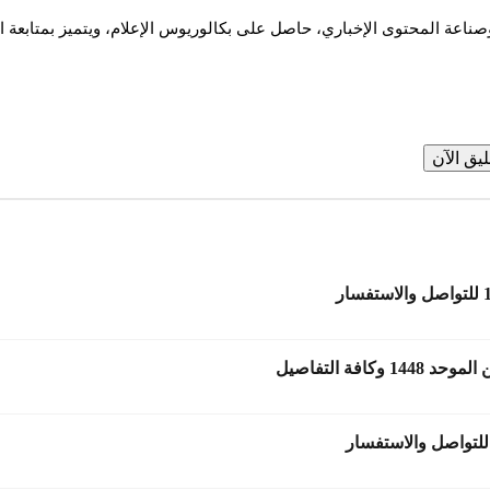
يق الآن