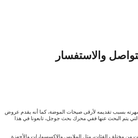
د جاءت شهرته بسبب تقديمه لأرقى صيحات الموضة، كما أنه يقدم عروض
لتي يتم البحث عنها ففي محرك بحث جوجل، تابعونا في هذا
ن المنتجات من مختلف الفئات، مثل الملابس والإكسسوارات والأجهزة