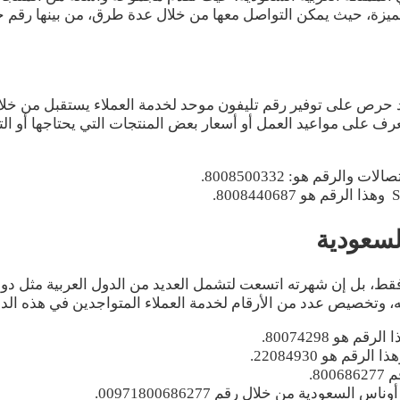
، حيث يمكن التواصل معها من خلال عدة طرق، من بينها رقم خدمة عملاء فر
د حرص على توفير رقم تليفون موحد لخدمة العملاء يستقبل من خلال 
رف على مواعيد العمل أو أسعار بعض المنتجات التي يحتاجها أو ال
رقم هو: 8008500332.
لسعودية
ط، بل إن شهرته اتسعت لتشمل العديد من الدول العربية مثل دولة 
، وتخصيص عدد من الأرقام لخدمة العملاء المتواجدين في هذه الدول
و 80074298.
 هو 22084930.
8.
عودية من خلال رقم 00971800686277.