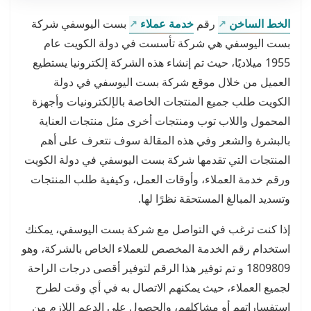
الخط الساخن
رقم
خدمة عملاء
بست اليوسفي شركة
بست اليوسفي هي شركة تأسست في دولة الكويت عام
1955 ميلاديًا، حيث تم إنشاء هذه الشركة إلكترونيا يستطيع
العميل من خلال موقع شركة بست اليوسفي في دولة
الكويت طلب جميع المنتجات الخاصة بالإلكترونيات وأجهزة
المحمول واللاب توب ومنتجات أخرى مثل منتجات العناية
بالبشرة والشعر وفي هذه المقالة سوف نتعرف على أهم
المنتجات التي تقدمها شركة بست اليوسفي في دولة الكويت
ورقم خدمة العملاء، وأوقات العمل، وكيفية طلب المنتجات
وتسديد المبالغ المستحقة نظرًا لها.
إذا كنت ترغب في التواصل مع شركة بست اليوسفي، يمكنك
استخدام رقم الخدمة المخصص للعملاء الخاص بالشركة، وهو
1809809 و تم توفير هذا الرقم لتوفير أقصى درجات الراحة
لجميع العملاء، حيث يمكنهم الاتصال به في أي وقت لطرح
استفساراتهم أو مشاكلهم، والحصول على الدعم اللازم من