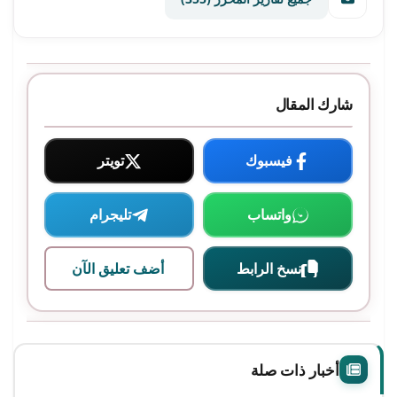
شارك المقال
فيسبوك
تويتر
واتساب
تليجرام
نسخ الرابط
أضف تعليق الآن
أخبار ذات صلة