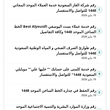
رقم شركة الغاز السعودية خدمة العملاء الموحد المجاني
1
1448 للتواصل والاستفسار
19 مايو 2026
رقم خدمة عملاء بست اليوسفي Best Alyousifi الخط
2
الساخن الموحد 1448 وكافة التفاصيل
19 مايو 2026
رقم طوارئ الصرف الصحي و المياه الوطنية السعودية
3
1448 للتواصل والاستفسار
19 مايو 2026
رقم خدمة كلمنى على حسابك “” خليها علي”” موبايلي
4
السعودية 1448″ للتواصل والاستفسار
19 مايو 2026
رقم الحفظ في جداره الخط الساخن الموحد 1448
5
19 مايو 2026
رقم وزارة الموارد البشرية والتنمية الاجتماعية الموحد