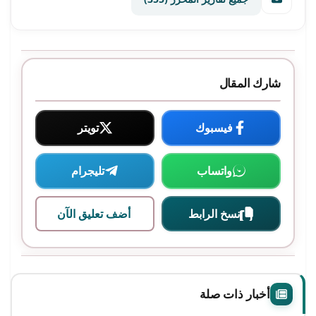
شارك المقال
فيسبوك
تويتر
واتساب
تليجرام
نسخ الرابط
أضف تعليق الآن
أخبار ذات صلة