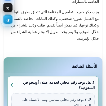
الخاصة بالسيارات.
يجب ذكر جميع التفاصيل المختلفة التي تتعلق بطرق التواصل
مع العميل بصورة شخصي، وكذلك البيانات الخاصة بالسيارة
وكذلك نوعها، كما يمكن أيضاً تقديم طلب وذلك للشراء من
خلال الموقع، ولا يمر وقت طويل إلا وتتم عملية الشراء من
خلال الإنترنت.
الأسئلة الشائعة
1. هل يوجد رقم مجاني لخدمة عملاء أوديجو في
السعودية؟
لا، لا يوجد رقم مجاني مباشر، ويتم الاعتماد على
الدعم الإلكتروني.