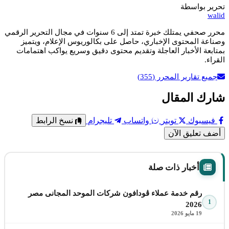
تحرير بواسطة
walid
محرر صحفي يمتلك خبرة تمتد إلى 6 سنوات في مجال التحرير الرقمي
وصناعة المحتوى الإخباري، حاصل على بكالوريوس الإعلام، ويتميز
بمتابعة الأخبار العاجلة وتقديم محتوى دقيق وسريع يواكب اهتمامات
القراء.
جميع تقارير المحرر
(355)
شارك المقال
فيسبوك
تويتر
واتساب
تليجرام
نسخ الرابط
أضف تعليق الآن
أخبار ذات صلة
رقم خدمة عملاء ڤودافون شركات الموحد المجانى مصر
1
2026
19 مايو 2026