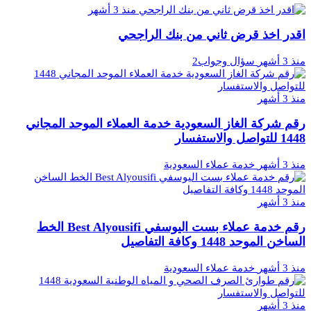
منذ 3 أشهر
اقدر اخذ قرض ثاني من بنك الراجحي
منذ 3 أشهر
سؤال وجواب2
منذ 3 أشهر
رقم شركة الغاز السعودية خدمة العملاء الموحد المجاني
1448 للتواصل والاستفسار
منذ 3 أشهر
خدمة عملاء السعودية
منذ 3 أشهر
رقم خدمة عملاء بست اليوسفي Best Alyousifi الخط
الساخن الموحد 1448 وكافة التفاصيل
منذ 3 أشهر
خدمة عملاء السعودية
منذ 3 أشهر