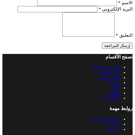
الاسم
*
البريد الإلكتروني
*
التعليق
*
إرسال للمراجعة
تصفح الأقسام
الاسرة والمجتمع
تردد القنوات
سؤال وجواب
منوعات
قبائل
مشاهير
التكنولوجيا
روابط مهمة
سياسة الخصوصية
اتصل بنا
من نحن