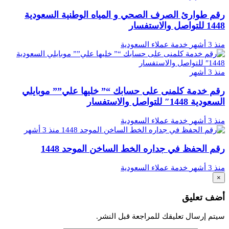
رقم طوارئ الصرف الصحي و المياه الوطنية السعودية
1448 للتواصل والاستفسار
منذ 3 أشهر
خدمة عملاء السعودية
منذ 3 أشهر
رقم خدمة كلمنى على حسابك “” خليها علي”” موبايلي
السعودية 1448″ للتواصل والاستفسار
منذ 3 أشهر
خدمة عملاء السعودية
منذ 3 أشهر
رقم الحفظ في جداره الخط الساخن الموحد 1448
منذ 3 أشهر
خدمة عملاء السعودية
×
أضف تعليق
سيتم إرسال تعليقك للمراجعة قبل النشر.