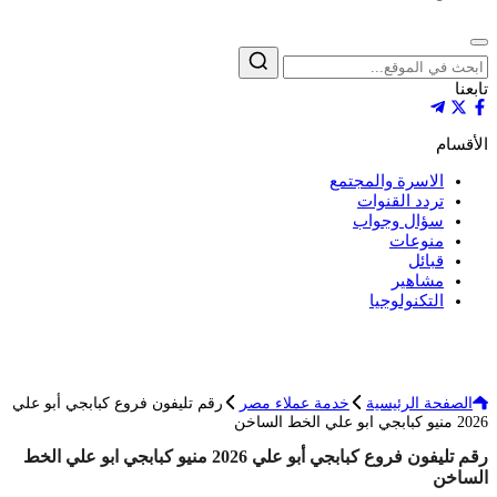
إغلاق
بحث
تابعنا
الأقسام
الاسرة والمجتمع
تردد القنوات
سؤال وجواب
منوعات
قبائل
مشاهير
التكنولوجيا
الصفحة الرئيسية
خدمة عملاء مصر
رقم تليفون فروع كبابجي أبو علي
2026 منيو كبابجي ابو علي الخط الساخن
رقم تليفون فروع كبابجي أبو علي 2026 منيو كبابجي ابو علي الخط
الساخن