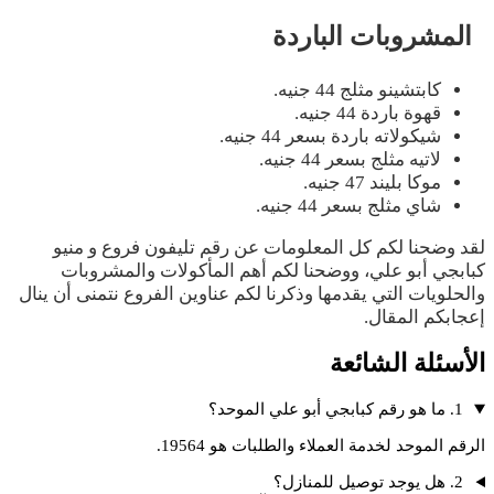
المشروبات الباردة
كابتشينو مثلج 44 جنيه.
قهوة باردة 44 جنيه.
شيكولاته باردة بسعر 44 جنيه.
لاتيه مثلج بسعر 44 جنيه.
موكا بليند 47 جنيه.
شاي مثلج بسعر 44 جنيه.
لقد وضحنا لكم كل المعلومات عن رقم تليفون فروع و منيو
كبابجي أبو علي، ووضحنا لكم أهم المأكولات والمشروبات
والحلويات التي يقدمها وذكرنا لكم عناوين الفروع نتمنى أن ينال
إعجابكم المقال.
الأسئلة الشائعة
1. ما هو رقم كبابجي أبو علي الموحد؟
الرقم الموحد لخدمة العملاء والطلبات هو 19564.
2. هل يوجد توصيل للمنازل؟