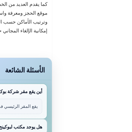
كما يقدم العديد من الخ
موقع الحجز ومعرفة واستك
وترتيب الأماكن حسب الت
إمكانية الإلغاء المجاني
الأسئلة الشائعة
أين يقع مقر شركة بوكي
يقع المقر الرئيسي في
هل يوجد مكتب لبوكينج