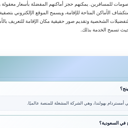
صومات للمسافرين. يمكنهم حجز أماكنهم المفضلة بأسعار معقولة و
شاف الأماكن المتاحة للإقامة، ويسمح الموقع الإلكتروني بتصفية ا
فضيلات الشخصية وتقديم صور حقيقية مكان الإقامة للتعريف بالأم
 حيث تسمح الخدمة بذلك.
نج؟
 أمستردام بهولندا، وهي الشركة المشغلة للمنصة عالميًا.
 في السعودية؟