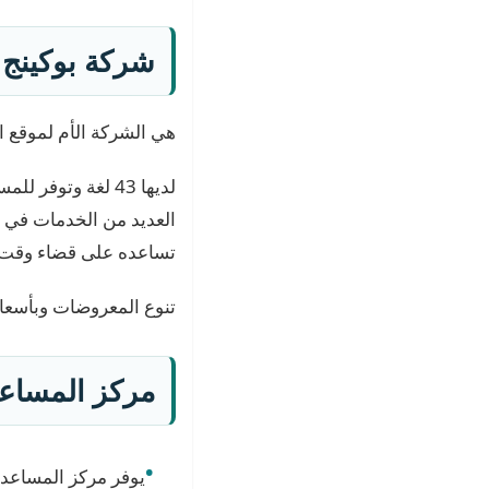
شركة بوكينج
هي الشركة الأم لموقع السفر والسياحة الشهير ing.com
لديها 43 لغة وتو
العديد من الخدمات في ا
تساعده على قضاء وقت مم
تنوع المعروضات وبأسعار
مركز المساعد