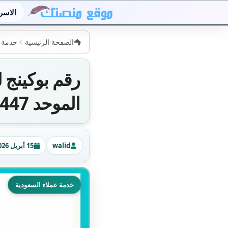
الاسر
الصفحة الرئيسية
خدمة ع
رقم بوكينج 
الموحد 1447 للشكاوي والاستفسار
walid
15 أبريل 2026 · 00:51
الكاتب
تاريخ النشر
خدمة عملاء السعودية