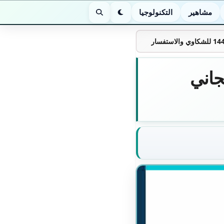
مشاهير
التكنولوجيا
الوضع الليلي
بحث
جاني