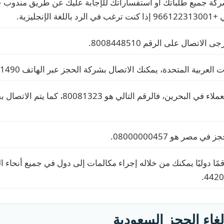
شركة جميع طلباتك أو استفساراتك للإجابة عليك عن طريق مندوب خ
لإنجليزية.
الاتصال على الرقم 8008448510.
العربية المتحدة، يمكنك الاتصال بشركة الحجز عبر الهاتف 80004441490.
أما عن رقم خدمة العملاء في البحرين، فالرقم التال
مصر هو 08000000457.
مًا دوليًا يمكنك من خلاله إجراء مكالمات إلى دول في جميع أنحاء ال
لغاء الحجز السعودية