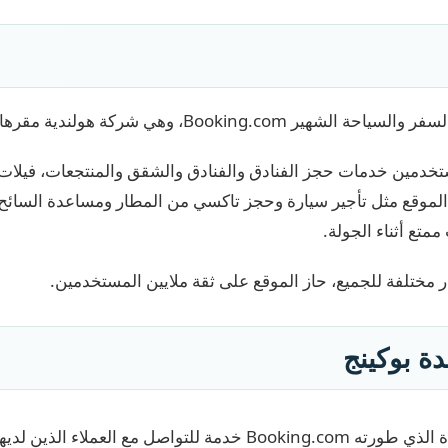
Book، وهي شركة هولندية مقرها في أمستردام بهولندا.
فر للمستخدمين خدمات حجز الفنادق والفنادق والشقق والمنتجعات، فيلات
لموقع مثل تأجير سيارة وحجز تاكسي من المطار ومساعدة السائح 
تع أثناء الجولة.
 مختلفة للجميع، حاز الموقع على ثقة ملايين المستخدمين.
ة بوكينج
يوفر مركز المساعدة الذي طورته Booking.com خدمة للتواصل مع العمل