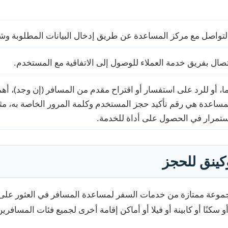
لتواصل مع مركز المساعدة عن طريق إدخال البيانات المطلوبة و
صال بفريق خدمة العملاء للوصول إلى الاتفاقية مع المستخدم.
 أو للرد على استفسار أو اقتراح مقدم من المسافر (إن وجد)، أهم 
مساعدة هي رقم تأكيد حجز المستخدم وكلمة المرور الخاصة به، مثل 
ستمرار في الحصول على أداة للخدمة.
كينق للحجز
م Booking.com مجموعة ممتازة من خدمات السفر لمساعدة المسافر في العثور ع
أو سكنًا أو كابينة أو فيلا أو أماكن إقامة أخرى لجميع فئات المسافر