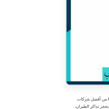
المجاني الموحد 1447، تعتبر شركة Booking من أفضل شركات
حجز تذاكر الطيران،